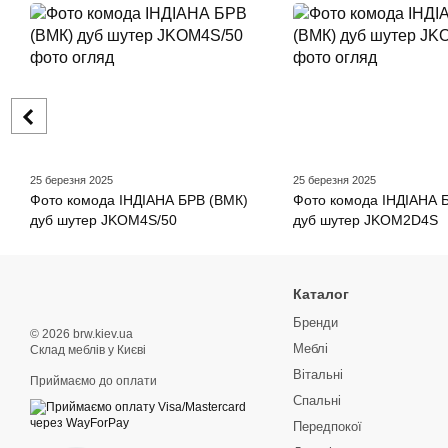
25 березня 2025
25 березня 2025
Фото комода ІНДІАНА БРВ (ВМК)
Фото комода ІНДІАНА 
дуб шутер JKOM4S/50
дуб шутер JKOM2D4S
Каталог
Бренди
© 2026 brw.kiev.ua
Меблі
Склад меблів у Києві
Вітальні
Приймаємо до оплати
Спальні
Передпокої