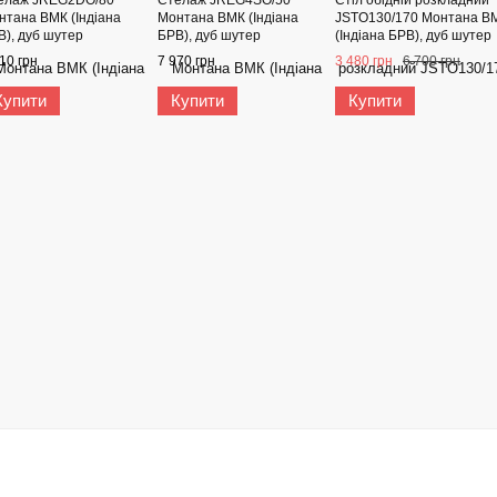
нтана ВМК (Індіана
Монтана ВМК (Індіана
JSTO130/170 Монтана В
В), дуб шутер
БРВ), дуб шутер
(Індіана БРВ), дуб шутер
10 грн
7 970 грн
3 480 грн
6 700 грн
Купити
Купити
Купити