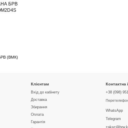
БРВ (ВМК)
Клієнтам
Контактна
Вхід до кабінету
+38 (098) 95
Доставка
Перетелефон
Збирання
WhatsApp
Оплата
Telegram
Гарантія
zakaz@brw.k