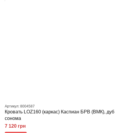
Артикул: 8004587
Кровать LOZ160 (каркас) Каспиан БРВ (ВМК), дуб
сонома
7 120 грн