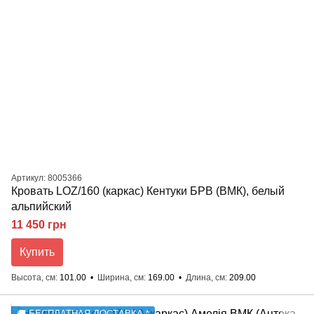
Артикул: 8005366
Кровать LOZ/160 (каркас) Кентуки БРВ (ВМК), белый
альпийский
11 450 грн
Купить
Высота, см
101.00
Ширина, см
169.00
Длина, см
209.00
🚚 БЕСПЛАТНАЯ ДОСТАВКА *