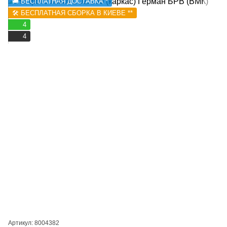
🚚 БЕСПЛАТНАЯ ДОСТАВКА *
🛠️ БЕСПЛАТНАЯ СБОРКА В КИЕВЕ **
4
4
Артикул: 8004382