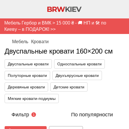
Мебель Гербор и ВМК > 15 000 ₴ - 🚚 НП и 🛠️ по
Киеву – в ПОДАРОК! >>
Мебель
Кровати
Двуспальные кровати 160×200 см
Двуспальные кровати
Односпальные кровати
Полуторные кровати
Двухъярусные кровати
Деревяные кровати
Детские кровати
Мягкие кровати-подиумы
Фильтр
По популярности
1