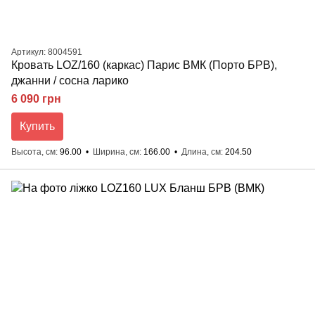
Артикул: 8004591
Кровать LOZ/160 (каркас) Парис ВМК (Порто БРВ),
джанни / сосна ларико
6 090 грн
Купить
Высота, см
96.00
Ширина, см
166.00
Длина, см
204.50