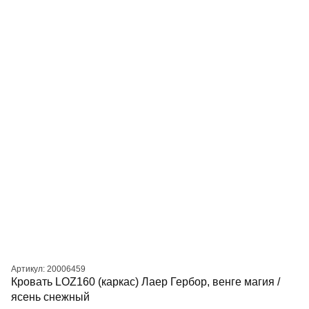
Артикул: 20006459
Кровать LOZ160 (каркас) Лаер Гербор, венге магия /
ясень снежный