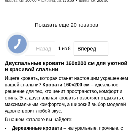
Высота, см
100.00
Ширина, см
175.50
Длина, см
206.50
Показать еще 20 товаров
Назад
Вперед
1
из 8
Двуспальные кровати 160x200 см для уютной
и красивой спальни
Ищете кровать, которая станет настоящим украшением
вашей спальни?
Кровати 160×200 см
– идеальное
решение для тех, кто ценит пространство, комфорт и
стиль. Эта двуспальная кровать позволяет отдыхать с
максимальным комфортом, а широкий выбор моделей
удовлетворит любой вкус.
В нашем каталоге вы найдете:
Деревянные кровати
– натуральные, прочные, с