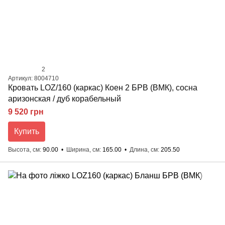
2
Артикул: 8004710
Кровать LOZ/160 (каркас) Коен 2 БРВ (ВМК), сосна
аризонская / дуб корабельный
9 520 грн
Купить
Высота, см
90.00
Ширина, см
165.00
Длина, см
205.50