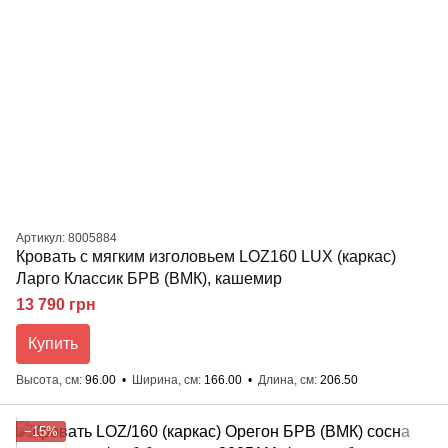
Артикул: 8005884
Кровать с мягким изголовьем LOZ160 LUX (каркас)
Ларго Классик БРВ (ВМК), кашемир
13 790 грн
Купить
Высота, см
96.00
Ширина, см
166.00
Длина, см
206.50
−15%