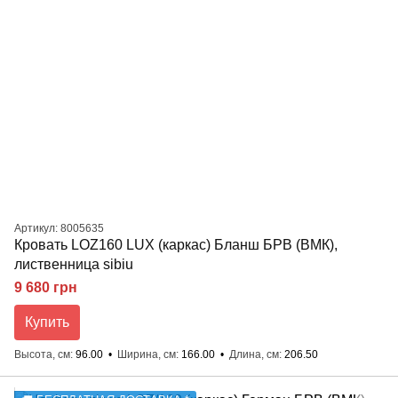
Артикул: 8005635
Кровать LOZ160 LUX (каркас) Бланш БРВ (ВМК),
лиственница sibiu
9 680 грн
Купить
Высота, см
96.00
Ширина, см
166.00
Длина, см
206.50