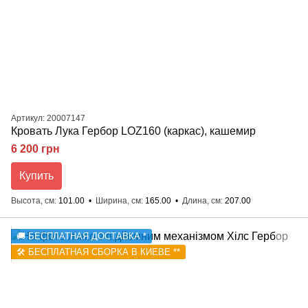
Артикул: 20007147
Кровать Лука Гербор LOZ160 (каркас), кашемир
6 200 грн
Купить
Высота, см
101.00
Ширина, см
165.00
Длина, см
207.00
🚚 БЕСПЛАТНАЯ ДОСТАВКА *
🛠️ БЕСПЛАТНАЯ СБОРКА В КИЕВЕ **