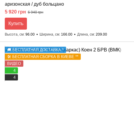
аризонская / дуб больцано
5 920 грн
6 940 грн
Купить
Высота, см
96.00
Ширина, см
166.00
Длина, см
209.00
🚚 БЕСПЛАТНАЯ ДОСТАВКА *
🛠️ БЕСПЛАТНАЯ СБОРКА В КИЕВЕ **
ВИДЕО
4
4