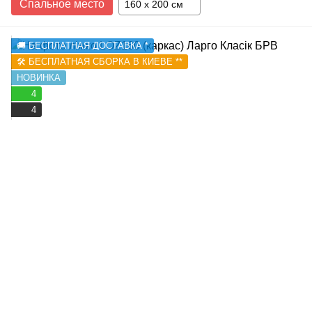
Спальное место
160 x 200 см
🚚 БЕСПЛАТНАЯ ДОСТАВКА *
🛠️ БЕСПЛАТНАЯ СБОРКА В КИЕВЕ **
НОВИНКА
4
4