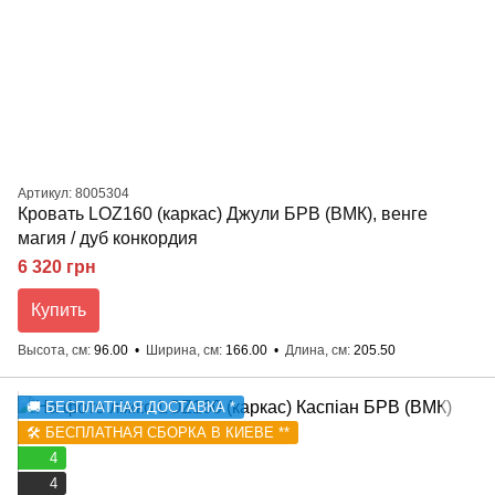
Артикул: 8005304
Кровать LOZ160 (каркас) Джули БРВ (ВМК), венге
магия / дуб конкордия
6 320 грн
Купить
Высота, см
96.00
Ширина, см
166.00
Длина, см
205.50
🚚 БЕСПЛАТНАЯ ДОСТАВКА *
🛠️ БЕСПЛАТНАЯ СБОРКА В КИЕВЕ **
4
4