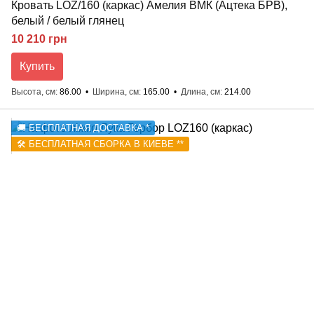
Кровать LOZ/160 (каркас) Амелия ВМК (Ацтека БРВ),
белый / белый глянец
10 210 грн
Купить
Высота, см
86.00
Ширина, см
165.00
Длина, см
214.00
🚚 БЕСПЛАТНАЯ ДОСТАВКА *
🛠️ БЕСПЛАТНАЯ СБОРКА В КИЕВЕ **