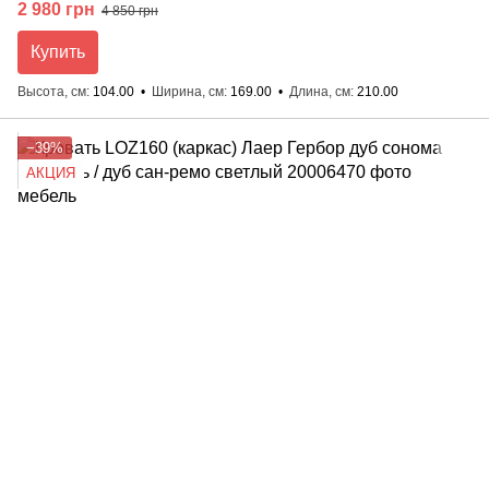
2 980 грн
4 850 грн
Купить
Высота, см
104.00
Ширина, см
169.00
Длина, см
210.00
−39%
АКЦИЯ