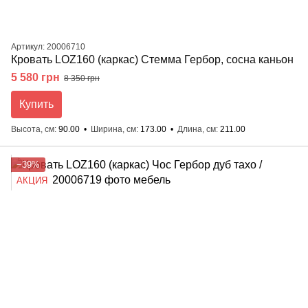
Артикул: 20006710
Кровать LOZ160 (каркас) Стемма Гербор, сосна каньон
5 580 грн
8 350 грн
Купить
Высота, см
90.00
Ширина, см
173.00
Длина, см
211.00
−39%
АКЦИЯ