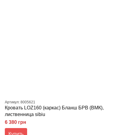
Артикул: 8005621
Кровать LOZ160 (каркас) Бланш БРВ (ВМК),
лиственница sibiu
6 380 грн
Купить