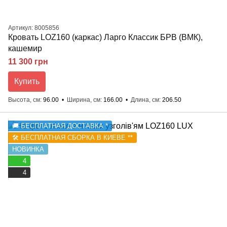
Артикул: 8005856
Кровать LOZ160 (каркас) Ларго Классик БРВ (ВМК),
кашемир
11 300 грн
Купить
Высота, см
96.00
Ширина, см
166.00
Длина, см
206.50
🚚 БЕСПЛАТНАЯ ДОСТАВКА *
🛠️ БЕСПЛАТНАЯ СБОРКА В КИЕВЕ **
НОВИНКА
4
4