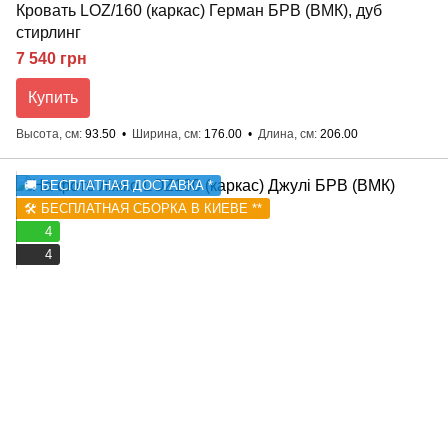
Кровать LOZ/160 (каркас) Герман БРВ (ВМК), дуб
стирлинг
7 540 грн
Купить
Высота, см
93.50
Ширина, см
176.00
Длина, см
206.00
🚚 БЕСПЛАТНАЯ ДОСТАВКА *
🛠️ БЕСПЛАТНАЯ СБОРКА В КИЕВЕ **
4
4