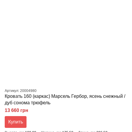
Артикул: 20004980
Кровать 160 (каркас) Марсель Гербор, ясень снежный /
дуб сонома трюфель
13 660 грн
Купить