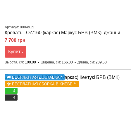
Артикул: 8004915
Кровать LOZ/160 (каркас) Маркус БРВ (ВМК), джанни
7 700 грн
Купить
Высота, см
100.00
Ширина, см
166.00
Длина, см
209.50
🚚 БЕСПЛАТНАЯ ДОСТАВКА *
🛠️ БЕСПЛАТНАЯ СБОРКА В КИЕВЕ **
4
4