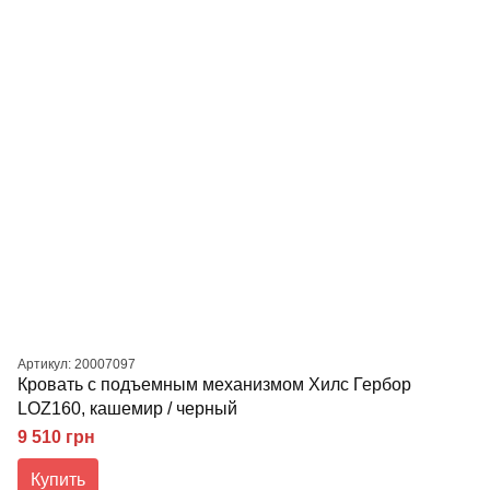
Артикул: 20007097
Кровать с подъемным механизмом Хилс Гербор
LOZ160, кашемир / черный
9 510 грн
Купить