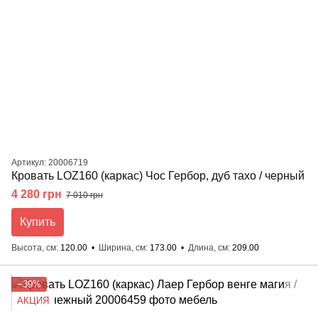
Артикул: 20006719
Кровать LOZ160 (каркас) Чос Гербор, дуб тахо / черный
4 280 грн
7 010 грн
Купить
Высота, см
120.00
Ширина, см
173.00
Длина, см
209.00
−39%
АКЦИЯ