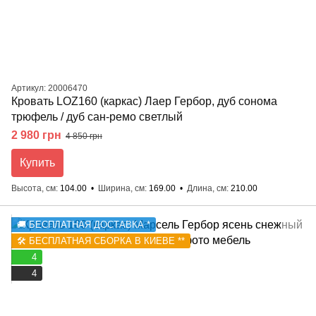
Артикул: 20006470
Кровать LOZ160 (каркас) Лаер Гербор, дуб сонома
трюфель / дуб сан-ремо светлый
2 980 грн
4 850 грн
Купить
Высота, см
104.00
Ширина, см
169.00
Длина, см
210.00
🚚 БЕСПЛАТНАЯ ДОСТАВКА *
🛠️ БЕСПЛАТНАЯ СБОРКА В КИЕВЕ **
4
4