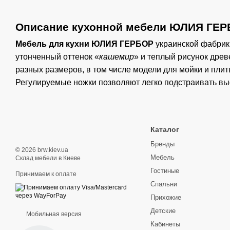
Описание кухонной мебели ЮЛИЯ ГЕ
Мебель для кухни ЮЛИЯ ГЕРБОР
украинской фабрики
утонченный оттенок «
кашемир
» и теплый рисунок дре
разных размеров, в том числе модели для мойки и пли
Регулируемые ножки позволяют легко подстраивать вы
Каталог
Бренды
© 2026 brw.kiev.ua
Мебель
Склад мебели в Киеве
Гостиные
Принимаем к оплате
Спальни
Прихожие
Детские
Мобильная версия
Кабинеты