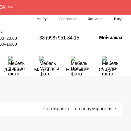
ОК! >>
Сравнение
Укр
Рус
Желания
Вход
ты:
Мой заказ
+38 (098) 951-84-15
00–20:00
00–16:00
Диваны
Матрасы
Новинки
Скидки
Сортировка:
по популярности