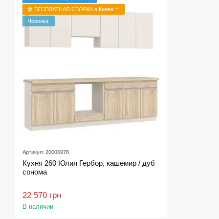
🛠️ БЕСПЛАТНАЯ СБОРКА в Киеве **
Новинка
Артикул: 20006978
Кухня 260 Юлия Гербор, кашемир / дуб
сонома
22 570 грн
В наличии