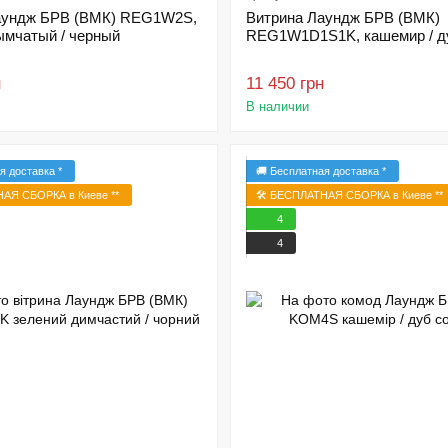
аундж БРВ (ВМК) REG1W2S,
Витрина Лаундж БРВ (ВМК)
ымчатый / черный
REG1W1D1S1K, кашемир / д
н
11 450 грн
В наличии
я доставка *
🚚 Бесплатная доставка *
НАЯ СБОРКА в Киеве **
🛠️ БЕСПЛАТНАЯ СБОРКА в Киеве **
4
4