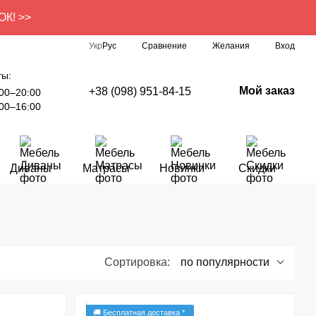
ОК! >>
Сравнение
Укр
Рус
Желания
Вход
ты:
Мой заказ
+38 (098) 951-84-15
00–20:00
00–16:00
Диваны
Матрасы
Новинки
Скидки
Сортировка:
по популярности
🚚 Бесплатная доставка *