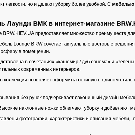
т легкости, но и делают уборку более удобной. С
мебелью
ь Лаундж ВМК в интернет-магазине BRW.
е BRW.KIEV.UA предоставляет множество преимуществ для
Мебель Lounge BRW сочетает актуальные цветовые решени
мосферу в помещении.
едставлена в сочетаниях «кашемир / дуб сонома» и «зелены
азительных современных интерьеров.
ов коллекции позволяет оформить гостиную в едином стиле
рывания без ручек подчеркивает лаконичный дизайн мебел
 Высокие наклонные ножки облегчают уборку и добавляют ме
ставлены фотографии, характеристики и описания мебели, ч