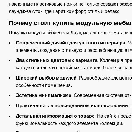
наклонные пластиковые ножки не только создают эффек
лаундж-закуток, где царит комфорт, стиль и релакс.
Почему стоит купить модульную мебел
Покупка модульной мебели Лаундж в интернет-магазин
Современный дизайн для уютного интерьера
: 
элементы, создавая стильную и расслабляющую ат
Два стильных цветовых варианта
: Коллекция пр
как для светлых и спокойных, так и для более выр
Широкий выбор модулей
: Разнообразие элемент
особенности помещения.
Эстетика минимализма
: Современная система отк
Практичность в повседневном использовании
:
Детальная информация о товаре
: На сайте пред
функциональность каждого элемента коллекции.