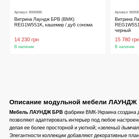
Артикул: 8005896
Артикул: 80058
Витрина Лаундж БРВ (ВМК)
Витрина Л
REG1W5S1K, кашемир / дуб сонома
REG1W5S1K
черный
14 230 грн
15 780 гр
В наличии
В наличии
Описание модульной мебели ЛАУНДЖ 
Мебель ЛАУНДЖ БРВ
фабрики ВМК-Украина создана д
позволяют адаптировать интерьер под любое настроени
делая ее более просторной и уютной; «
зеленый дымчат
Элегантности коллекции добавляют декоративные план