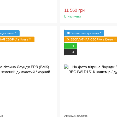
11 560 грн
В наличии
я доставка *
🚚 Бесплатная доставка *
НАЯ СБОРКА в Киеве **
🛠️ БЕСПЛАТНАЯ СБОРКА в Киеве **
4
4
98
Артикул: 8005898