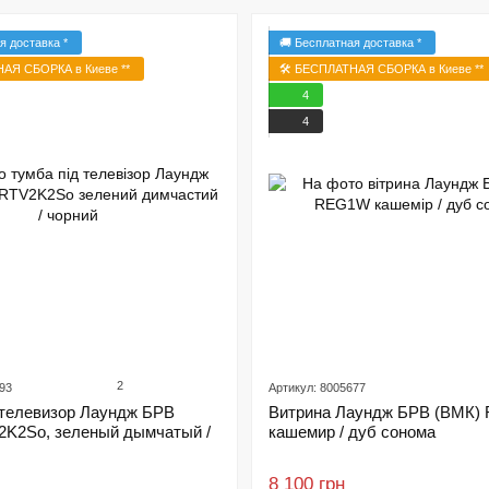
я доставка *
🚚 Бесплатная доставка *
НАЯ СБОРКА в Киеве **
🛠️ БЕСПЛАТНАЯ СБОРКА в Киеве **
4
4
2
93
Артикул: 8005677
 телевизор Лаундж БРВ
Витрина Лаундж БРВ (ВМК)
2K2So, зеленый дымчатый /
кашемир / дуб сонома
8 100 грн