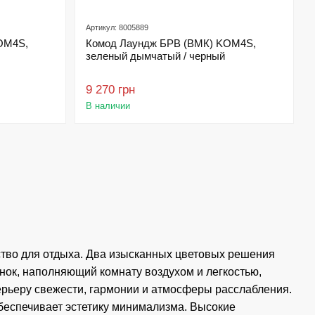
Артикул: 8005889
OM4S,
Комод Лаундж БРВ (ВМК) KOM4S,
зеленый дымчатый / черный
9 270 грн
В наличии
ство для отдыха. Два изысканных цветовых решения
енок, наполняющий комнату воздухом и легкостью,
терьеру свежести, гармонии и атмосферы расслабления.
беспечивает эстетику минимализма. Высокие