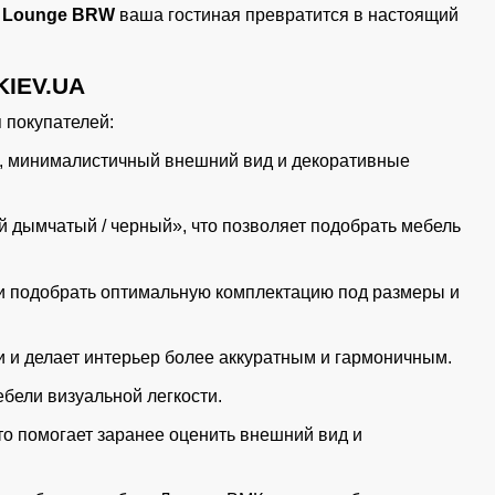
 Lounge BRW
ваша гостиная превратится в настоящий
KIEV.UA
 покупателей:
я, минималистичный внешний вид и декоративные
й дымчатый / черный», что позволяет подобрать мебель
 и подобрать оптимальную комплектацию под размеры и
и и делает интерьер более аккуратным и гармоничным.
бели визуальной легкости.
то помогает заранее оценить внешний вид и