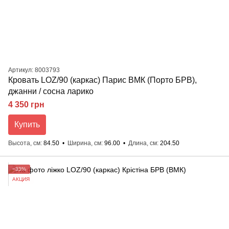
Артикул: 8003793
Кровать LOZ/90 (каркас) Парис ВМК (Порто БРВ),
джанни / сосна ларико
4 350 грн
Купить
Высота, см
84.50
Ширина, см
96.00
Длина, см
204.50
−33%
АКЦИЯ