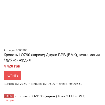
Артикул: 8005303
Кровать LOZ90 (каркас) Джули БРВ (ВМК), венге магия
/ дуб конкордия
4 420 грн
Купить
Высота, см
79.50
Ширина, см
96.00
Длина, см
205.50
−57%
АКЦИЯ