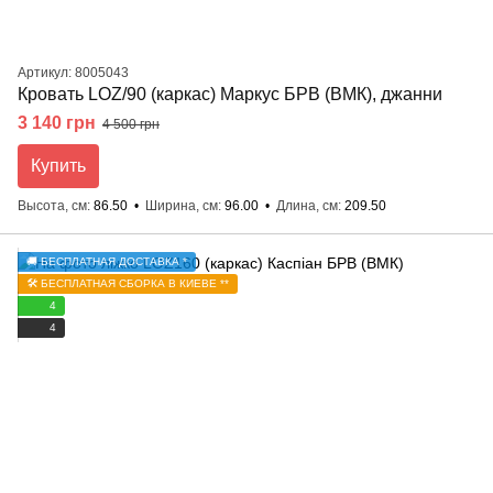
Артикул: 8005043
Кровать LOZ/90 (каркас) Маркус БРВ (ВМК), джанни
3 140 грн
4 500 грн
Купить
Высота, см
86.50
Ширина, см
96.00
Длина, см
209.50
🚚 БЕСПЛАТНАЯ ДОСТАВКА *
🛠️ БЕСПЛАТНАЯ СБОРКА В КИЕВЕ **
4
4