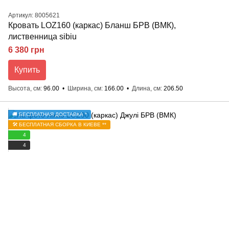
Артикул: 8005621
Кровать LOZ160 (каркас) Бланш БРВ (ВМК),
лиственница sibiu
6 380 грн
Купить
Высота, см
96.00
Ширина, см
166.00
Длина, см
206.50
🚚 БЕСПЛАТНАЯ ДОСТАВКА *
🛠️ БЕСПЛАТНАЯ СБОРКА В КИЕВЕ **
4
4