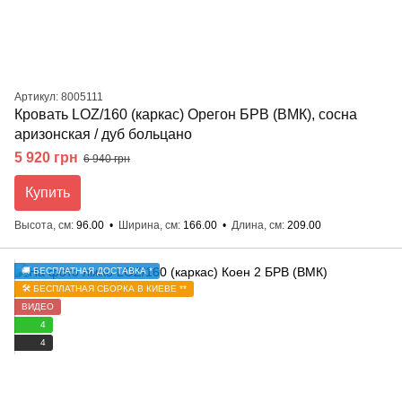
Артикул: 8005111
Кровать LOZ/160 (каркас) Орегон БРВ (ВМК), сосна
аризонская / дуб больцано
5 920 грн
6 940 грн
Купить
Высота, см
96.00
Ширина, см
166.00
Длина, см
209.00
🚚 БЕСПЛАТНАЯ ДОСТАВКА *
🛠️ БЕСПЛАТНАЯ СБОРКА В КИЕВЕ **
ВИДЕО
4
4