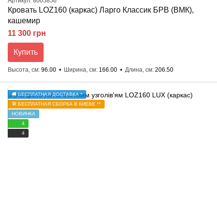
Артикул: 8005856
Кровать LOZ160 (каркас) Ларго Классик БРВ (ВМК),
кашемир
11 300 грн
Купить
Высота, см
96.00
Ширина, см
166.00
Длина, см
206.50
🚚 БЕСПЛАТНАЯ ДОСТАВКА *
🛠️ БЕСПЛАТНАЯ СБОРКА В КИЕВЕ **
НОВИНКА
4
4