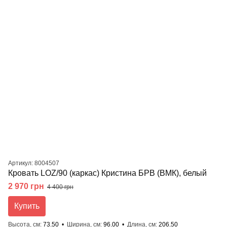
Артикул: 8004507
Кровать LOZ/90 (каркас) Кристина БРВ (ВМК), белый
2 970 грн
4 400 грн
Купить
Высота, см
73.50
Ширина, см
96.00
Длина, см
206.50