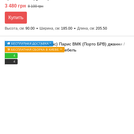
3 480 грн
8 100 грн
Купить
Высота, см
90.00
Ширина, см
185.00
Длина, см
205.50
🚚 БЕСПЛАТНАЯ ДОСТАВКА *
🛠️ БЕСПЛАТНАЯ СБОРКА В КИЕВЕ **
4
4