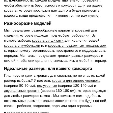
их долговечность. Каждая модель тщательно проверена,
чтобы обеспечить безопасность и комфорт. Если вы ищете
кровать, которая прослужит вам долго и будет приносить
радость, наши предложения – именно то, что вам нужно.
Разнообразие моделей
Мы предлагаем разнообразные варианты кроватей для
спальни, которые подходят под любые требования. Вы
можете выбрать
кровать с ящиками
для хранения вещей,
кровать с тумбочками
или
кровать с подъемным механизмом
,
которые помогут организовать пространство и поддерживать
порядок. Мы также предлагаем кровати разных размеров и
стилей, чтобы они органично вписывались в любой интерьер.
Идеальные размеры для вашего комфорта
Планируете купить кровать для спальни, но не знаете, какой
размер выбрать? У нас есть
кровати для одного человека
(ширина 80-90 см),
полуторные
(ширина 120-140 см) и
двуспальные кровати
(ширина 160-180 см), которые подходят
для любых размеров комнат. Мы поможем вам подобрать
оптимальный размер в зависимости от того, кто будет на ней
спать – ребенок, подросток, пара или один взрослый.