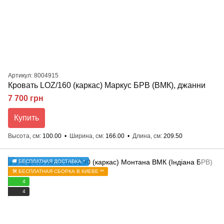
Артикул: 8004915
Кровать LOZ/160 (каркас) Маркус БРВ (ВМК), джанни
7 700 грн
Купить
Высота, см
100.00
Ширина, см
166.00
Длина, см
209.50
🚚 БЕСПЛАТНАЯ ДОСТАВКА *
🛠️ БЕСПЛАТНАЯ СБОРКА В КИЕВЕ **
4
4