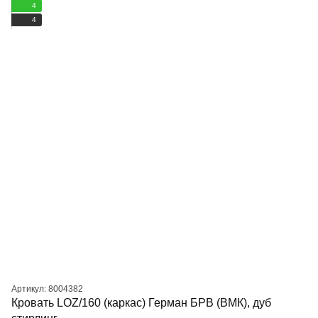
4
4
Артикул: 8004382
Кровать LOZ/160 (каркас) Герман БРВ (ВМК), дуб