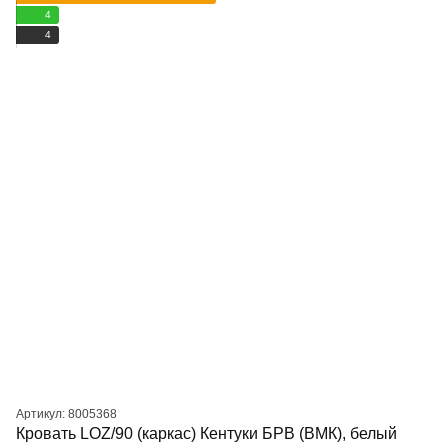
4
4
Артикул: 8005368
Кровать LOZ/90 (каркас) Кентуки БРВ (ВМК), белый