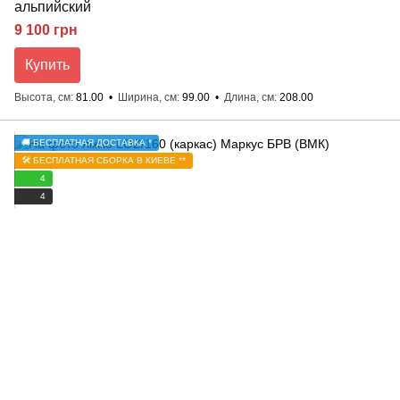
альпийский
9 100 грн
Купить
Высота, см
81.00
Ширина, см
99.00
Длина, см
208.00
🚚 БЕСПЛАТНАЯ ДОСТАВКА *
🛠️ БЕСПЛАТНАЯ СБОРКА В КИЕВЕ **
4
4