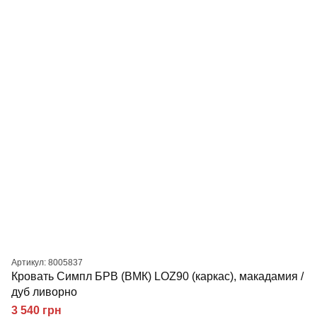
Артикул: 8005837
Кровать Симпл БРВ (ВМК) LOZ90 (каркас), макадамия /
дуб ливорно
3 540 грн