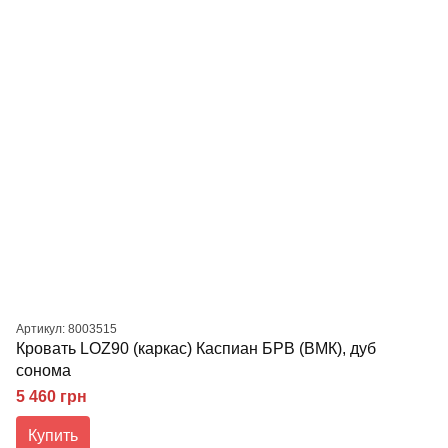
Артикул: 8003515
Кровать LOZ90 (каркас) Каспиан БРВ (ВМК), дуб
сонома
5 460 грн
Купить