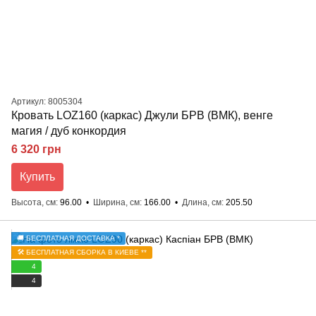
Артикул: 8005304
Кровать LOZ160 (каркас) Джули БРВ (ВМК), венге
магия / дуб конкордия
6 320 грн
Купить
Высота, см
96.00
Ширина, см
166.00
Длина, см
205.50
🚚 БЕСПЛАТНАЯ ДОСТАВКА *
🛠️ БЕСПЛАТНАЯ СБОРКА В КИЕВЕ **
4
4