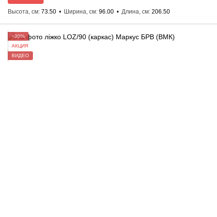
Высота, см
73.50
Ширина, см
96.00
Длина, см
206.50
−30%
АКЦИЯ
ВИДЕО