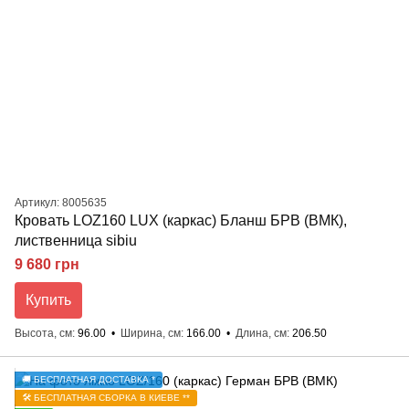
Артикул: 8005635
Кровать LOZ160 LUX (каркас) Бланш БРВ (ВМК),
лиственница sibiu
9 680 грн
Купить
Высота, см
96.00
Ширина, см
166.00
Длина, см
206.50
🚚 БЕСПЛАТНАЯ ДОСТАВКА *
🛠️ БЕСПЛАТНАЯ СБОРКА В КИЕВЕ **