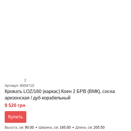
2
Артикул: 8004710
Кровать LOZ/160 (каркас) Коен 2 БРВ (ВМК), сосна
аризонская / дуб корабельный
9 520 грн
Купить
Высота, см
90.00
Ширина, см
165.00
Длина, см
205.50