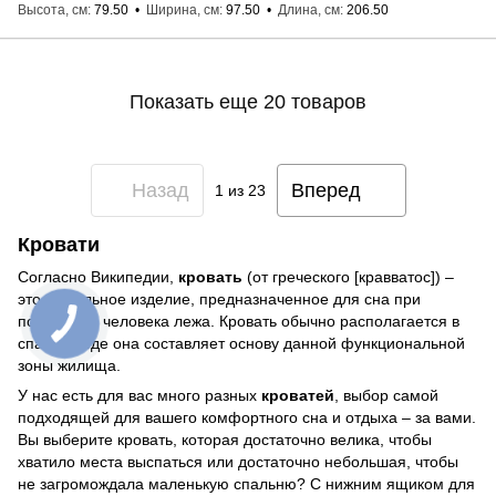
Высота, см
79.50
Ширина, см
97.50
Длина, см
206.50
Показать еще 20 товаров
Назад
Вперед
1
из 23
Кровати
Согласно Википедии,
кровать
(от греческого [кравватос]) –
это мебельное изделие, предназначенное для сна при
положении человека лежа. Кровать обычно располагается в
спальне, где она составляет основу данной функциональной
зоны жилища.
У нас есть для вас много разных
кроватей
, выбор самой
подходящей для вашего комфортного сна и отдыха – за вами.
Вы выберите кровать, которая достаточно велика, чтобы
хватило места выспаться или достаточно небольшая, чтобы
не загромождала маленькую спальню? С нижним ящиком для