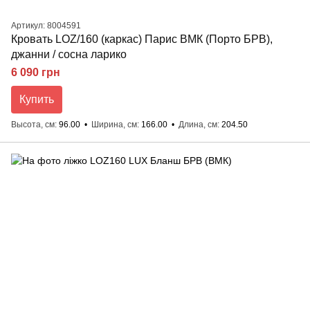
Артикул: 8004591
Кровать LOZ/160 (каркас) Парис ВМК (Порто БРВ),
джанни / сосна ларико
6 090 грн
Купить
Высота, см
96.00
Ширина, см
166.00
Длина, см
204.50