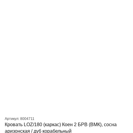
Артикул: 8004711
Кровать LOZ/180 (каркас) Коен 2 БРВ (ВМК), сосна
аризонская / дуб корабельный