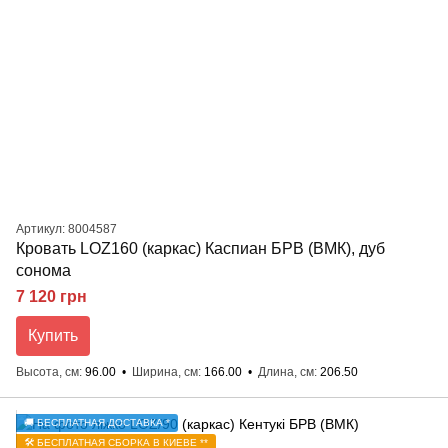
Артикул: 8004587
Кровать LOZ160 (каркас) Каспиан БРВ (ВМК), дуб
сонома
7 120 грн
Купить
Высота, см
96.00
Ширина, см
166.00
Длина, см
206.50
🚚 БЕСПЛАТНАЯ ДОСТАВКА *
🛠️ БЕСПЛАТНАЯ СБОРКА В КИЕВЕ **