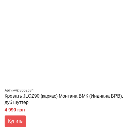
Артикул: 8002684
Кровать JLOZ90 (каркас) Монтана ВМК (Индиана БРВ),
дуб шуттер
4 990 грн
Купить