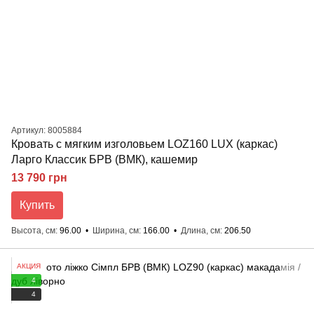
Артикул: 8005884
Кровать с мягким изголовьем LOZ160 LUX (каркас)
Ларго Классик БРВ (ВМК), кашемир
13 790 грн
Купить
Высота, см
96.00
Ширина, см
166.00
Длина, см
206.50
АКЦИЯ
4
4