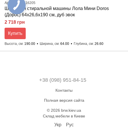
Артикул: 41516205
Шкаф для стиральной машины Лола Мини Doros
(Дорос) 64х26,6х190 см, дуб эвок
2 718 грн
Купить
Высота, см
190.00
Ширина, см
64.00
Глубина, см
26.60
+38 (098) 951-84-15
Контакты
Полная версия сайта
© 2026 brw.kiev.ua
Склад мебели в Киеве
Укр
Рус