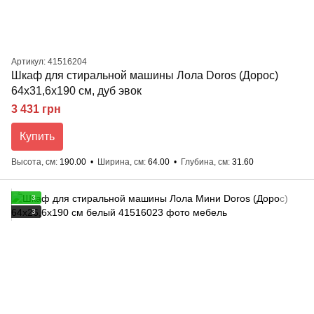
Артикул: 41516204
Шкаф для стиральной машины Лола Doros (Дорос)
64х31,6х190 см, дуб эвок
3 431 грн
Купить
Высота, см
190.00
Ширина, см
64.00
Глубина, см
31.60
3
3