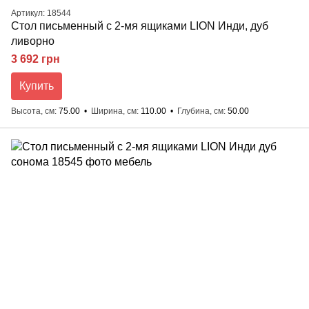
Артикул: 18544
Стол письменный с 2-мя ящиками LION Инди, дуб
ливорно
3 692 грн
Купить
Высота, см
75.00
Ширина, см
110.00
Глубина, см
50.00