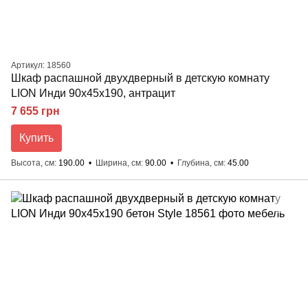
Артикул: 18560
Шкаф распашной двухдверный в детскую комнату
LION Инди 90х45х190, антрацит
7 655 грн
Купить
Высота, см
190.00
Ширина, см
90.00
Глубина, см
45.00