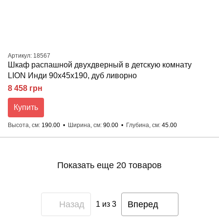
Артикул: 18567
Шкаф распашной двухдверный в детскую комнату
LION Инди 90х45х190, дуб ливорно
8 458 грн
Купить
Высота, см
190.00
Ширина, см
90.00
Глубина, см
45.00
Показать еще 20 товаров
Назад
Вперед
1
из 3