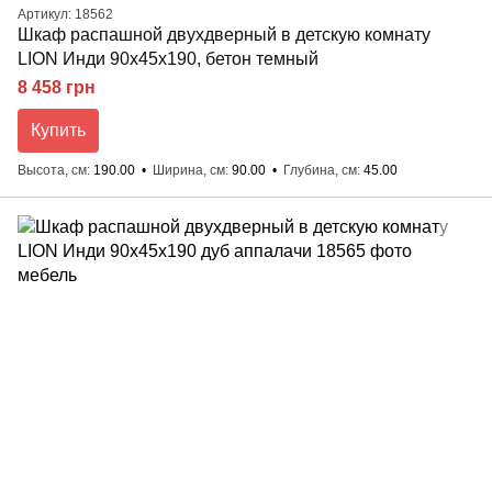
Артикул: 18562
Шкаф распашной двухдверный в детскую комнату
LION Инди 90х45х190, бетон темный
8 458 грн
Купить
Высота, см
190.00
Ширина, см
90.00
Глубина, см
45.00