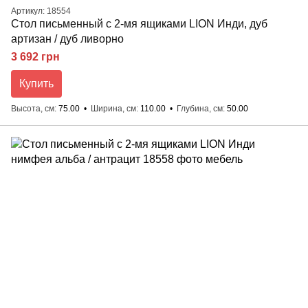
Артикул: 18554
Стол письменный с 2-мя ящиками LION Инди, дуб
артизан / дуб ливорно
3 692 грн
Купить
Высота, см
75.00
Ширина, см
110.00
Глубина, см
50.00