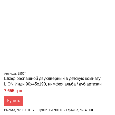
Артикул: 18574
Шкаф распашной двухдверный в детскую комнату
LION Инди 90х45х190, нимфея альба / дуб артизан
7 655 грн
Купить
Высота, см
190.00
Ширина, см
90.00
Глубина, см
45.00