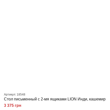
Артикул: 18548
Стол письменный с 2-мя ящиками LION Инди, кашемир
3 375 грн