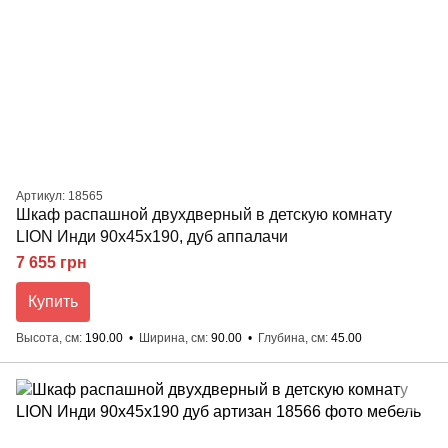
Артикул: 18565
Шкаф распашной двухдверный в детскую комнату
LION Инди 90х45х190, дуб аппалачи
7 655 грн
Купить
Высота, см
190.00
Ширина, см
90.00
Глубина, см
45.00