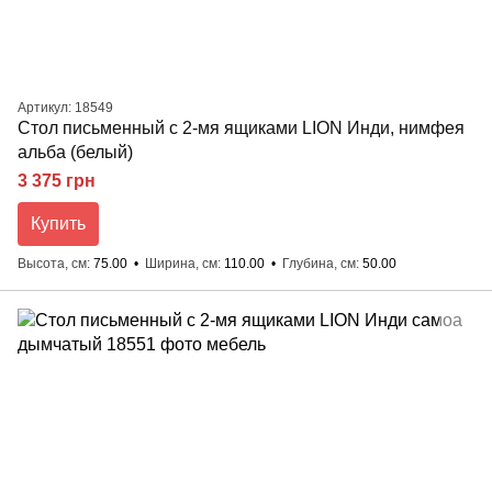
Артикул: 18549
Стол письменный с 2-мя ящиками LION Инди, нимфея
альба (белый)
3 375 грн
Купить
Высота, см
75.00
Ширина, см
110.00
Глубина, см
50.00