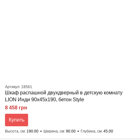
Артикул: 18561
Шкаф распашной двухдверный в детскую комнату
LION Инди 90х45х190, бетон Style
8 458 грн
Купить
Высота, см
190.00
Ширина, см
90.00
Глубина, см
45.00