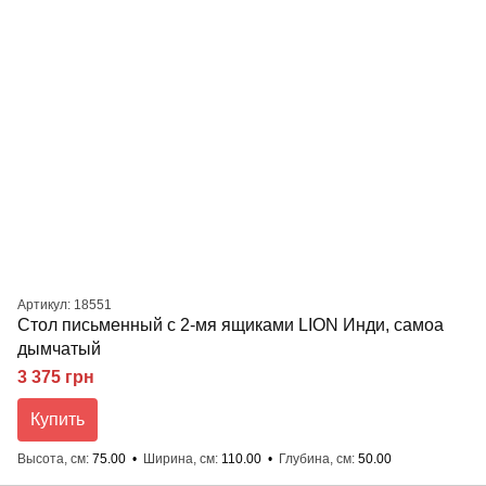
Артикул: 18551
Стол письменный с 2-мя ящиками LION Инди, самоа
дымчатый
3 375 грн
Купить
Высота, см
75.00
Ширина, см
110.00
Глубина, см
50.00