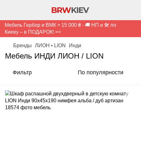
Мебель Гербор и ВМК > 15 000 ₴ - 🚚 НП и 🛠️ по
Киеву – в ПОДАРОК! >>
Бренды
ЛИОН • LION
Инди
Мебель ИНДИ ЛИОН / LION
Фильтр
По популярности