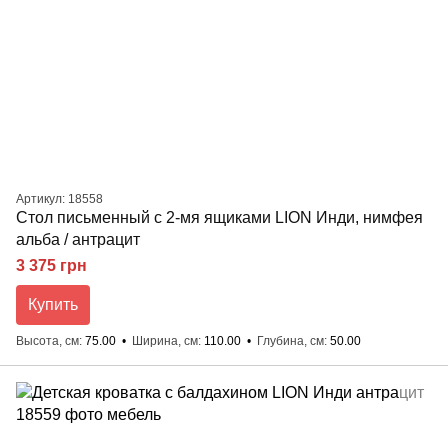
Артикул: 18558
Стол письменный с 2-мя ящиками LION Инди, нимфея
альба / антрацит
3 375 грн
Купить
Высота, см
75.00
Ширина, см
110.00
Глубина, см
50.00