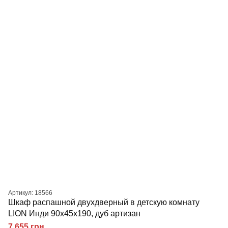
Артикул: 18566
Шкаф распашной двухдверный в детскую комнату
LION Инди 90х45х190, дуб артизан
7 655 грн