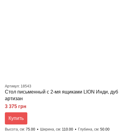
Артикул: 18543
Стол письменный с 2-мя ящиками LION Инди, дуб
артизан
3 375 грн
Купить
Высота, см
75.00
Ширина, см
110.00
Глубина, см
50.00