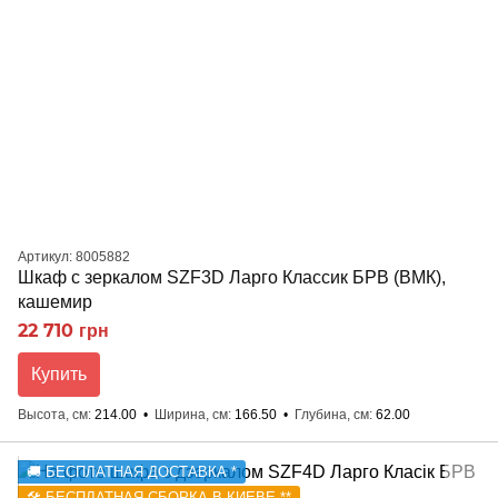
Артикул: 8005882
Шкаф с зеркалом SZF3D Ларго Классик БРВ (ВМК),
кашемир
22 710 грн
Купить
Высота, см
214.00
Ширина, см
166.50
Глубина, см
62.00
🚚 БЕСПЛАТНАЯ ДОСТАВКА *
🛠️ БЕСПЛАТНАЯ СБОРКА В КИЕВЕ **