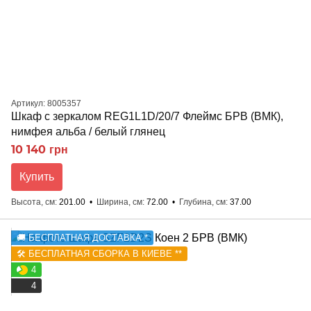
Артикул: 8005357
Шкаф с зеркалом REG1L1D/20/7 Флеймс БРВ (ВМК),
нимфея альба / белый глянец
10 140 грн
Купить
Высота, см
201.00
Ширина, см
72.00
Глубина, см
37.00
🚚 БЕСПЛАТНАЯ ДОСТАВКА *
🛠️ БЕСПЛАТНАЯ СБОРКА В КИЕВЕ **
4
4