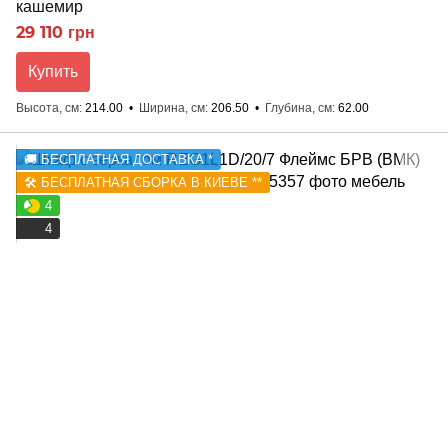
кашемир
29 110 грн
Купить
Высота, см
214.00
Ширина, см
206.50
Глубина, см
62.00
🚚 БЕСПЛАТНАЯ ДОСТАВКА *
🛠️ БЕСПЛАТНАЯ СБОРКА В КИЕВЕ **
4
4