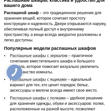
Распашные шкафы: классика и удобство для
вашего дома
Распашной шкаф
– это традиционное решение для
хранения вещей, которое сочетает простоту
конструкции и надежность. Двери открываются наружу,
обеспечивая полный доступ к внутреннему
пространству, а вещи всегда аккуратно разложены и
легко доступны.
Популярные модели распашных шкафов
Распашные шкафы с зеркалом
– практичное
сочетание вместительного шкафа и большого
зеркала, которое помогает визуально увеличить
пространство комнаты.
Распашные шкафы с ящиками
– идеальный
вариант для тех, кто ценит порядок: белье,
аксессуары и мелочи всегда имеют свое место.
Распашные шкафы с полками
– удобное решение
для хранения одежды, обуви и аксессуаров: полки,
расположенные на разной высоте, позволяют