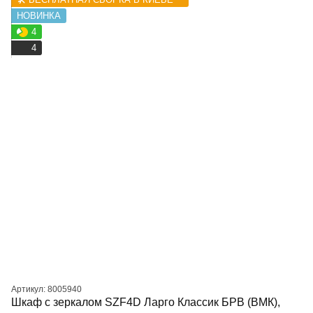
НОВИНКА
4
4
Артикул: 8005940
Шкаф с зеркалом SZF4D Ларго Классик БРВ (ВМК),