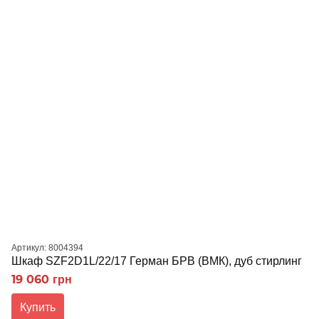
Артикул: 8004394
Шкаф SZF2D1L/22/17 Герман БРВ (ВМК), дуб стирлинг
19 060 грн
Купить