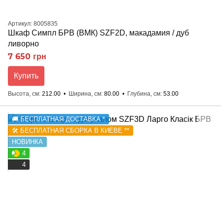
Артикул: 8005835
Шкаф Симпл БРВ (ВМК) SZF2D, макадамия / дуб
ливорно
7 650 грн
Купить
Высота, см
212.00
Ширина, см
80.00
Глубина, см
53.00
🚚 БЕСПЛАТНАЯ ДОСТАВКА *
🛠️ БЕСПЛАТНАЯ СБОРКА В КИЕВЕ **
НОВИНКА
4
4