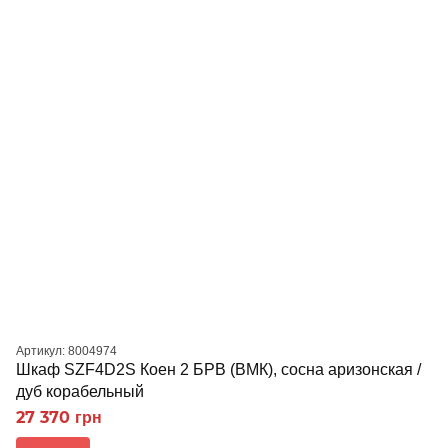
Артикул: 8004974
Шкаф SZF4D2S Коен 2 БРВ (ВМК), сосна аризонская /
дуб корабельный
27 370 грн