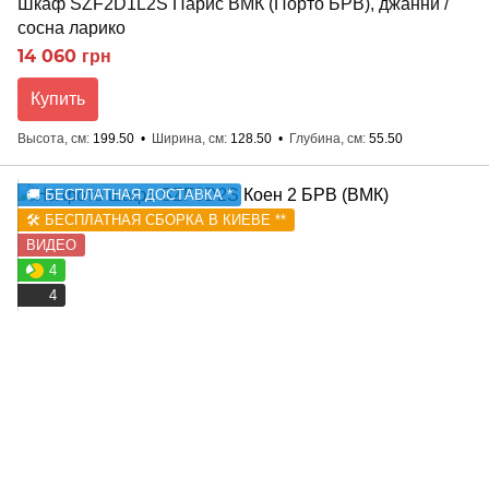
Шкаф SZF2D1L2S Парис ВМК (Порто БРВ), джанни /
сосна ларико
14 060 грн
Купить
Высота, см
199.50
Ширина, см
128.50
Глубина, см
55.50
🚚 БЕСПЛАТНАЯ ДОСТАВКА *
🛠️ БЕСПЛАТНАЯ СБОРКА В КИЕВЕ **
ВИДЕО
4
4