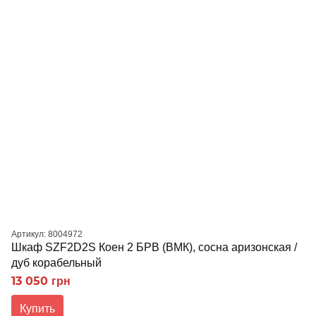
Артикул: 8004972
Шкаф SZF2D2S Коен 2 БРВ (ВМК), сосна аризонская /
дуб корабельный
13 050 грн
Купить