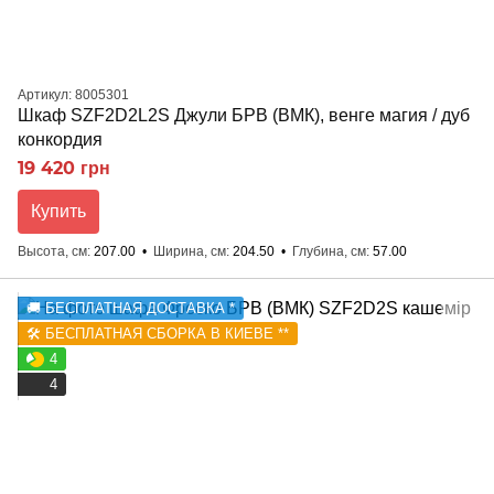
Артикул: 8005301
Шкаф SZF2D2L2S Джули БРВ (ВМК), венге магия / дуб
конкордия
19 420 грн
Купить
Высота, см
207.00
Ширина, см
204.50
Глубина, см
57.00
🚚 БЕСПЛАТНАЯ ДОСТАВКА *
🛠️ БЕСПЛАТНАЯ СБОРКА В КИЕВЕ **
4
4