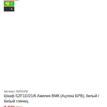
4
4
Артикул: 8005356
Шкаф SZF1D/21/6 Амелия ВМК (Ацтека БРВ), белый /
белый глянец