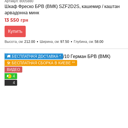
Артикул: 8005880
Шкаф Фреско БРВ (ВМК) SZF2D2S, кашемир / каштан
арвадонна минк
13 550 грн
Купить
Высота, см
212.00
Ширина, см
97.50
Глубина, см
58.00
🚚 БЕСПЛАТНАЯ ДОСТАВКА *
🛠️ БЕСПЛАТНАЯ СБОРКА В КИЕВЕ **
ВИДЕО
4
4