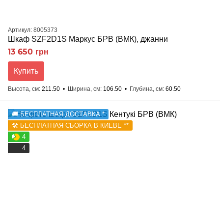
Артикул: 8005373
Шкаф SZF2D1S Маркус БРВ (ВМК), джанни
13 650 грн
Купить
Высота, см
211.50
Ширина, см
106.50
Глубина, см
60.50
🚚 БЕСПЛАТНАЯ ДОСТАВКА *
🛠️ БЕСПЛАТНАЯ СБОРКА В КИЕВЕ **
4
4