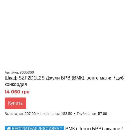
Артикул: 8005300
Шкаф SZF2D1L2S Джули БРВ (ВМК), венге магия / дуб
конкордия
14 060 грн
Купить
Высота, см
207.00
Ширина, см
153.50
Глубина, см
57.00
🚚 БЕСПЛАТНАЯ ДОСТАВКА *