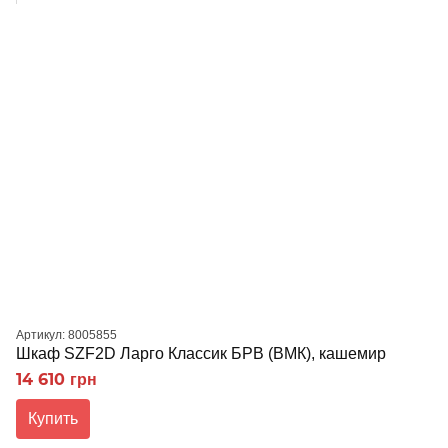
Артикул: 8005855
Шкаф SZF2D Ларго Классик БРВ (ВМК), кашемир
14 610 грн
Купить