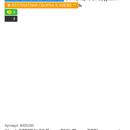
🛠️ БЕСПЛАТНАЯ СБОРКА В КИЕВЕ **
4
4
Артикул: 8005295