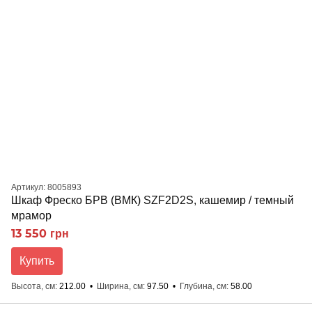
Артикул: 8005893
Шкаф Фреско БРВ (ВМК) SZF2D2S, кашемир / темный
мрамор
13 550 грн
Купить
Высота, см
212.00
Ширина, см
97.50
Глубина, см
58.00