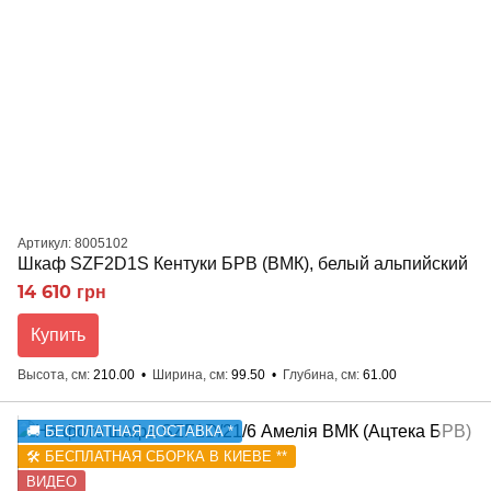
Артикул: 8005102
Шкаф SZF2D1S Кентуки БРВ (ВМК), белый альпийский
14 610 грн
Купить
Высота, см
210.00
Ширина, см
99.50
Глубина, см
61.00
🚚 БЕСПЛАТНАЯ ДОСТАВКА *
🛠️ БЕСПЛАТНАЯ СБОРКА В КИЕВЕ **
ВИДЕО