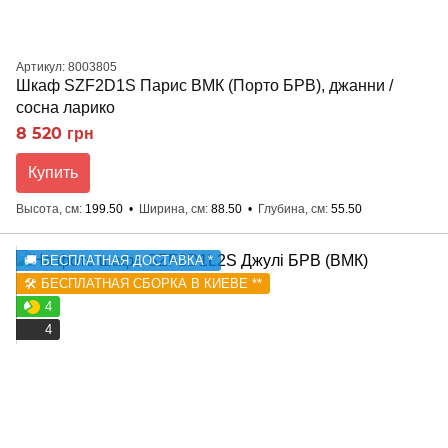
Артикул: 8003805
Шкаф SZF2D1S Парис ВМК (Порто БРВ), джанни /
сосна ларико
8 520 грн
Купить
Высота, см
199.50
Ширина, см
88.50
Глубина, см
55.50
🚚 БЕСПЛАТНАЯ ДОСТАВКА *
🛠️ БЕСПЛАТНАЯ СБОРКА В КИЕВЕ **
4
4