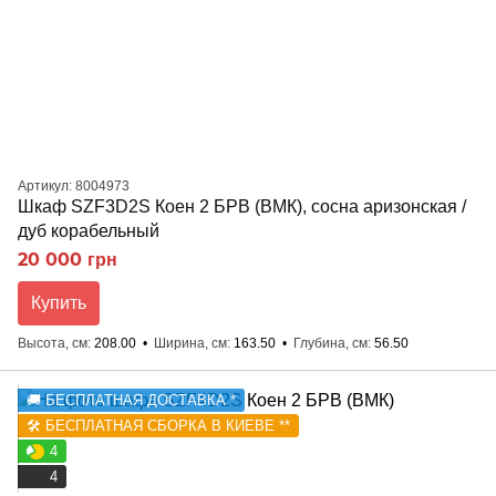
Артикул: 8004973
Шкаф SZF3D2S Коен 2 БРВ (ВМК), сосна аризонская /
дуб корабельный
20 000 грн
Купить
Высота, см
208.00
Ширина, см
163.50
Глубина, см
56.50
🚚 БЕСПЛАТНАЯ ДОСТАВКА *
🛠️ БЕСПЛАТНАЯ СБОРКА В КИЕВЕ **
4
4