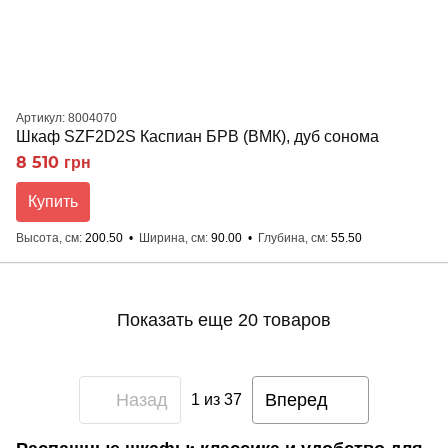
Артикул: 8004070
Шкаф SZF2D2S Каспиан БРВ (ВМК), дуб сонома
8 510 грн
Купить
Высота, см
200.50
Ширина, см
90.00
Глубина, см
55.50
Показать еще 20 товаров
Назад
Вперед
1
из 37