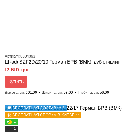
Артикул: 8004393
Шкаф SZF2D/20/10 Герман БРВ (ВМК), дуб стирлинг
12 610 грн
Купить
Высота, см
201.00
Ширина, см
98.00
Глубина, см
56.00
🚚 БЕСПЛАТНАЯ ДОСТАВКА *
🛠️ БЕСПЛАТНАЯ СБОРКА В КИЕВЕ **
4
4