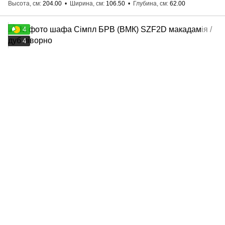
Высота, см
204.00
Ширина, см
106.50
Глубина, см
62.00
4
4