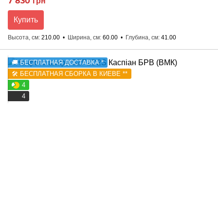
7 830 грн
Купить
Высота, см
210.00
Ширина, см
60.00
Глубина, см
41.00
🚚 БЕСПЛАТНАЯ ДОСТАВКА *
🛠️ БЕСПЛАТНАЯ СБОРКА В КИЕВЕ **
4
4