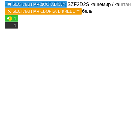
🚚 БЕСПЛАТНАЯ ДОСТАВКА *
🛠️ БЕСПЛАТНАЯ СБОРКА В КИЕВЕ **
4
4