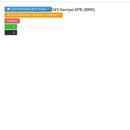
🚚 БЕСПЛАТНАЯ ДОСТАВКА *
🛠️ БЕСПЛАТНАЯ СБОРКА В КИЕВЕ **
ВИДЕО
4
4