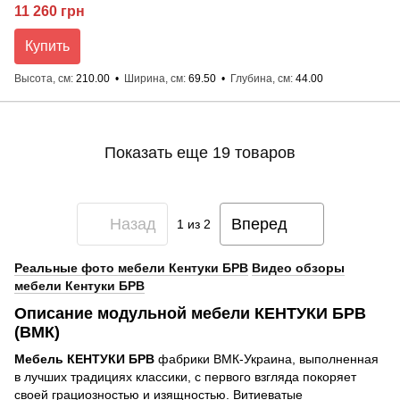
11 260 грн
Купить
Высота, см
210.00
Ширина, см
69.50
Глубина, см
44.00
Показать еще 19 товаров
Назад
Вперед
1
из 2
Реальные фото мебели Кентуки БРВ
Видео обзоры
мебели Кентуки БРВ
Описание модульной мебели КЕНТУКИ БРВ
(ВМК)
Мебель КЕНТУКИ БРВ
фабрики ВМК-Украина, выполненная
в лучших традициях классики, с первого взгляда покоряет
своей грациозностью и изящностью. Витиеватые