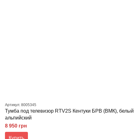
Артикул: 8005345
Тумба под телевизор RTV2S Кентуки БРВ (ВМК), белый
альпийский
8 950 грн
Купить