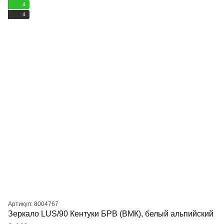
4
4
Артикул: 8004767
Зеркало LUS/90 Кентуки БРВ (ВМК), белый альпийский