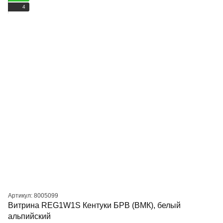
4
Артикул: 8005099
Витрина REG1W1S Кентуки БРВ (ВМК), белый
альпийский