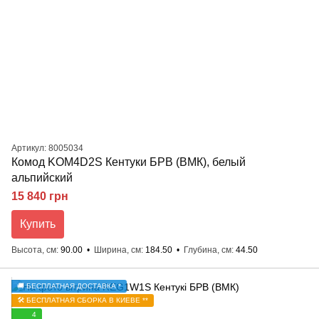
Артикул: 8005034
Комод KOM4D2S Кентуки БРВ (ВМК), белый
альпийский
15 840 грн
Купить
Высота, см
90.00
Ширина, см
184.50
Глубина, см
44.50
🚚 БЕСПЛАТНАЯ ДОСТАВКА *
🛠️ БЕСПЛАТНАЯ СБОРКА В КИЕВЕ **
4