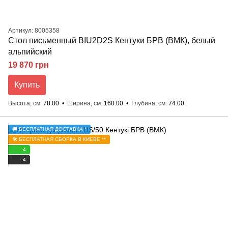
Артикул: 8005358
Стол письменный BIU2D2S Кентуки БРВ (ВМК), белый
альпийский
19 870 грн
Купить
Высота, см
78.00
Ширина, см
160.00
Глубина, см
74.00
🚚 БЕСПЛАТНАЯ ДОСТАВКА *
🛠️ БЕСПЛАТНАЯ СБОРКА В КИЕВЕ **
4
4