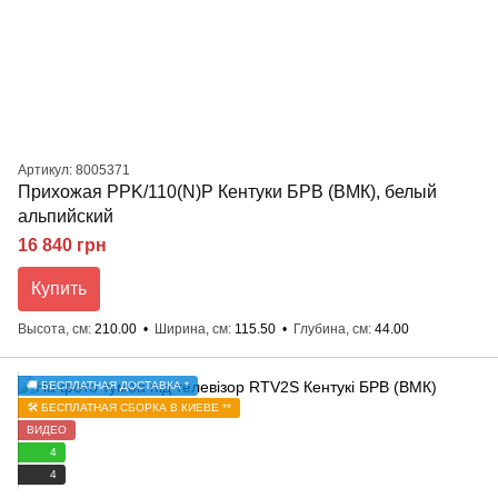
Артикул: 8005371
Прихожая PPK/110(N)P Кентуки БРВ (ВМК), белый
альпийский
16 840 грн
Купить
Высота, см
210.00
Ширина, см
115.50
Глубина, см
44.00
🚚 БЕСПЛАТНАЯ ДОСТАВКА *
🛠️ БЕСПЛАТНАЯ СБОРКА В КИЕВЕ **
ВИДЕО
4
4