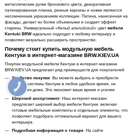
металлические ручки бронзового цвета, декоративная
патинированная планка, резные карнизы и ножки являются
несомненным украшением коллекции. Патина, нанесенная на
фасады, делает их более объемными и создает эффект
старины. Универсальный «
белый альпийский
» цвет
мебели
Kentuki BRW
идеально подходит к любому интерьеру и
позволяет визуально расширить пространство.
Почему стоит купить модульную мебель
Кентуки в интернет-магазине BRW.KIEV.UA
Покупка модульной мебели Кентуки в интернет-магазине
BRW.KIEV.UA предлагает ряд преимуществ для покупателей:
Удобство покупки
: Вы можете выбрать и приобрести
мебель системы Кентуки в любое удобное время, не
выходя из дома. Это экономит ваше время и усилия.
Широкий ассортимент
: Наш интернет-магазин
предлагает широкий выбор мебели Кентуки, включая
готовые мебельные комплекты и отдельные элементы, что
позволяет подобрать оптимальный вариант для вашего
интерьера.
Подробная информация о товаре
: На сайте