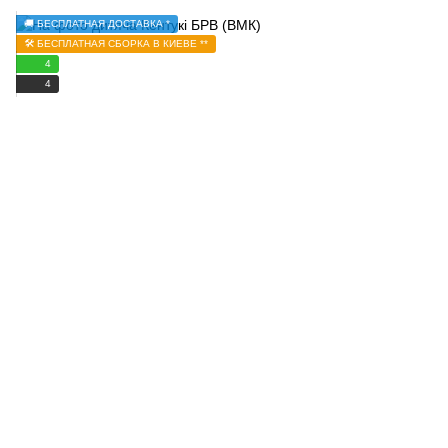
🚚 БЕСПЛАТНАЯ ДОСТАВКА *
🛠️ БЕСПЛАТНАЯ СБОРКА В КИЕВЕ **
4
4