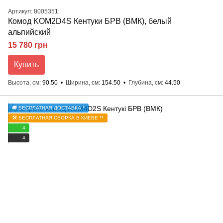
Артикул: 8005351
Комод KOM2D4S Кентуки БРВ (ВМК), белый
альпийский
15 780 грн
Купить
Высота, см
90.50
Ширина, см
154.50
Глубина, см
44.50
🚚 БЕСПЛАТНАЯ ДОСТАВКА *
🛠️ БЕСПЛАТНАЯ СБОРКА В КИЕВЕ **
4
4