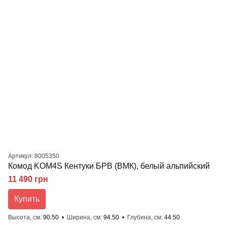
Артикул: 8005350
Комод KOM4S Кентуки БРВ (ВМК), белый альпийский
11 490 грн
Купить
Высота, см
90.50
Ширина, см
94.50
Глубина, см
44.50