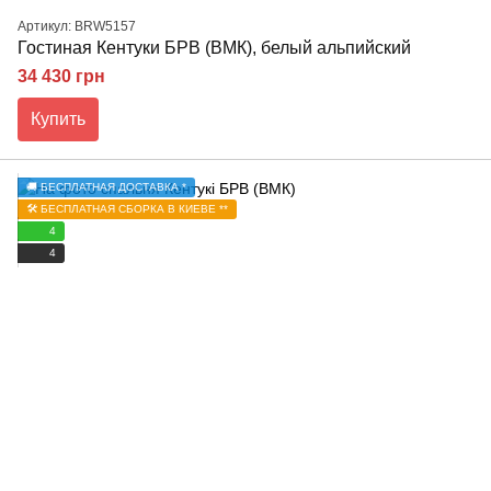
Артикул: BRW5157
Гостиная Кентуки БРВ (ВМК), белый альпийский
34 430 грн
Купить
🚚 БЕСПЛАТНАЯ ДОСТАВКА *
🛠️ БЕСПЛАТНАЯ СБОРКА В КИЕВЕ **
4
4