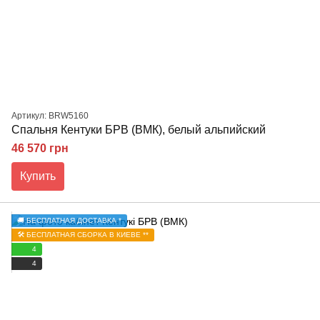
Артикул: BRW5160
Спальня Кентуки БРВ (ВМК), белый альпийский
46 570 грн
Купить
🚚 БЕСПЛАТНАЯ ДОСТАВКА *
🛠️ БЕСПЛАТНАЯ СБОРКА В КИЕВЕ **
4
4