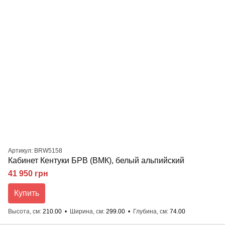
Артикул: BRW5158
Кабинет Кентуки БРВ (ВМК), белый альпийский
41 950 грн
Купить
Высота, см
210.00
Ширина, см
299.00
Глубина, см
74.00