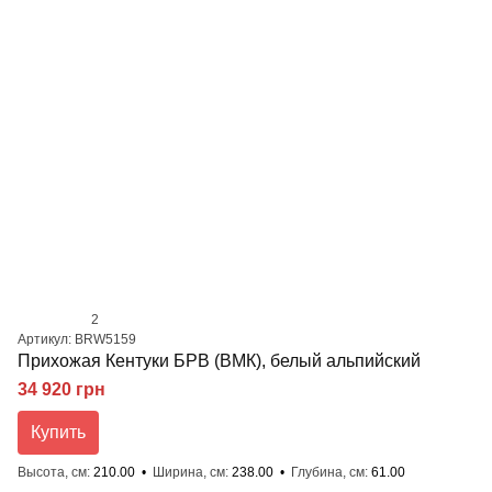
2
Артикул: BRW5159
Прихожая Кентуки БРВ (ВМК), белый альпийский
34 920 грн
Купить
Высота, см
210.00
Ширина, см
238.00
Глубина, см
61.00