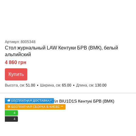
Артикул: 8005348
Стол журнальный LAW Кентуки БРВ (ВМК), белый
альпийский
4 860 грн
Купить
Высота, см
51.00
Ширина, см
65.00
Длина, см
130.00
🚚 БЕСПЛАТНАЯ ДОСТАВКА *
🛠️ БЕСПЛАТНАЯ СБОРКА В КИЕВЕ **
4
4