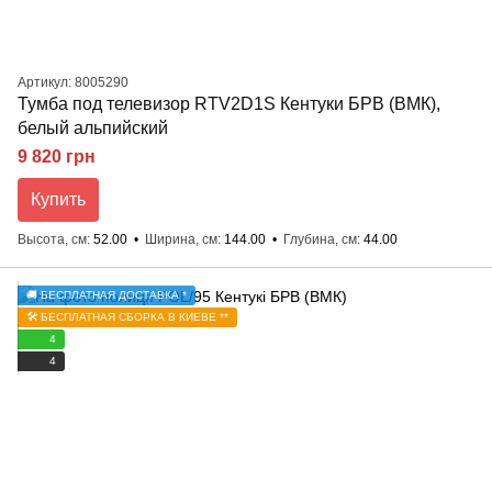
Артикул: 8005290
Тумба под телевизор RTV2D1S Кентуки БРВ (ВМК),
белый альпийский
9 820 грн
Купить
Высота, см
52.00
Ширина, см
144.00
Глубина, см
44.00
🚚 БЕСПЛАТНАЯ ДОСТАВКА *
🛠️ БЕСПЛАТНАЯ СБОРКА В КИЕВЕ **
4
4