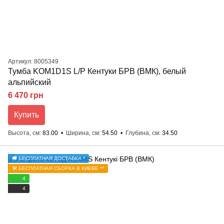
Артикул: 8005349
Тумба KOM1D1S L/P Кентуки БРВ (ВМК), белый
альпийский
6 470 грн
Купить
Высота, см
83.00
Ширина, см
54.50
Глубина, см
34.50
🚚 БЕСПЛАТНАЯ ДОСТАВКА *
🛠️ БЕСПЛАТНАЯ СБОРКА В КИЕВЕ **
4
4