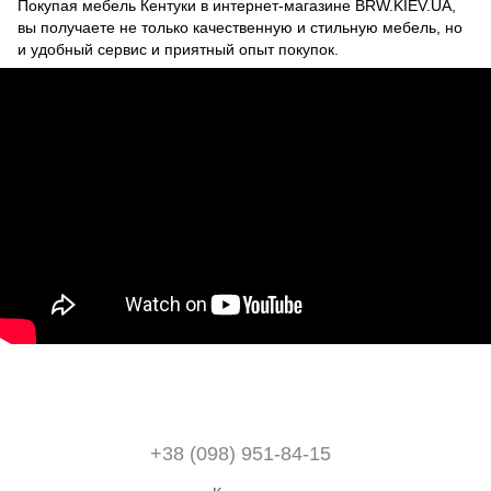
Покупая мебель Кентуки в интернет-магазине BRW.KIEV.UA,
вы получаете не только качественную и стильную мебель, но
и удобный сервис и приятный опыт покупок.
+38 (098) 951-84-15