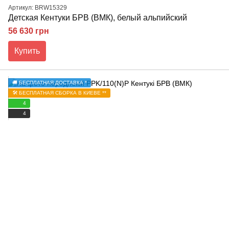
Артикул: BRW15329
Детская Кентуки БРВ (ВМК), белый альпийский
56 630 грн
Купить
🚚 БЕСПЛАТНАЯ ДОСТАВКА *
🛠️ БЕСПЛАТНАЯ СБОРКА В КИЕВЕ **
4
4