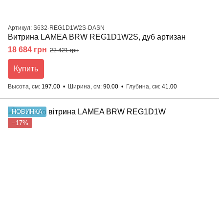
Артикул: S632-REG1D1W2S-DASN
Витрина LAMEA BRW REG1D1W2S, дуб артизан
18 684 грн
22 421 грн
Купить
Высота, см
197.00
Ширина, см
90.00
Глубина, см
41.00
НОВИНКА
−17%