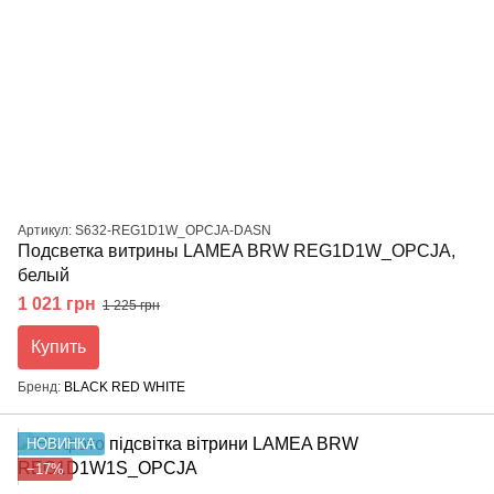
Артикул: S632-REG1D1W_OPCJA-DASN
Подсветка витрины LAMEA BRW REG1D1W_OPCJA,
белый
1 021 грн
1 225 грн
Купить
Бренд
BLACK RED WHITE
НОВИНКА
−17%