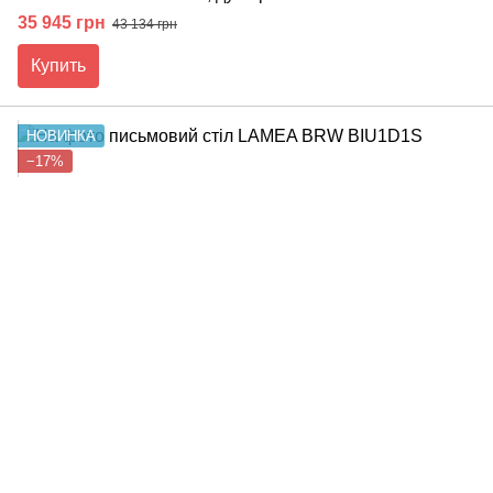
35 945 грн
43 134 грн
Купить
НОВИНКА
−17%