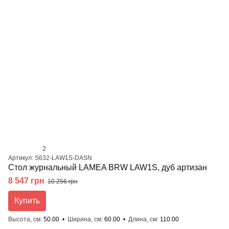
2
Артикул: S632-LAW1S-DASN
Стол журнальный LAMEA BRW LAW1S, дуб артизан
8 547 грн
10 256 грн
Купить
Высота, см
50.00
Ширина, см
60.00
Длина, см
110.00