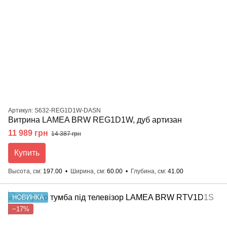
Артикул: S632-REG1D1W-DASN
Витрина LAMEA BRW REG1D1W, дуб артизан
11 989 грн
14 387 грн
Купить
Высота, см
197.00
Ширина, см
60.00
Глубина, см
41.00
НОВИНКА
−17%