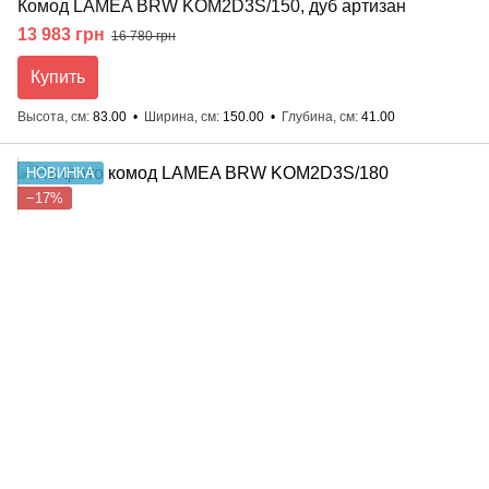
Комод LAMEA BRW KOM2D3S/150, дуб артизан
13 983 грн
16 780 грн
Купить
Высота, см
83.00
Ширина, см
150.00
Глубина, см
41.00
НОВИНКА
−17%