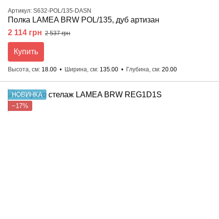
Артикул: S632-POL/135-DASN
Полка LAMEA BRW POL/135, дуб артизан
2 114 грн
2 537 грн
Купить
Высота, см
18.00
Ширина, см
135.00
Глубина, см
20.00
НОВИНКА
−17%