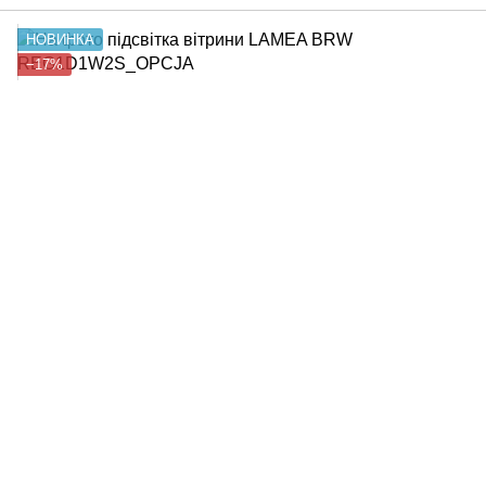
НОВИНКА
−17%