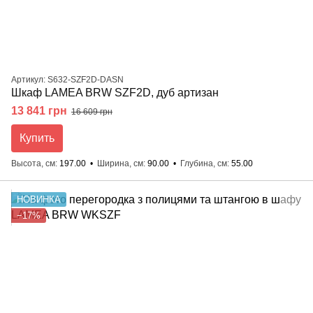
Артикул: S632-SZF2D-DASN
Шкаф LAMEA BRW SZF2D, дуб артизан
13 841 грн
16 609 грн
Купить
Высота, см
197.00
Ширина, см
90.00
Глубина, см
55.00
НОВИНКА
−17%