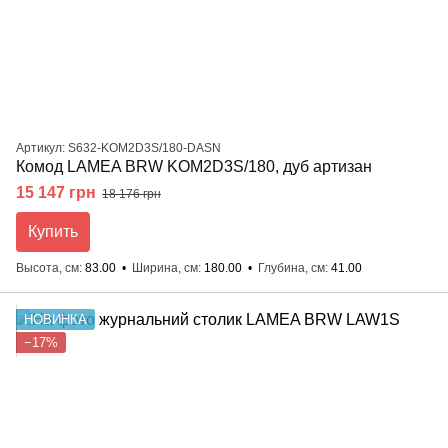
Артикул: S632-KOM2D3S/180-DASN
Комод LAMEA BRW KOM2D3S/180, дуб артизан
15 147 грн
18 176 грн
Купить
Высота, см
83.00
Ширина, см
180.00
Глубина, см
41.00
НОВИНКА
−17%