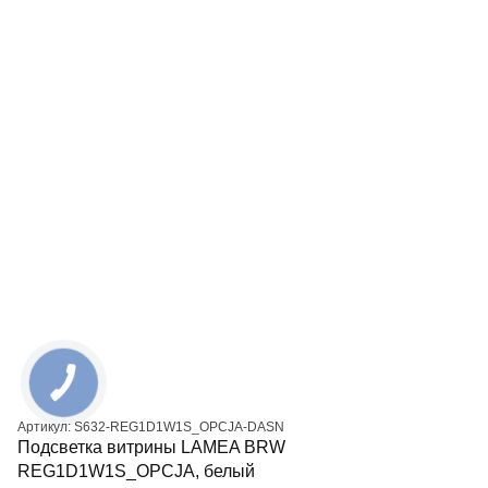
Артикул: S632-REG1D1W1S_OPCJA-DASN
Подсветка витрины LAMEA BRW
REG1D1W1S_OPCJA, белый