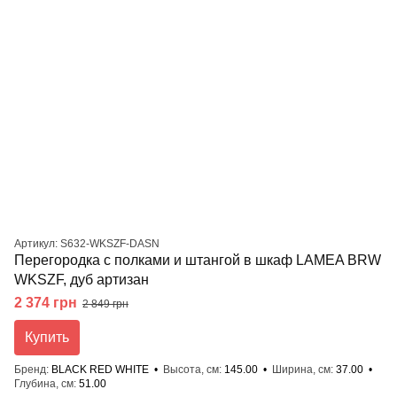
Артикул: S632-WKSZF-DASN
Перегородка с полками и штангой в шкаф LAMEA BRW
WKSZF, дуб артизан
2 374 грн
2 849 грн
Купить
Бренд
BLACK RED WHITE
Высота, см
145.00
Ширина, см
37.00
Глубина, см
51.00