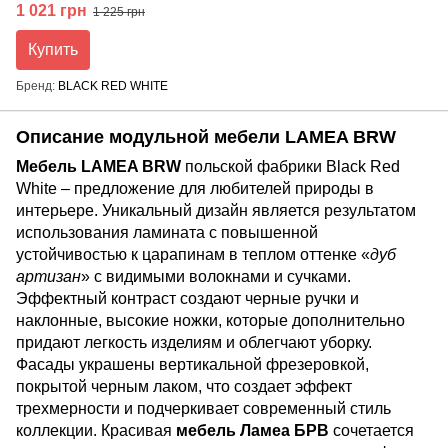
1 021 грн
1 225 грн
Купить
Бренд
BLACK RED WHITE
Описание модульной мебели LAMEA BRW
Мебель LAMEA BRW
польской фабрики Black Red
White – предложение для любителей природы в
интерьере. Уникальный дизайн является результатом
использования ламината с повышенной
устойчивостью к царапинам в теплом оттенке «
дуб
артизан
» с видимыми волокнами и сучками.
Эффектный контраст создают черные ручки и
наклонные, высокие ножки, которые дополнительно
придают легкость изделиям и облегчают уборку.
Фасады украшены вертикальной фрезеровкой,
покрытой черным лаком, что создает эффект
трехмерности и подчеркивает современный стиль
коллекции. Красивая
мебель Ламеа БРВ
сочетается