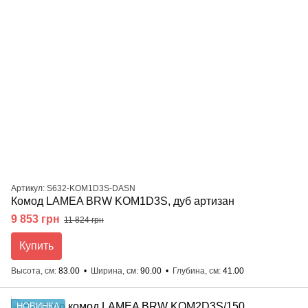
Артикул: S632-KOM1D3S-DASN
Комод LAMEA BRW KOM1D3S, дуб артизан
9 853 грн
11 824 грн
Купить
Высота, см
83.00
Ширина, см
90.00
Глубина, см
41.00
НОВИНКА