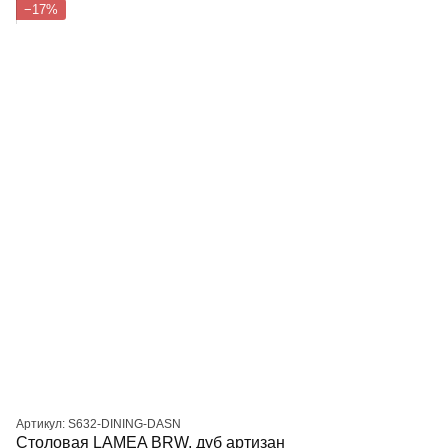
−17%
Артикул: S632-DINING-DASN
Столовая LAMEA BRW, дуб артизан