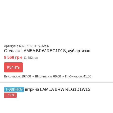
Артикул: S632-REG1D1S-DASN
Стеллаж LAMEA BRW REG1D1S, дуб артизан
9 568 грн
11 482 грн
Купить
Высота, см
197.00
Ширина, см
60.00
Глубина, см
41.00
НОВИНКА
−17%