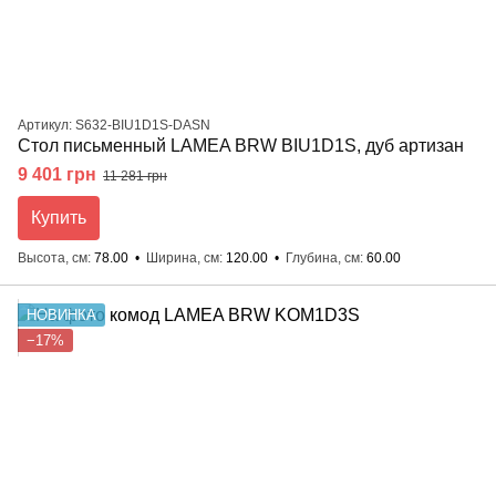
Артикул: S632-BIU1D1S-DASN
Стол письменный LAMEA BRW BIU1D1S, дуб артизан
9 401 грн
11 281 грн
Купить
Высота, см
78.00
Ширина, см
120.00
Глубина, см
60.00
НОВИНКА
−17%