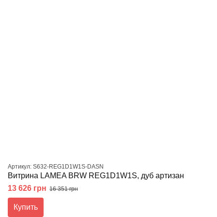
Артикул: S632-REG1D1W1S-DASN
Витрина LAMEA BRW REG1D1W1S, дуб артизан
13 626 грн
16 351 грн
Купить