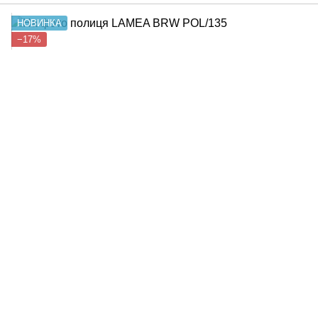
НОВИНКА
−17%