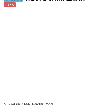
−17%
Артикул: S632-KOM2D3S/150-DASN