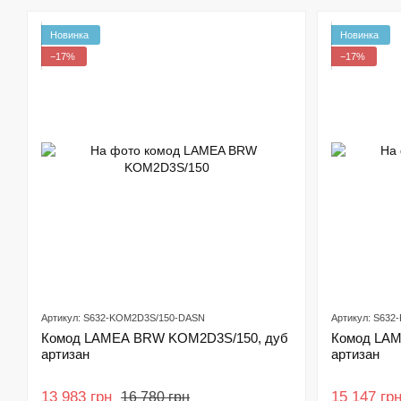
Новинка
Новинка
−17%
−17%
Артикул: S632-KOM2D3S/150-DASN
Артикул: S63
Комод LAMEA BRW KOM2D3S/150, дуб
Комод LAM
артизан
артизан
13 983 грн
15 147 гр
16 780 грн