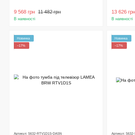
9 568 грн
13 626 гр
11 482 грн
В наявності
В наявності
Новинка
Новинка
−17%
−17%
Артикул: S632-RTV1D1S-DASN
Артикул: S63