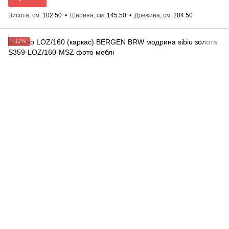
Висота, см
102.50
Ширина, см
145.50
Довжина, см
204.50
−17%