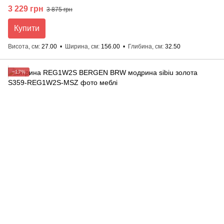
3 229 грн
3 875 грн
Купити
Висота, см
27.00
Ширина, см
156.00
Глибина, см
32.50
−17%