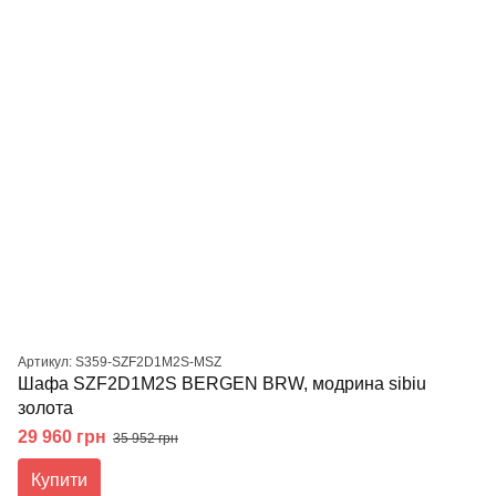
Артикул: S359-SZF2D1M2S-MSZ
Шафа SZF2D1M2S BERGEN BRW, модрина sibiu
золота
29 960 грн
35 952 грн
Купити