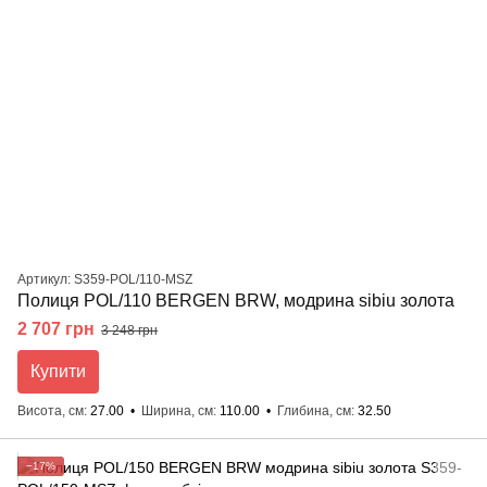
Артикул: S359-POL/110-MSZ
Полиця POL/110 BERGEN BRW, модрина sibiu золота
2 707 грн
3 248 грн
Купити
Висота, см
27.00
Ширина, см
110.00
Глибина, см
32.50
−17%