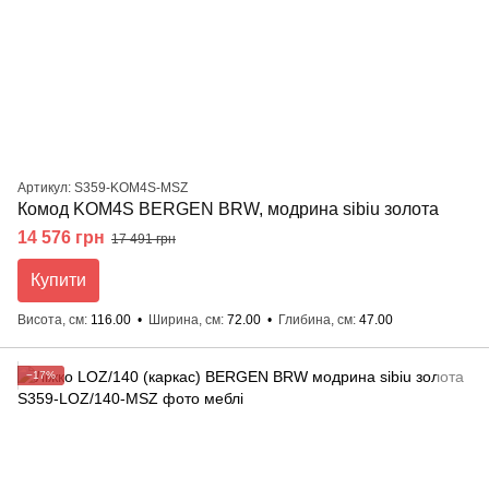
Артикул: S359-KOM4S-MSZ
Комод KOM4S BERGEN BRW, модрина sibiu золота
14 576 грн
17 491 грн
Купити
Висота, см
116.00
Ширина, см
72.00
Глибина, см
47.00
−17%