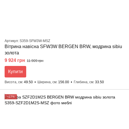
Артикул: S359-SFW3W-MSZ
Вітрина навісна SFW3W BERGEN BRW, модрина sibiu
золота
9 924 грн
11 909 грн
Купити
Висота, см
49.50
Ширина, см
156.00
Глибина, см
33.50
−17%