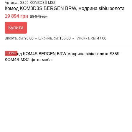
Артикул: S359-KOM3D3S-MSZ
Комод KOM3D3S BERGEN BRW, модрина sibiu золота
19 894 грн
23 873 грн
Купити
Висота, см
98.00
Ширина, см
156.00
Глибина, см
47.00
−17%