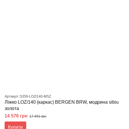
Артикул: S359-LOZ/140-MSZ
Ліжко LOZ/140 (каркас) BERGEN BRW, модрина sibiu
золота
14 576 грн
17 491 грн
Купити