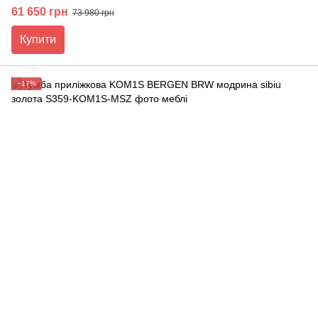
61 650 грн
73 980 грн
Купити
−17%