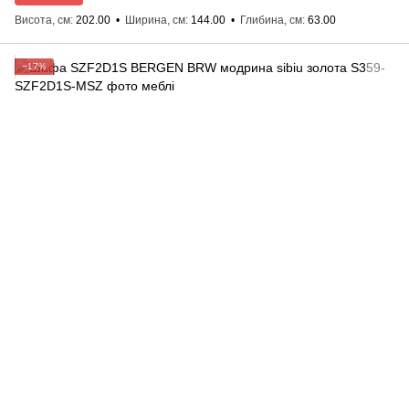
Висота, см
202.00
Ширина, см
144.00
Глибина, см
63.00
−17%