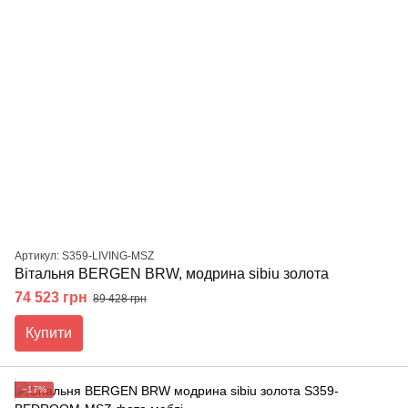
Артикул: S359-LIVING-MSZ
Вітальня BERGEN BRW, модрина sibiu золота
74 523 грн
89 428 грн
Купити
−17%