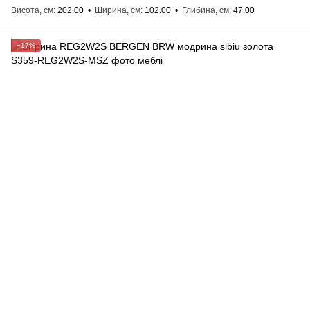
Висота, см
202.00
Ширина, см
102.00
Глибина, см
47.00
−17%