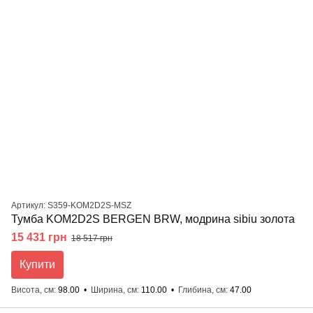
Артикул: S359-KOM2D2S-MSZ
Тумба KOM2D2S BERGEN BRW, модрина sibiu золота
15 431 грн
18 517 грн
Купити
Висота, см
98.00
Ширина, см
110.00
Глибина, см
47.00