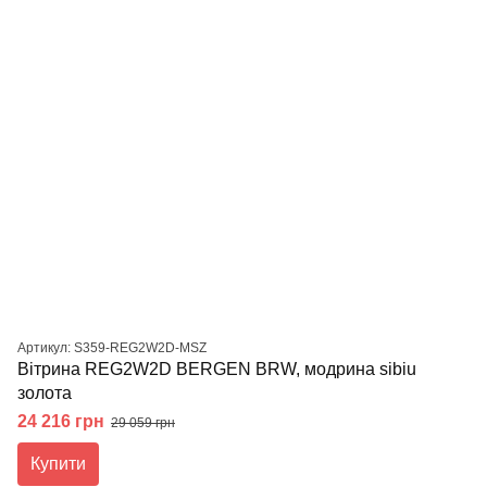
Артикул: S359-REG2W2D-MSZ
Вітрина REG2W2D BERGEN BRW, модрина sibiu
золота
24 216 грн
29 059 грн
Купити