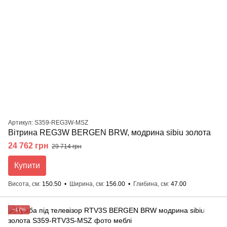
Артикул: S359-REG3W-MSZ
Вітрина REG3W BERGEN BRW, модрина sibiu золота
24 762 грн
29 714 грн
Купити
Висота, см
150.50
Ширина, см
156.00
Глибина, см
47.00
−17%