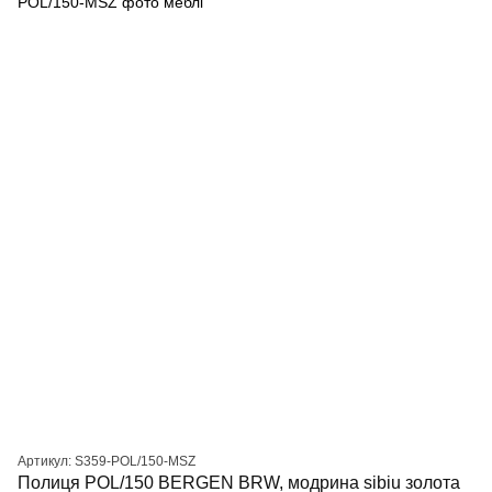
Артикул: S359-POL/150-MSZ
Полиця POL/150 BERGEN BRW, модрина sibiu золота