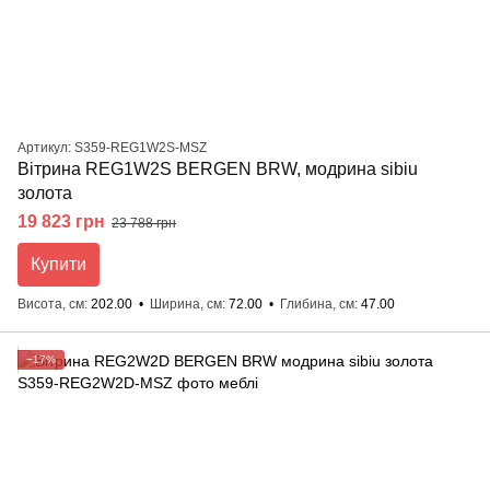
Артикул: S359-REG1W2S-MSZ
Вітрина REG1W2S BERGEN BRW, модрина sibiu
золота
19 823 грн
23 788 грн
Купити
Висота, см
202.00
Ширина, см
72.00
Глибина, см
47.00
−17%