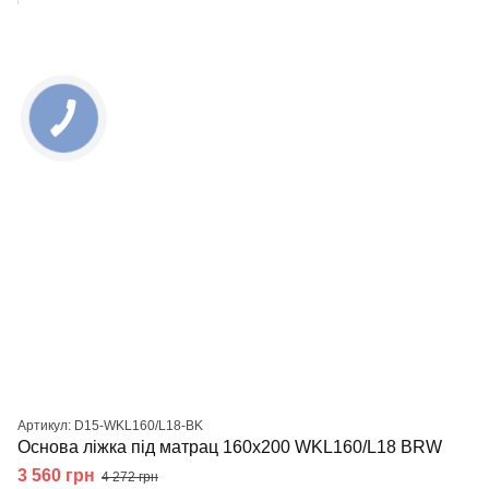
Артикул: D15-WKL160/L18-BK
Основа ліжка під матрац 160х200 WKL160/L18 BRW
3 560 грн
4 272 грн