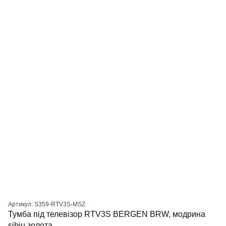
Артикул: S359-RTV3S-MSZ
Тумба під телевізор RTV3S BERGEN BRW, модрина
sibiu золота