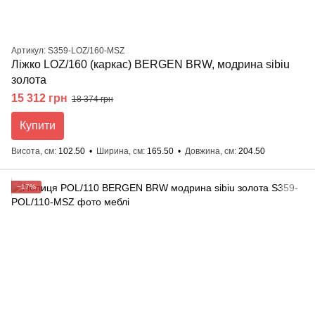
Артикул: S359-LOZ/160-MSZ
Ліжко LOZ/160 (каркас) BERGEN BRW, модрина sibiu
золота
15 312 грн
18 374 грн
Купити
Висота, см
102.50
Ширина, см
165.50
Довжина, см
204.50
−17%