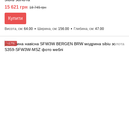
15 621 грн
18 745 грн
Купити
Висота, см
64.00
Ширина, см
156.00
Глибина, см
47.00
−17%