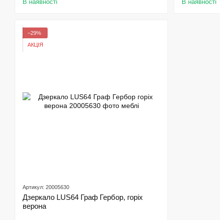
В наявності
В наявності
−29%
АКЦІЯ
Артикул: 20005630
Дзеркало LUS64 Граф Гербор, горіх
верона