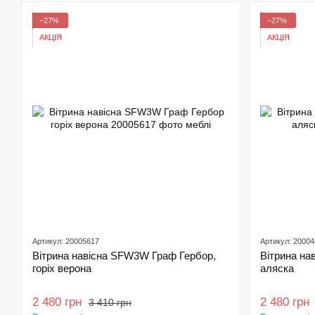
−27%
−27%
АКЦІЯ
АКЦІЯ
Артикул: 20005617
Артикул: 2000
Вітрина навісна SFW3W Граф Гербор,
Вітрина на
горіх верона
аляска
2 480 грн
2 480 грн
3 410 грн