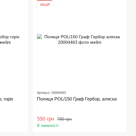
АКЦІЯ
Артикул: 20004463
 горіх
Полиця POL/150 Граф Гербор, аляска
550 грн
780 грн
В наявності