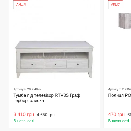
АКЦІЯ
АКЦІЯ
Артикул: 20004897
Артикул: 2000
Тумба під телевізор RTV3S Граф
Полиця POL
Гербор, аляска
3 410 грн
470 грн
4 650 грн
6
В наявності
В наявності