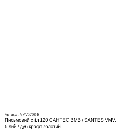
Артикул: VMV5708-B
Письмовий стіл 120 САНТЕС ВМВ / SANTES VMV,
білий / дуб крафт золотий