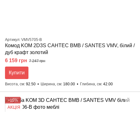
Артикул: VMV5705-B
Комод KOM 2D3S САНТЕС ВМВ / SANTES VMV, білий /
дуб крафт золотий
6 159 грн
7 247 грн
Купити
Висота, см
92.50
Ширина, см
180.00
Глибина, см
42.00
−15%
АКЦІЯ