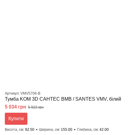
Артикул: VMV5706-B
Тумба KOM 3D САНТЕС ВМВ / SANTES VMV, білий
5 034 грн
5 922 грн
Купити
Висота, см
92.50
Ширина, см
155.00
Глибина, см
42.00