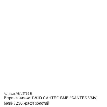
Артикул: VMV5715-B
Вітрина низька 1W1D САНТЕС ВМВ / SANTES VMV,
білий / дуб крафт золотий