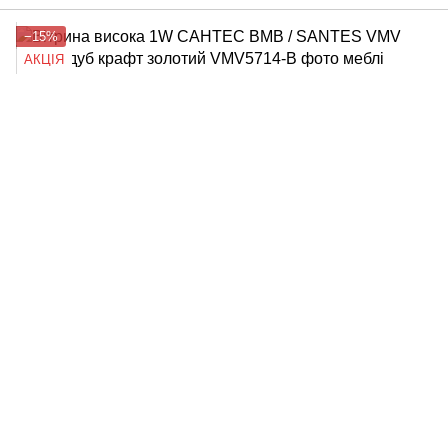
−15%
АКЦІЯ