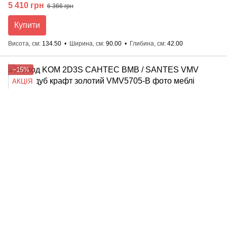
5 410 грн
6 366 грн
Купити
Висота, см
134.50
Ширина, см
90.00
Глибина, см
42.00
−15%
АКЦІЯ