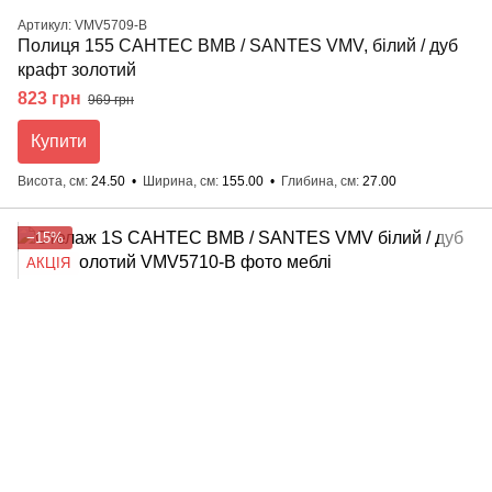
Артикул: VMV5709-B
Полиця 155 САНТЕС ВМВ / SANTES VMV, білий / дуб
крафт золотий
823 грн
969 грн
Купити
Висота, см
24.50
Ширина, см
155.00
Глибина, см
27.00
−15%
АКЦІЯ