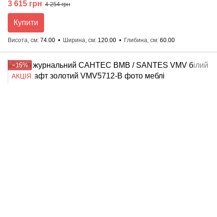
3 615 грн
4 254 грн
Купити
Висота, см
74.00
Ширина, см
120.00
Глибина, см
60.00
−15%
АКЦІЯ