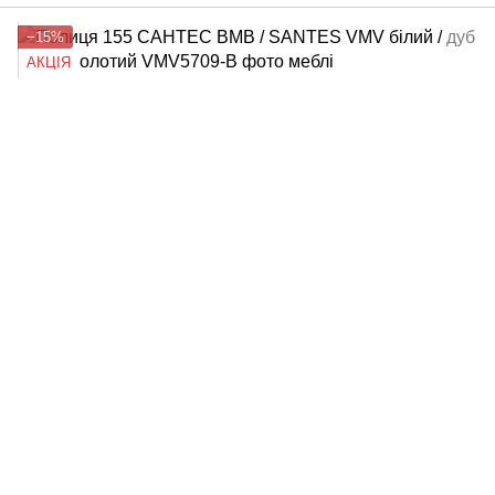
−15%
АКЦІЯ