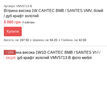
Артикул: VMV5714-B
Вітрина висока 1W САНТЕС ВМВ / SANTES VMV, білий
/ дуб крафт золотий
6 060 грн
7 130 грн
Купити
Висота, см
197.50
Ширина, см
64.20
Глибина, см
42.00
−15%
АКЦІЯ