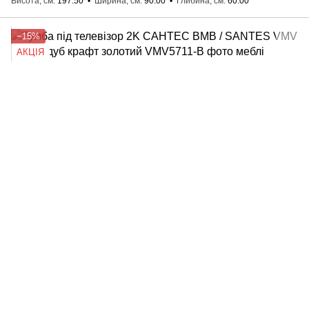
Висота, см
197.50
Ширина, см
90.00
Глибина, см
60.00
−15%
АКЦІЯ