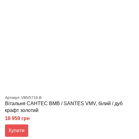
Артикул: VMV5716-B
Вітальня САНТЕС ВМВ / SANTES VMV, білий / дуб
крафт золотий
18 959 грн
Купити