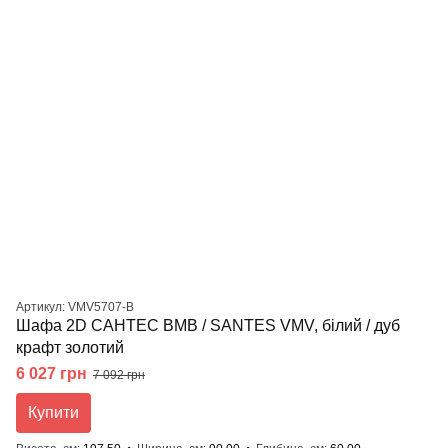
Артикул: VMV5707-B
Шафа 2D САНТЕС ВМВ / SANTES VMV, білий / дуб
крафт золотий
6 027 грн
7 092 грн
Купити