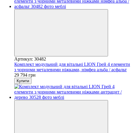
Артикул: 30482
Комплект модульний для вітальні LION Грей 4 елементи
з чорними металевими ніжками, німфеа альба / асфальт
29 794 грн
Купити