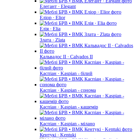
Елегант · Elegant
Еліор · Elior
Елія · Elia
Злата · Zlata
Кальвадос II · Calvados II
Каспіан · Kaspian - білий
Каспіан · Kaspian - сонома
Каспіан · Kaspian - кашемір
Каспіан · Kaspian - мілано
Кентукі · Kentuki