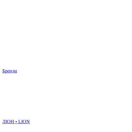
Бренди
ЛІОН • LION