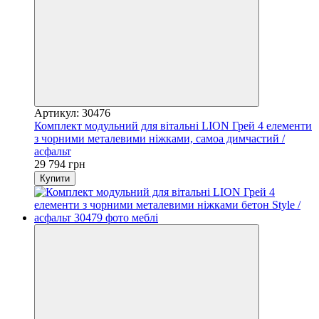
Артикул: 30476
Комплект модульний для вітальні LION Грей 4 елементи
з чорними металевими ніжками, самоа димчастий /
асфальт
29 794 грн
Купити