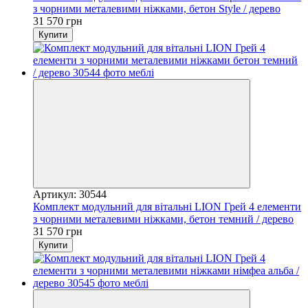
з чорними металевими ніжками, бетон Style / дерево
31 570 грн
Купити
Артикул: 30544
Комплект модульний для вітальні LION Грей 4 елементи
з чорними металевими ніжками, бетон темний / дерево
31 570 грн
Купити