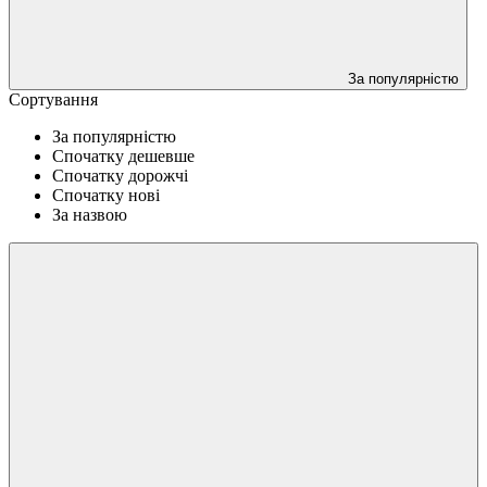
За популярністю
Сортування
За популярністю
Спочатку дешевше
Спочатку дорожчі
Спочатку нові
За назвою