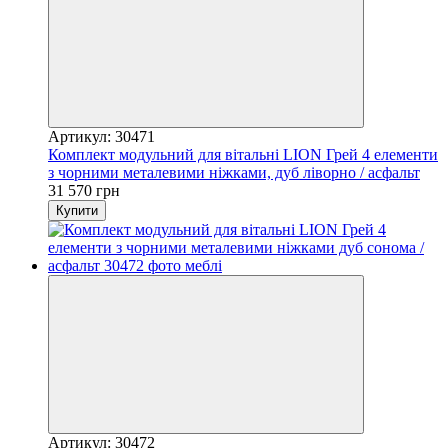
Артикул: 30471
Комплект модульний для вітальні LION Грей 4 елементи
з чорними металевими ніжками, дуб ліворно / асфальт
31 570 грн
Купити
Артикул: 30472