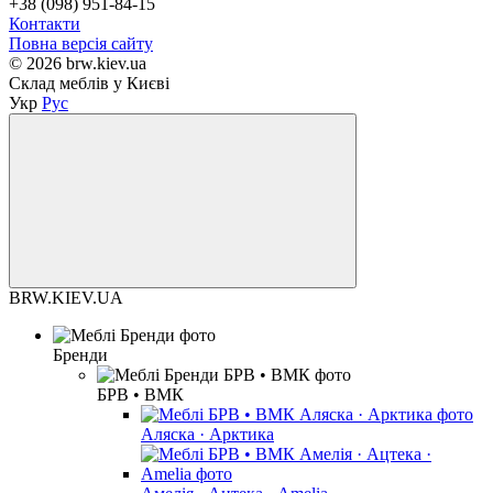
+38 (098) 951-84-15
Контакти
Повна версія сайту
© 2026 brw.kiev.ua
Склад меблів у Києві
Укр
Рус
BRW.KIEV.UA
Бренди
БРВ • ВМК
Аляска · Арктика