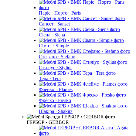
Паріс · Порто · Paris
Сансет · Sanset
Сієна · Siena
Сімпл · Simple
Стефано · Stefano
Стиліус · Stylius
Тера · Tera
Флеймс · Flames
Фреско · Fresko
Шакіра · Shakira
ГЕРБОР • GERBOR