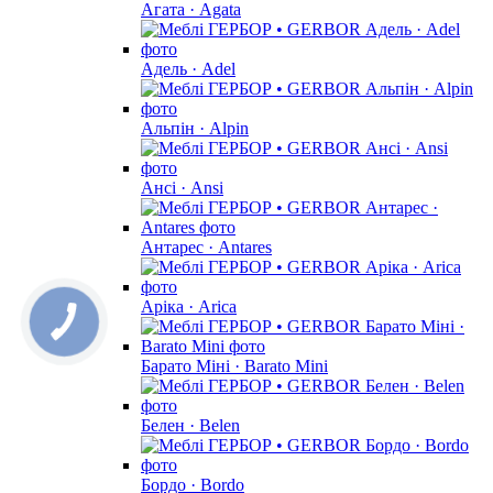
Агата · Agata
Адель · Adel
Альпін · Alpin
Ансі · Ansi
Антарес · Antares
Аріка · Arica
Барато Міні · Barato Mini
Белен · Belen
Бордо · Bordo