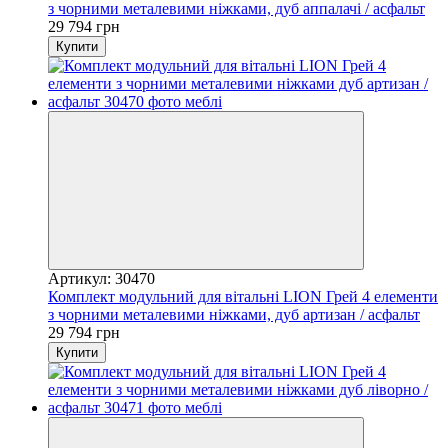
з чорними металевими ніжками, дуб аппалачі / асфальт
29 794 грн
Купити
Артикул: 30470
Комплект модульний для вітальні LION Грей 4 елементи
з чорними металевими ніжками, дуб артизан / асфальт
29 794 грн
Купити