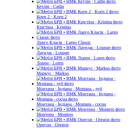
Кетлін · Catlin
Коен 2 · Koen 2
Крістіна · Kristina
Ларго Класік · Largo Classic
Лаундж · Lounge
Лорен · Loren
Маркус · Markus
Монтана · Індіана · Montana - дуб
Монтана · Індіана · Montana - сосна
Монтеро · Montero
Орегон · Oregon