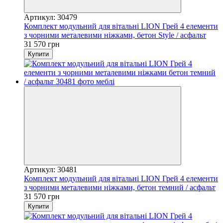
Артикул: 30479
Комплект модульний для вітальні LION Грей 4 елементи
з чорними металевими ніжками, бетон Style / асфальт
31 570 грн
Купити
Артикул: 30481
Комплект модульний для вітальні LION Грей 4 елементи
з чорними металевими ніжками, бетон темний / асфальт
31 570 грн
Купити