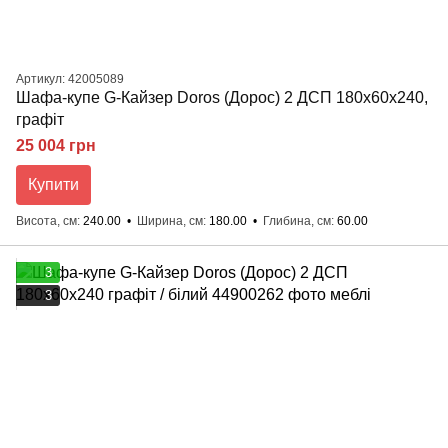
Артикул: 42005089
Шафа-купе G-Кайзер Doros (Дорос) 2 ДСП 180х60х240,
графіт
25 004 грн
Купити
Висота, см
240.00
Ширина, см
180.00
Глибина, см
60.00
3
3