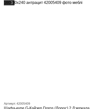
3
Артикул: 42005409
Шафа-купе G-Кайзер Doros (Дорос) 2 Дзеркала