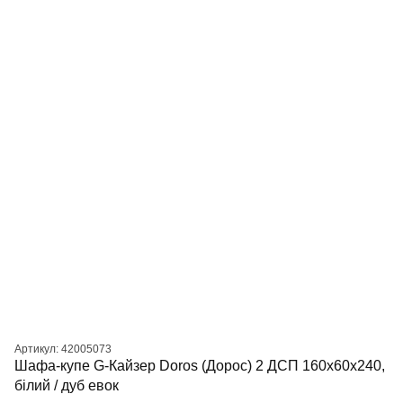
Артикул: 42005073
Шафа-купе G-Кайзер Doros (Дорос) 2 ДСП 160х60х240,
білий / дуб евок