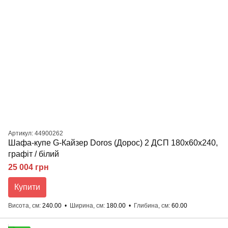
Артикул: 44900262
Шафа-купе G-Кайзер Doros (Дорос) 2 ДСП 180х60х240,
графіт / білий
25 004 грн
Купити
Висота, см
240.00
Ширина, см
180.00
Глибина, см
60.00