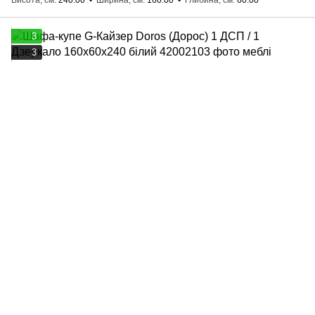
Висота, см
240.00
Ширина, см
160.00
Глибина, см
60.00
3
3