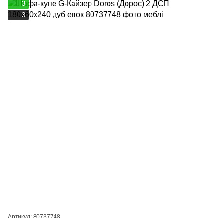
3
3
Артикул: 80737748