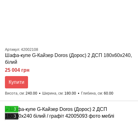
Артикул: 42002108
Шафа-купе G-Кайзер Doros (Дорос) 2 ДСП 180х60х240,
білий
25 004 грн
Купити
Висота, см
240.00
Ширина, см
180.00
Глибина, см
60.00
3
3