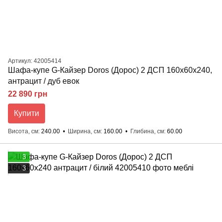
Артикул: 42005414
Шафа-купе G-Кайзер Doros (Дорос) 2 ДСП 160х60х240,
антрацит / дуб евок
22 890 грн
Купити
Висота, см
240.00
Ширина, см
160.00
Глибина, см
60.00
3
3