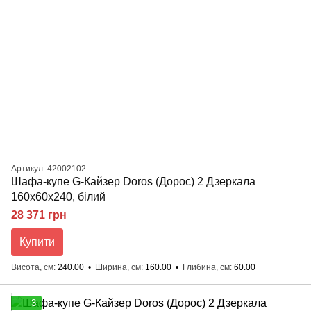
Артикул: 42002102
Шафа-купе G-Кайзер Doros (Дорос) 2 Дзеркала
160х60х240, білий
28 371 грн
Купити
Висота, см
240.00
Ширина, см
160.00
Глибина, см
60.00
3