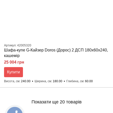
Артикул: 42005320
Шафа-купе G-Кайзер Doros (Дорос) 2 ДСП 180х60х240,
кашемір
25 004 грн
Купити
Висота, см
240.00
Ширина, см
180.00
Глибина, см
60.00
Показати ще 20 товарів