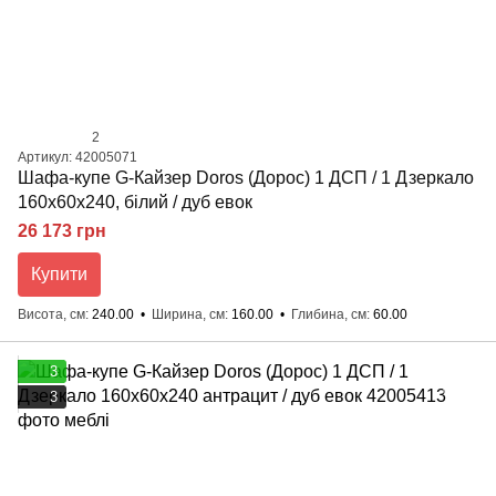
2
Артикул: 42005071
Шафа-купе G-Кайзер Doros (Дорос) 1 ДСП / 1 Дзеркало
160х60х240, білий / дуб евок
26 173 грн
Купити
Висота, см
240.00
Ширина, см
160.00
Глибина, см
60.00
3
3