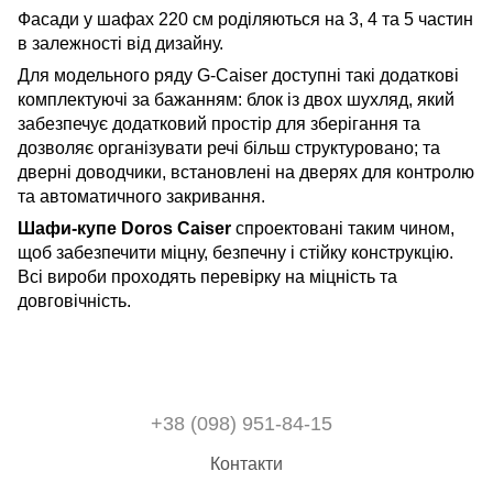
Фасади у шафах 220 см роділяються на 3, 4 та 5 частин
в залежності від дизайну.
Для модельного ряду G-Caiser доступні такі додаткові
комплектуючі за бажанням: блок із двох шухляд, який
забезпечує додатковий простір для зберігання та
дозволяє організувати речі більш структуровано; та
дверні доводчики, встановлені на дверях для контролю
та автоматичного закривання.
Шафи-купе Doros Caiser
спроектовані таким чином,
щоб забезпечити міцну, безпечну і стійку конструкцію.
Всі вироби проходять перевірку на міцність та
довговічність.
+38 (098) 951-84-15
Контакти