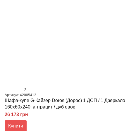
2
Артикул: 42005413
Шафа-купе G-Кайзер Doros (Дорос) 1 ДСП / 1 Дзеркало
160х60х240, антрацит / дуб евок
26 173 грн
Купити