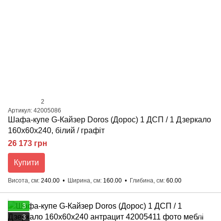
2
Артикул: 42005086
Шафа-купе G-Кайзер Doros (Дорос) 1 ДСП / 1 Дзеркало
160х60х240, білий / графіт
26 173 грн
Купити
Висота, см
240.00
Ширина, см
160.00
Глибина, см
60.00
3
3