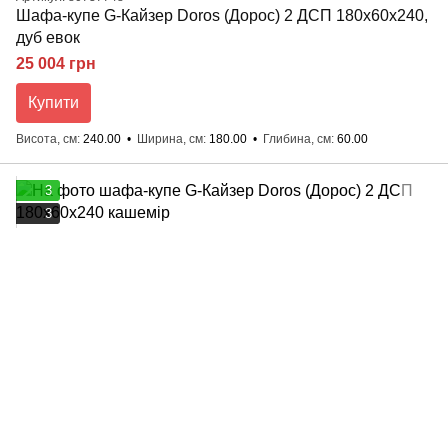
Шафа-купе G-Кайзер Doros (Дорос) 2 ДСП 180х60х240,
дуб евок
25 004 грн
Купити
Висота, см
240.00
Ширина, см
180.00
Глибина, см
60.00
3
3