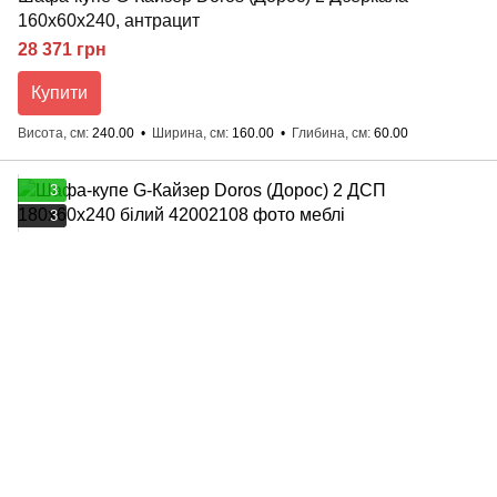
160х60х240, антрацит
28 371 грн
Купити
Висота, см
240.00
Ширина, см
160.00
Глибина, см
60.00
3
3