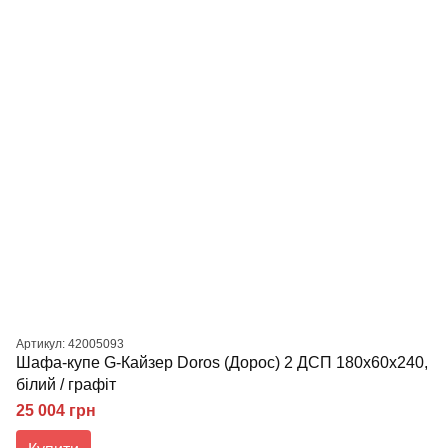
Артикул: 42005093
Шафа-купе G-Кайзер Doros (Дорос) 2 ДСП 180х60х240,
білий / графіт
25 004 грн