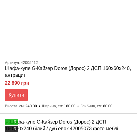
Артикул: 42005412
Шафа-купе G-Кайзер Doros (Дорос) 2 ДСП 160х60х240,
антрацит
22 890 грн
Купити
Висота, см
240.00
Ширина, см
160.00
Глибина, см
60.00
3
3