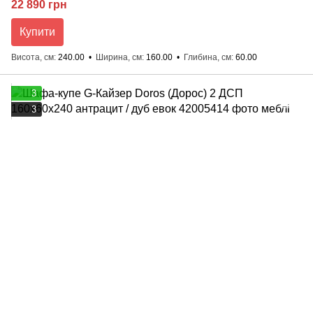
22 890 грн
Купити
Висота, см
240.00
Ширина, см
160.00
Глибина, см
60.00
3
3