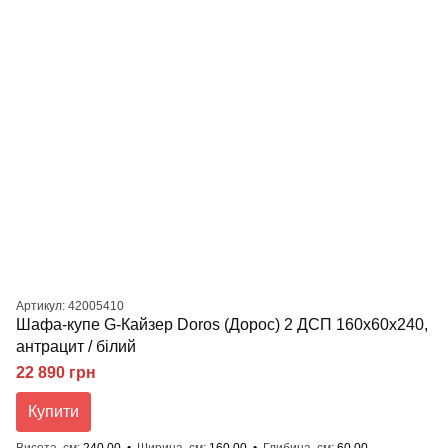
Артикул: 42005410
Шафа-купе G-Кайзер Doros (Дорос) 2 ДСП 160х60х240,
антрацит / білий
22 890 грн
Купити