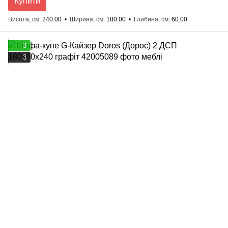
Купити
Висота, см
240.00
Ширина, см
180.00
Глибина, см
60.00
3
3