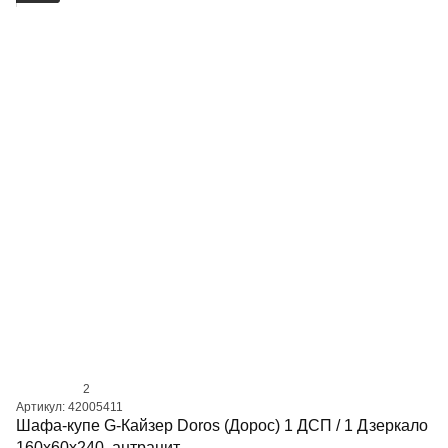
2
Артикул: 42005411
Шафа-купе G-Кайзер Doros (Дорос) 1 ДСП / 1 Дзеркало
160х60х240, антрацит