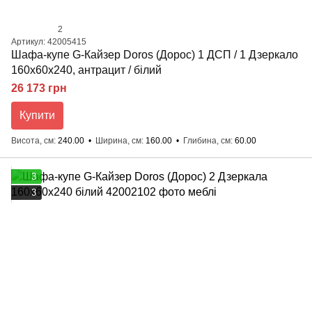
2
Артикул: 42005415
Шафа-купе G-Кайзер Doros (Дорос) 1 ДСП / 1 Дзеркало
160х60х240, антрацит / білий
26 173 грн
Купити
Висота, см
240.00
Ширина, см
160.00
Глибина, см
60.00
3
3