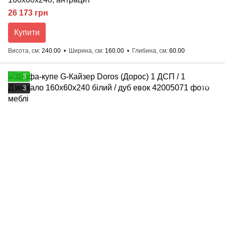
26 173 грн
Купити
Висота, см
240.00
Ширина, см
160.00
Глибина, см
60.00
3
3