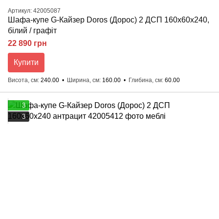
Артикул: 42005087
Шафа-купе G-Кайзер Doros (Дорос) 2 ДСП 160х60х240,
білий / графіт
22 890 грн
Купити
Висота, см
240.00
Ширина, см
160.00
Глибина, см
60.00
3
3