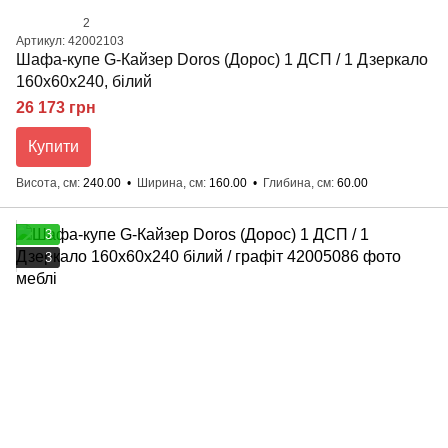
2
Артикул: 42002103
Шафа-купе G-Кайзер Doros (Дорос) 1 ДСП / 1 Дзеркало
160х60х240, білий
26 173 грн
Купити
Висота, см
240.00
Ширина, см
160.00
Глибина, см
60.00
3
3