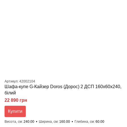
Артикул: 42002104
Шафа-купе G-Кайзер Doros (Дорос) 2 ДСП 160х60х240,
білий
22 890 грн
Купити
Висота, см
240.00
Ширина, см
160.00
Глибина, см
60.00