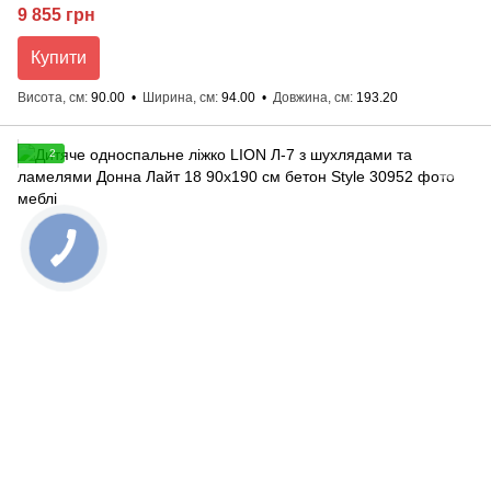
9 855 грн
Купити
Висота, см
90.00
Ширина, см
94.00
Довжина, см
193.20
2