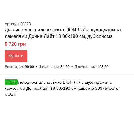
Артикул: 30973
Дитяче односпальне ліжко LION Л-7 з шухлядами та
ламелями Донна Лайт 18 80x190 см, дуб сонома
9 720 грн
Купити
Висота, см
90.00
Ширина, см
84.00
Довжина, см
193.20
2