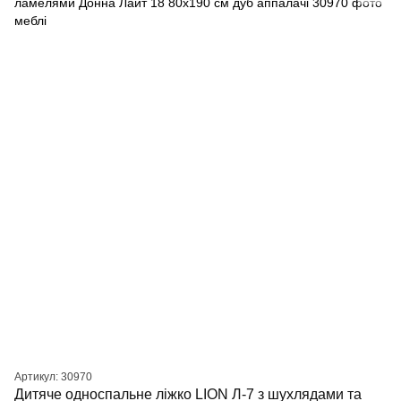
Артикул: 30970
Дитяче односпальне ліжко LION Л-7 з шухлядами та