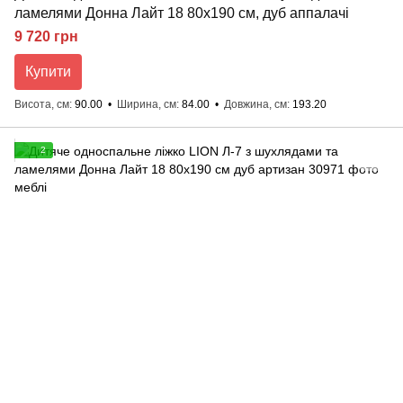
ламелями Донна Лайт 18 80x190 см, дуб аппалачі
9 720 грн
Купити
Висота, см
90.00
Ширина, см
84.00
Довжина, см
193.20
2