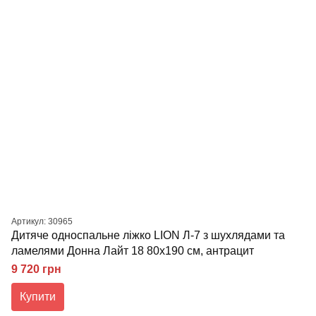
Артикул: 30965
Дитяче односпальне ліжко LION Л-7 з шухлядами та
ламелями Донна Лайт 18 80x190 см, антрацит
9 720 грн
Купити