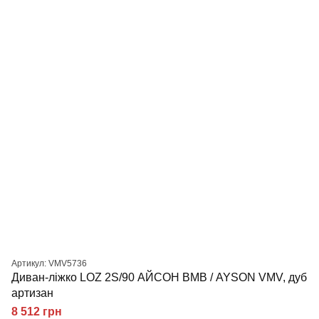
Артикул: VMV5736
Диван-ліжко LOZ 2S/90 АЙСОН ВМВ / AYSON VMV, дуб
артизан
8 512 грн