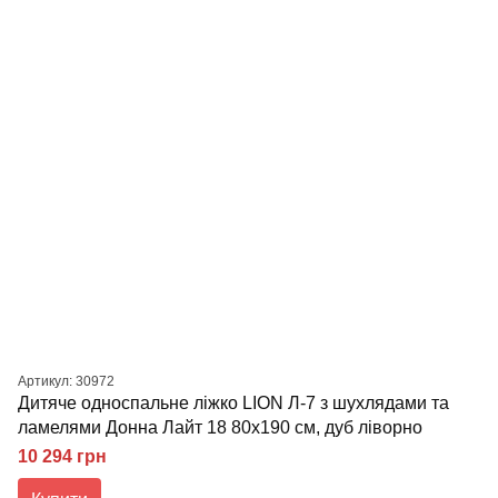
Артикул: 30972
Дитяче односпальне ліжко LION Л-7 з шухлядами та
ламелями Донна Лайт 18 80x190 см, дуб ліворно
10 294 грн