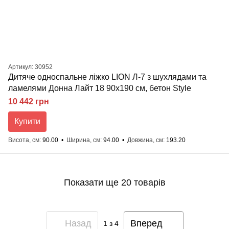
Артикул: 30952
Дитяче односпальне ліжко LION Л-7 з шухлядами та
ламелями Донна Лайт 18 90x190 см, бетон Style
10 442 грн
Купити
Висота, см
90.00
Ширина, см
94.00
Довжина, см
193.20
Показати ще 20 товарів
Назад
Вперед
1
з 4