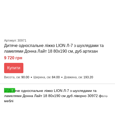
Артикул: 30971
Дитяче односпальне ліжко LION Л-7 з шухлядами та
ламелями Донна Лайт 18 80x190 см, дуб артизан
9 720 грн
Купити
Висота, см
90.00
Ширина, см
84.00
Довжина, см
193.20
2