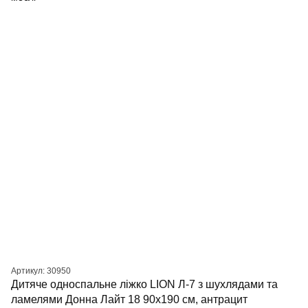
Артикул: 30950
Дитяче односпальне ліжко LION Л-7 з шухлядами та
ламелями Донна Лайт 18 90x190 см, антрацит