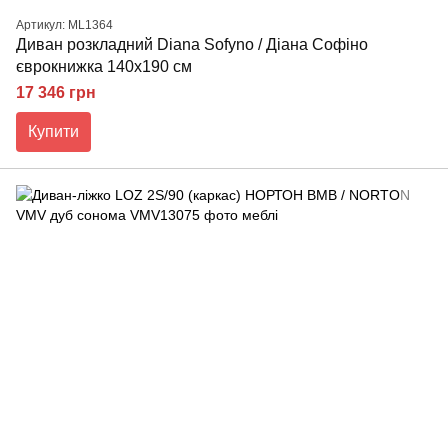
Артикул: ML1364
Диван розкладний Diana Sofyno / Діана Софіно
єврокнижка 140х190 см
17 346 грн
Купити