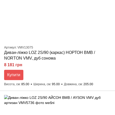
Артикул: VMV13075
Диван-ліжко LOZ 2S/90 (каркас) НОРТОН ВМВ /
NORTON VMV, дуб сонома
8 181 грн
Купити
Висота, см
85.00
Ширина, см
95.00
Довжина, см
205.00