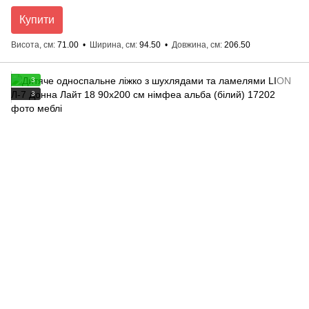
Купити
Висота, см
71.00
Ширина, см
94.50
Довжина, см
206.50
3
3