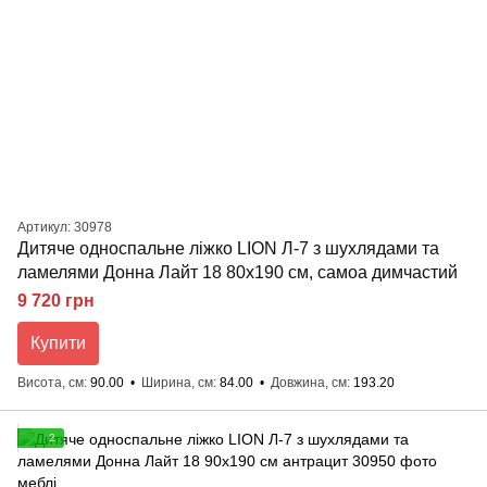
Артикул: 30978
Дитяче односпальне ліжко LION Л-7 з шухлядами та
ламелями Донна Лайт 18 80x190 см, самоа димчастий
9 720 грн
Купити
Висота, см
90.00
Ширина, см
84.00
Довжина, см
193.20
2