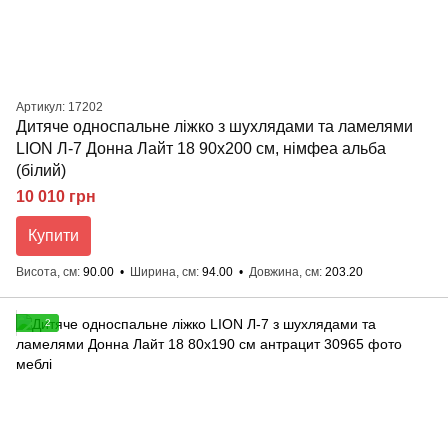
Артикул: 17202
Дитяче односпальне ліжко з шухлядами та ламелями
LION Л-7 Донна Лайт 18 90x200 см, німфеа альба
(білий)
10 010 грн
Купити
Висота, см
90.00
Ширина, см
94.00
Довжина, см
203.20
2