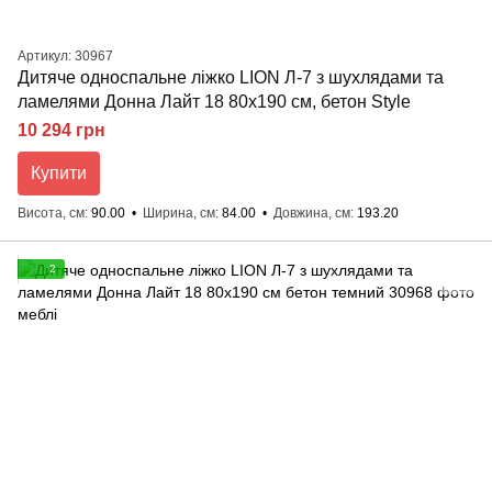
Артикул: 30967
Дитяче односпальне ліжко LION Л-7 з шухлядами та
ламелями Донна Лайт 18 80x190 см, бетон Style
10 294 грн
Купити
Висота, см
90.00
Ширина, см
84.00
Довжина, см
193.20
2