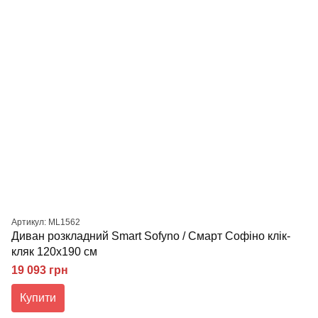
Артикул: ML1562
Диван розкладний Smart Sofyno / Смарт Софіно клік-
кляк 120х190 см
19 093 грн
Купити