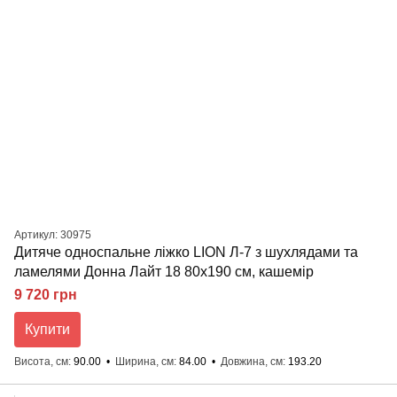
Артикул: 30975
Дитяче односпальне ліжко LION Л-7 з шухлядами та
ламелями Донна Лайт 18 80x190 см, кашемір
9 720 грн
Купити
Висота, см
90.00
Ширина, см
84.00
Довжина, см
193.20