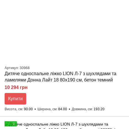
Артикул: 30968
Дитяче односпальне ліжко LION Л-7 з шухлядами та
ламелями Донна Лайт 18 80x190 см, бетон темний
10 294 грн
Купити
Висота, см
90.00
Ширина, см
84.00
Довжина, см
193.20
2