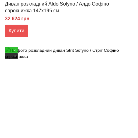
Диван розкладний Aldo Sofyno / Алдо Софіно
єврокнижка 147х195 см
32 624 грн
Купити
2
3