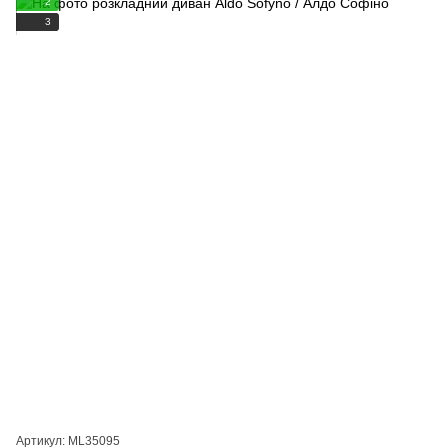
2
3
Артикул: ML35095