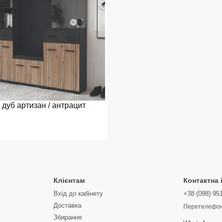
дуб артизан / антрацит
Клієнтам
Контактна
Вхід до кабінету
+38 (098) 95
Доставка
Перетелефон
Збирання