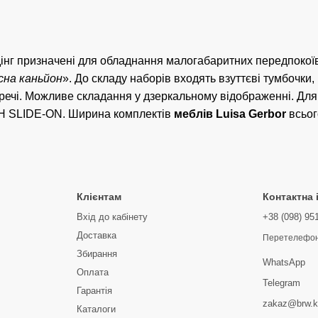
інг призначені для обладнання малогабаритних передпокої
сна каньйон
». До складу наборів входять взуттєві тумбочки
і речі. Можливе складання у дзеркальному відображенні. Для
ICH SLIDE-ON. Ширина комплектів
меблів Luisa Gerbor
всьог
Клієнтам
Контактна
Вхід до кабінету
+38 (098) 95
Доставка
Перетелефон
Збирання
WhatsApp
Оплата
Telegram
Гарантія
zakaz@brw.k
Каталоги