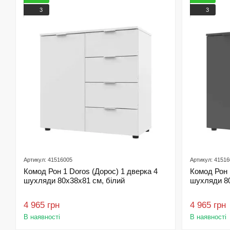
3
3
Артикул: 41516005
Артикул: 4151
Комод Рон 1 Doros (Дорос) 1 дверка 4
Комод Рон 
шухляди 80х38х81 см, білий
шухляди 80
4 965 грн
4 965 грн
В наявності
В наявності