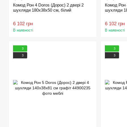
Комод Рон 4 Doros (Дорос) 2 двері 2
Комод Рон 
шухляди 180х38х50 см, білий
шухляди 18
6 102 грн
6 102 грн
В наявності
В наявності
3
3
3
3