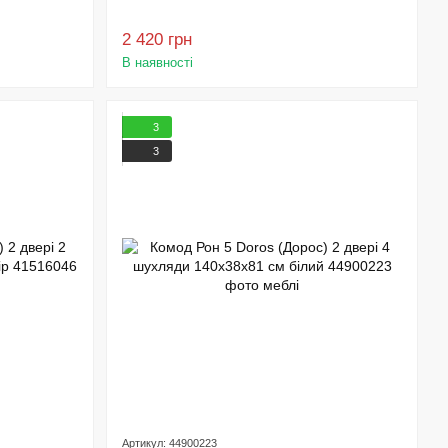
2 420 грн
В наявності
3
3
Артикул: 44900223