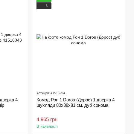
3
Артикул: 41516294
 дверка 4
Комод Рон 1 Doros (Дорос) 1 дверка 4
ір
шухляди 80х38х81 см, дуб сонома
4 965 грн
В наявності