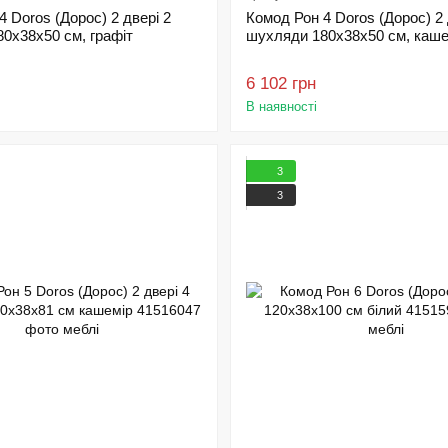
4 Doros (Дорос) 2 двері 2
Комод Рон 4 Doros (Дорос) 2 
0х38х50 см, графіт
шухляди 180х38х50 см, каше
6 102 грн
В наявності
3
3