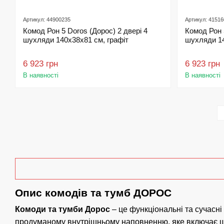
Артикул: 44900235
Артикул: 4151
Комод Рон 5 Doros (Дорос) 2 двері 4
Комод Рон 
шухляди 140х38х81 см, графіт
шухляди 14
6 923 грн
6 923 грн
В наявності
В наявності
Опис комодів та тумб ДОРОС
Комоди та тумби Дорос
– це функціональні та сучасні 
продуманому внутрішньому наповненню, яке включає шухл