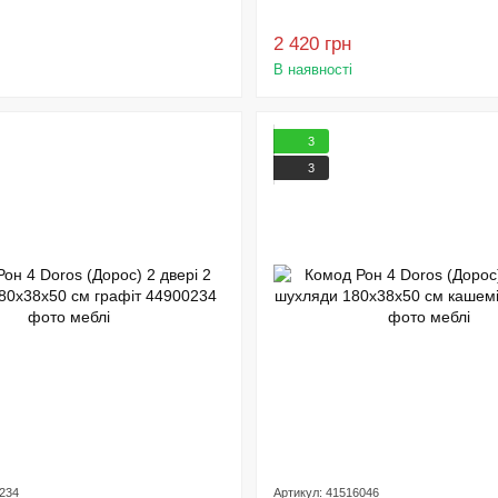
2 420 грн
В наявності
3
3
0234
Артикул: 41516046