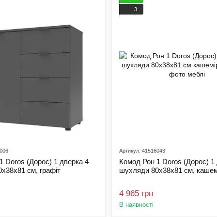
3
6006
Артикул: 41516043
1 Doros (Дорос) 1 дверка 4
Комод Рон 1 Doros (Дорос) 1
х38х81 см, графіт
шухляди 80х38х81 см, кашем
4 965 грн
В наявності