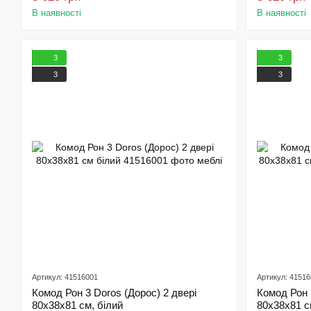
В наявності
В наявності
3
3
3
3
Артикул: 41516001
Артикул: 4151
Комод Рон 3 Doros (Дорос) 2 двері
Комод Рон 
80х38х81 см, білий
80х38х81 с