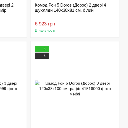
двері 2
Комод Рон 5 Doros (Дорос) 2 двері 4
мір
шухляди 140х38х81 см, білий
6 923 грн
В наявності
3
3