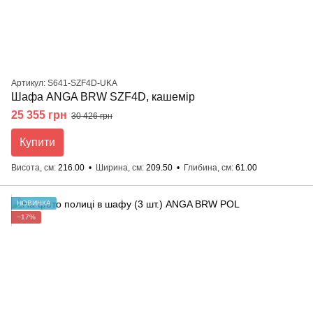
Артикул: S641-SZF4D-UKA
Шафа ANGA BRW SZF4D, кашемір
25 355 грн
30 426 грн
Купити
Висота, см
216.00
Ширина, см
209.50
Глибина, см
61.00
НОВИНКА
−17%