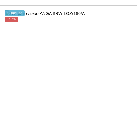
НОВИНКА
−17%