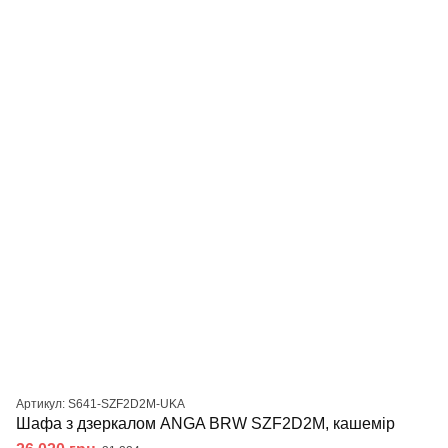
Артикул: S641-SZF2D2M-UKA
Шафа з дзеркалом ANGA BRW SZF2D2M, кашемір