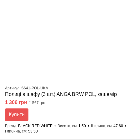
Артикул: S641-POL-UKA
Полиці в шафу (3 шт.) ANGA BRW POL, кашемір
1 306 грн
1 567 грн
Купити
Бренд
BLACK RED WHITE
Висота, см
1.50
Ширина, см
47.60
Глибина, см
53.50