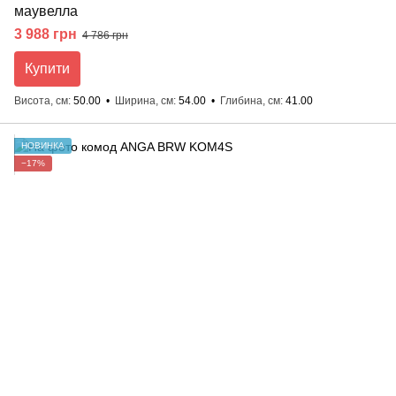
маувелла
3 988 грн
4 786 грн
Купити
Висота, см
50.00
Ширина, см
54.00
Глибина, см
41.00
НОВИНКА
−17%