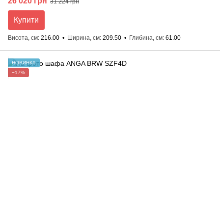
26 020 грн
31 224 грн
Купити
Висота, см
216.00
Ширина, см
209.50
Глибина, см
61.00
НОВИНКА
−17%