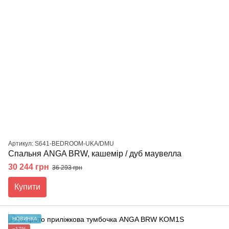
Артикул: S641-BEDROOM-UKA/DMU
Спальня ANGA BRW, кашемір / дуб маувелла
30 244 грн
36 293 грн
Купити
НОВИНКА
−17%