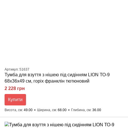
Артикул: 51637
Тумба для взуття з нішею під сидінням LION ТО-9
68x36x49 см, горіх франклін тютюновий
2 228 грн
Купити
Висота, см
49.00
Ширина, см
68.00
Глибина, см
36.00