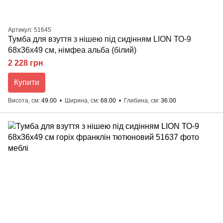
Артикул: 51645
Тумба для взуття з нішею під сидінням LION ТО-9
68x36x49 см, німфеа альба (білий)
2 228 грн
Купити
Висота, см
49.00
Ширина, см
68.00
Глибина, см
36.00