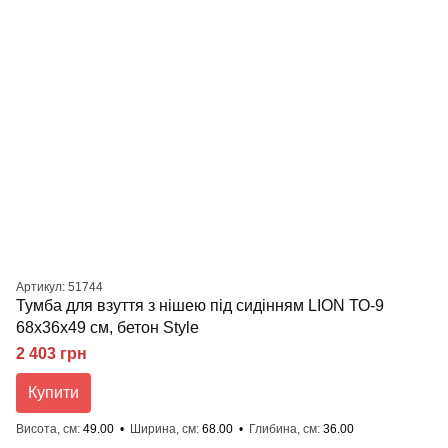
Артикул: 51744
Тумба для взуття з нішею під сидінням LION ТО-9
68x36x49 см, бетон Style
2 403 грн
Купити
Висота, см
49.00
Ширина, см
68.00
Глибина, см
36.00