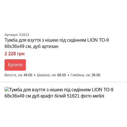
Артикул: 51613
Тумба для взуття з нішею під сидінням LION ТО-9
68x36x49 см, дуб артизан
2 228 грн
Купити
Висота, см
49.00
Ширина, см
68.00
Глибина, см
36.00