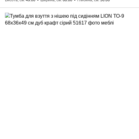
Висота, см
49.00
Ширина, см
68.00
Глибина, см
36.00