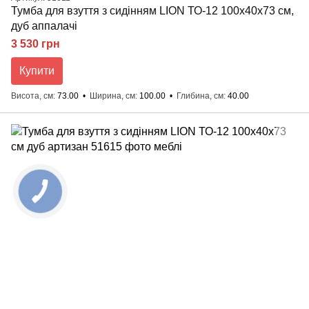
Тумба для взуття з сидінням LION ТО-12 100x40x73 см,
дуб аппалачі
3 530 грн
Купити
Висота, см
73.00
Ширина, см
100.00
Глибина, см
40.00