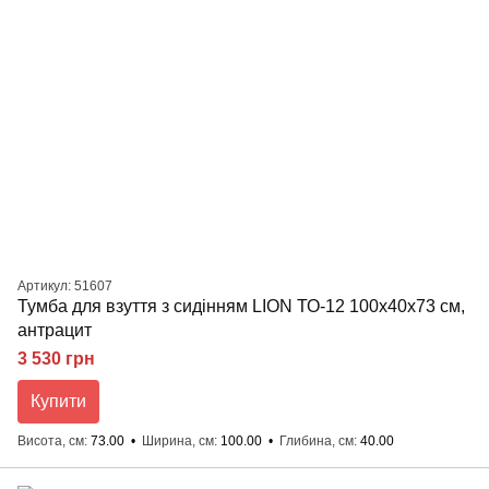
Артикул: 51607
Тумба для взуття з сидінням LION ТО-12 100x40x73 см,
антрацит
3 530 грн
Купити
Висота, см
73.00
Ширина, см
100.00
Глибина, см
40.00