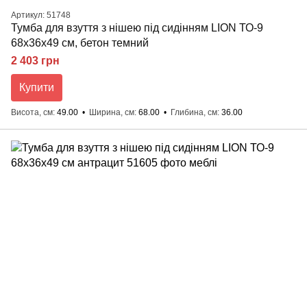
Артикул: 51748
Тумба для взуття з нішею під сидінням LION ТО-9
68x36x49 см, бетон темний
2 403 грн
Купити
Висота, см
49.00
Ширина, см
68.00
Глибина, см
36.00