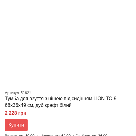
Артикул: 51621
Тумба для взуття з нішею під сидінням LION ТО-9
68x36x49 см, дуб крафт білий
2 228 грн
Купити