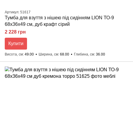
Артикул: 51617
Тумба для взуття з нішею під сидінням LION ТО-9
68x36x49 см, дуб крафт сірий
2 228 грн
Купити
Висота, см
49.00
Ширина, см
68.00
Глибина, см
36.00