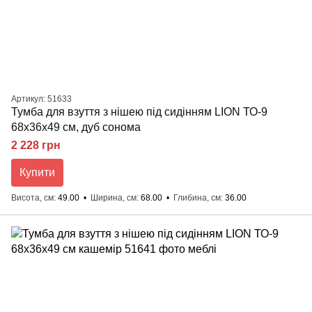
Артикул: 51633
Тумба для взуття з нішею під сидінням LION ТО-9
68x36x49 см, дуб сонома
2 228 грн
Купити
Висота, см
49.00
Ширина, см
68.00
Глибина, см
36.00