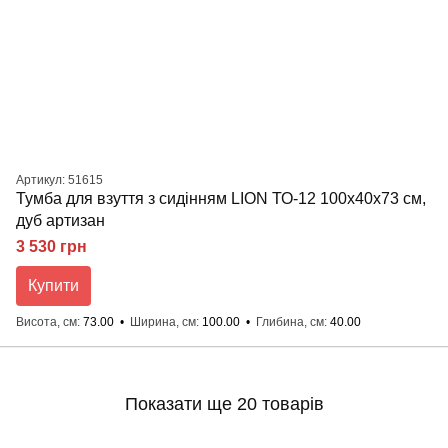
Артикул: 51615
Тумба для взуття з сидінням LION ТО-12 100x40x73 см,
дуб артизан
3 530 грн
Купити
Висота, см
73.00
Ширина, см
100.00
Глибина, см
40.00
Показати ще 20 товарів