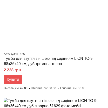
Артикул: 51625
Тумба для взуття з нішею під сидінням LION ТО-9
68x36x49 см, дуб кремона торро
2 228 грн
Купити
Висота, см
49.00
Ширина, см
68.00
Глибина, см
36.00