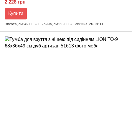
2 228 грн
Купити
Висота, см
49.00
Ширина, см
68.00
Глибина, см
36.00