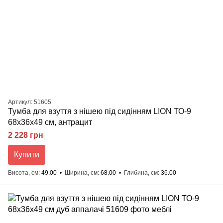
Артикул: 51605
Тумба для взуття з нішею під сидінням LION ТО-9
68x36x49 см, антрацит
2 228 грн
Купити
Висота, см
49.00
Ширина, см
68.00
Глибина, см
36.00