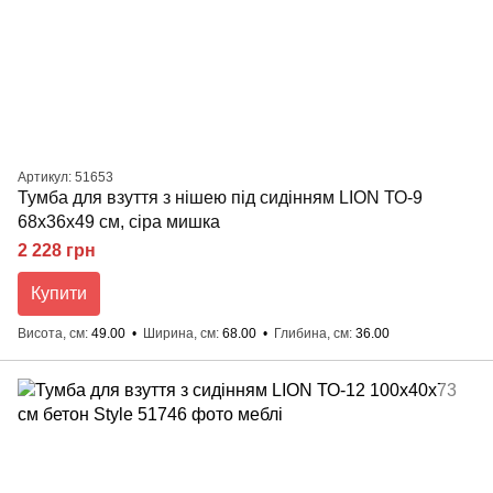
Артикул: 51653
Тумба для взуття з нішею під сидінням LION ТО-9
68x36x49 см, сіра мишка
2 228 грн
Купити
Висота, см
49.00
Ширина, см
68.00
Глибина, см
36.00