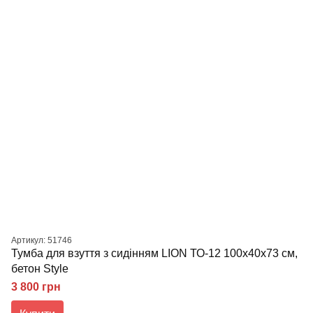
Артикул: 51746
Тумба для взуття з сидінням LION ТО-12 100x40x73 см,
бетон Style
3 800 грн