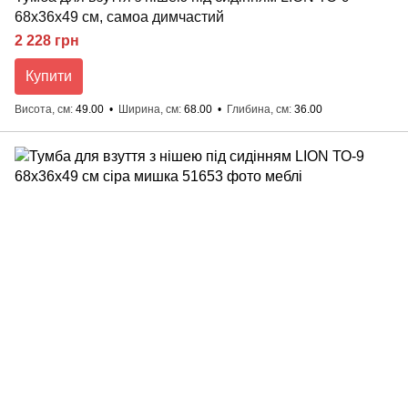
68x36x49 см, самоа димчастий
2 228 грн
Купити
Висота, см
49.00
Ширина, см
68.00
Глибина, см
36.00