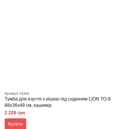
Артикул: 51641
Тумба для взуття з нішею під сидінням LION ТО-9
68x36x49 см, кашемір
2 228 грн
Купити