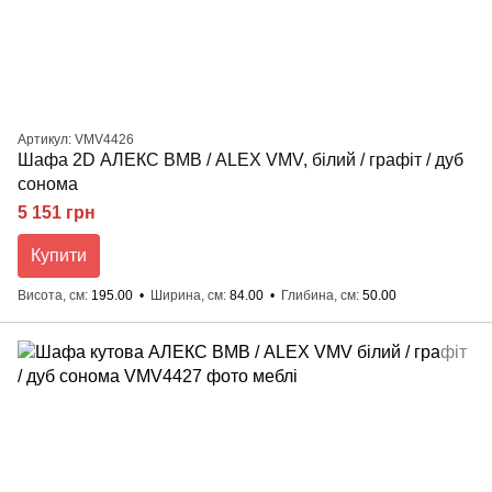
Артикул: VMV4426
Шафа 2D АЛЕКС ВМВ / ALEX VMV, білий / графіт / дуб
сонома
5 151 грн
Купити
Висота, см
195.00
Ширина, см
84.00
Глибина, см
50.00