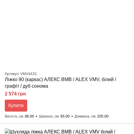
Артикул: VMV4433
Ліжко 90 (каркас) АЛЕКС ВМВ / ALEX VMV, білий /
графіт / дуб сонома
2 574 грн
Купити
Висота, см
86.00
Ширина, см
95.00
Довжина, см
205.00