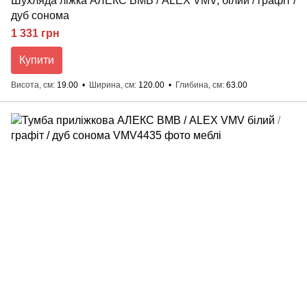
Шухляда ліжка АЛЕКС ВМВ / ALEX VMV, білий / графіт /
дуб сонома
1 331 грн
Купити
Висота, см
19.00
Ширина, см
120.00
Глибина, см
63.00