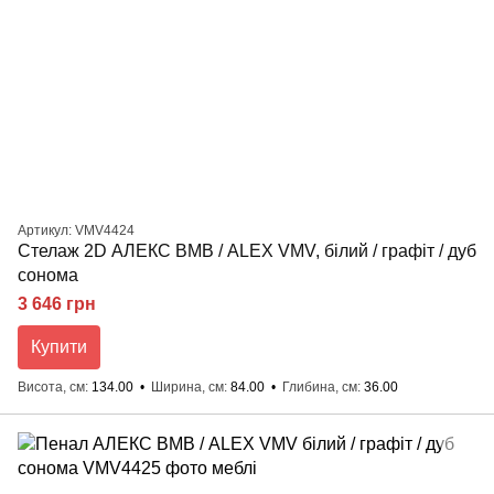
Артикул: VMV4424
Стелаж 2D АЛЕКС ВМВ / ALEX VMV, білий / графіт / дуб
сонома
3 646 грн
Купити
Висота, см
134.00
Ширина, см
84.00
Глибина, см
36.00