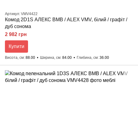
Артикул: VMV4422
Комод 2D1S АЛЕКС ВМВ / ALEX VMV, білий / графіт /
дуб сонома
2 982 грн
Купити
Висота, см
88.00
Ширина, см
84.00
Глибина, см
36.00