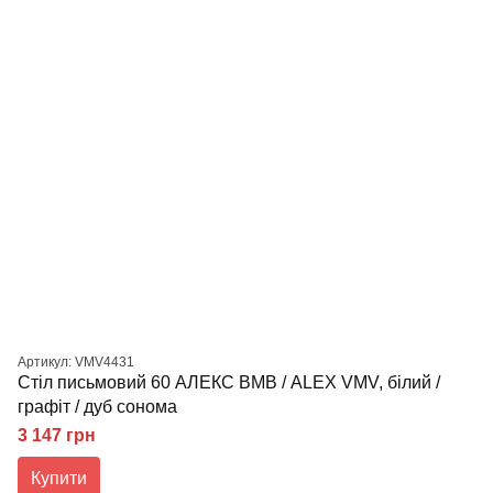
Артикул: VMV4431
Стіл письмовий 60 АЛЕКС ВМВ / ALEX VMV, білий /
графіт / дуб сонома
3 147 грн
Купити