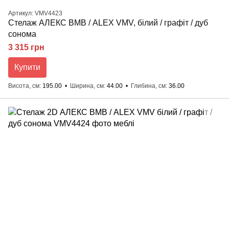
Артикул: VMV4423
Стелаж АЛЕКС ВМВ / ALEX VMV, білий / графіт / дуб
сонома
3 315 грн
Купити
Висота, см
195.00
Ширина, см
44.00
Глибина, см
36.00