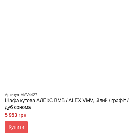
Артикул: VMV4427
Шафа кутова АЛЕКС ВМВ / ALEX VMV, білий / графіт /
дуб сонома
5 953 грн
Купити