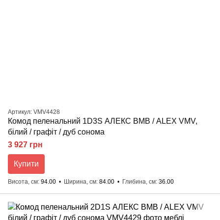
Артикул: VMV4428
Комод пеленальний 1D3S АЛЕКС ВМВ / ALEX VMV,
білий / графіт / дуб сонома
3 927 грн
Купити
Висота, см
94.00
Ширина, см
84.00
Глибина, см
36.00