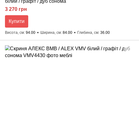
білий / графіт / дуб сонома
3 270 грн
Купити
Висота, см
94.00
Ширина, см
84.00
Глибина, см
36.00