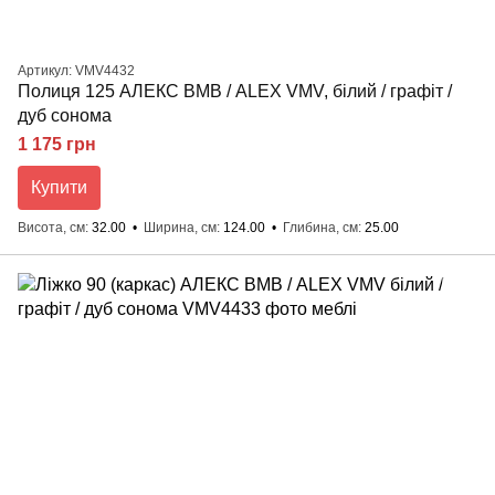
Артикул: VMV4432
Полиця 125 АЛЕКС ВМВ / ALEX VMV, білий / графіт /
дуб сонома
1 175 грн
Купити
Висота, см
32.00
Ширина, см
124.00
Глибина, см
25.00