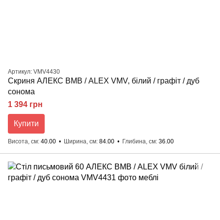
Артикул: VMV4430
Скриня АЛЕКС ВМВ / ALEX VMV, білий / графіт / дуб
сонома
1 394 грн
Купити
Висота, см
40.00
Ширина, см
84.00
Глибина, см
36.00