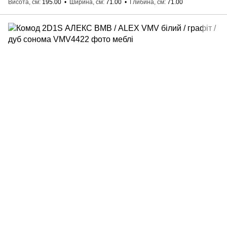
Висота, см
195.00
Ширина, см
71.00
Глибина, см
71.00