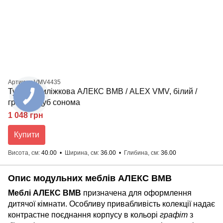
Артикул: VMV4435
Тумба приліжкова АЛЕКС ВМВ / ALEX VMV, білий /
графіт / дуб сонома
1 048 грн
Купити
Висота, см
40.00
Ширина, см
36.00
Глибина, см
36.00
Опис модульних меблів АЛЕКС ВМВ
Меблі АЛЕКС ВМВ
призначена для оформлення
дитячої кімнати. Особливу привабливість колекції надає
контрастне поєднання корпусу в кольорі
графіт
з