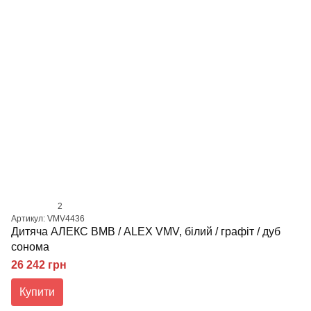
2
Артикул: VMV4436
Дитяча АЛЕКС ВМВ / ALEX VMV, білий / графіт / дуб
сонома
26 242 грн
Купити