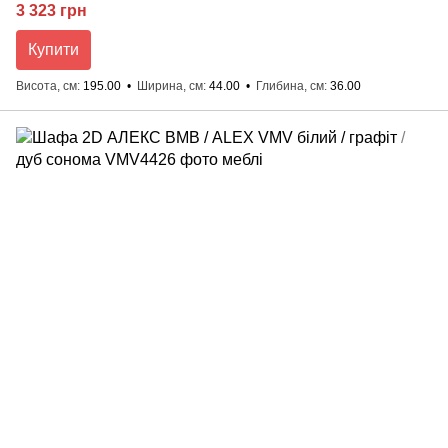
3 323 грн
Купити
Висота, см
195.00
Ширина, см
44.00
Глибина, см
36.00