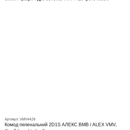
Артикул: VMV4429
Комод пеленальний 2D1S АЛЕКС ВМВ / ALEX VMV,