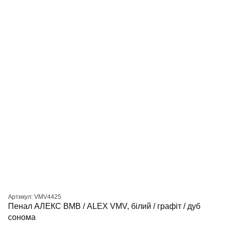
Артикул: VMV4425
Пенал АЛЕКС ВМВ / ALEX VMV, білий / графіт / дуб
сонома