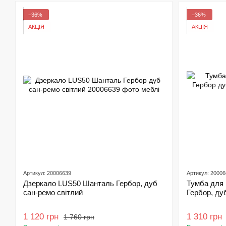
−36%
−36%
АКЦІЯ
АКЦІЯ
Артикул: 20006639
Артикул: 2000
Дзеркало LUS50 Шанталь Гербор, дуб
Тумба для
сан-ремо світлий
Гербор, ду
1 120 грн
1 310 грн
1 760 грн