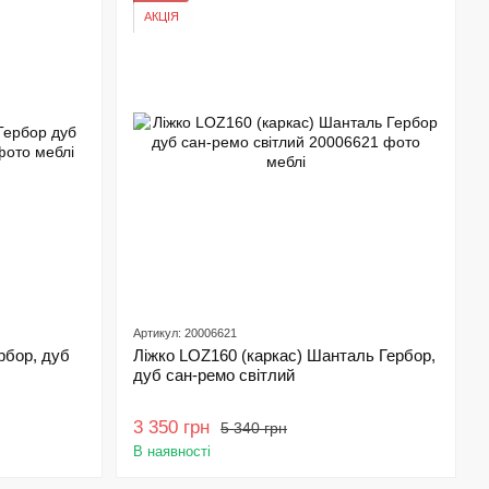
АКЦІЯ
Артикул: 20006621
рбор, дуб
Ліжко LOZ160 (каркас) Шанталь Гербор,
дуб сан-ремо світлий
3 350 грн
5 340 грн
В наявності