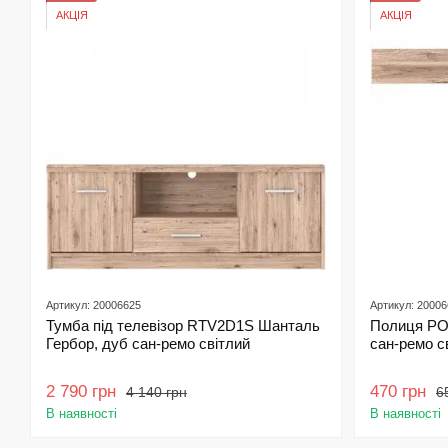
АКЦІЯ
АКЦІЯ
Артикул: 20006625
Артикул: 2000
Тумба під телевізор RTV2D1S Шанталь
Полиця PO
Гербор, дуб сан-ремо світлий
сан-ремо с
2 790 грн
470 грн
4 140 грн
6
В наявності
В наявності