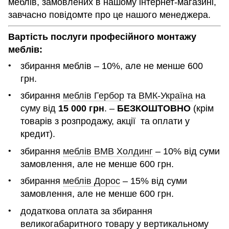
меблів, замовлених в нашому інтернет-магазині,
завчасно повідомте про це нашого менеджера.
Вартість послуги професійного монтажу
меблів:
збирання меблів – 10%, але не менше 600
грн.
збирання
меблів Гербор
та
ВМК-Україна
на
суму від
15 000 грн
. –
БЕЗКОШТОВНО
(крім
товарів з розпродажу, акції та оплати у
кредит).
збирання
меблів ВМВ Холдинг
– 10% від суми
замовлення, але не менше 600 грн.
збирання
меблів Дорос
– 15% від суми
замовлення, але не менше 600 грн.
додаткова оплата за збирання
великогабаритного товару у вертикальному