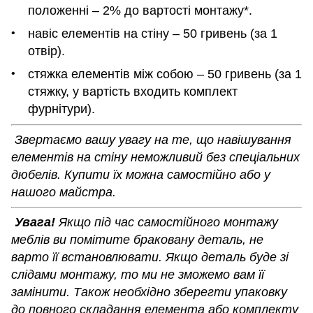
положенні – 2% до вартості монтажу*.
навіс елементів на стіну – 50 гривень (за 1
отвір).
стяжка елементів між собою – 50 гривень (за 1
стяжку, у вартість входить комплект
фурнітури).
Звертаємо вашу увагу на те, що навішування
елементів на стіну неможливий без спеціальних
дюбелів. Купити їх можна самостійно або у
нашого майстра.
Увага!
Якщо під час самостійного монтажу
меблів ви помітите браковану деталь, не
варто її встановлювати. Якщо деталь буде зі
слідами монтажу, то ми не зможемо вам її
замінити. Також необхідно зберегти упаковку
до повного складання елемента або комплекту