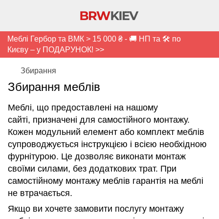
Меблі Гербор та ВМК > 15 000 ₴ - 🚚 НП та 🛠️ по
Києву – у ПОДАРУНОК! >>
Збирання
Збирання меблів
Меблі, що предоставлені на нашому
сайті, призначені для самостійного монтажу.
Кожен модульний елемент або комплект меблів
супроводжується інструкцією і всією необхідною
фурнітурою. Це дозволяє виконати монтаж
своїми силами, без додаткових трат. При
самостійному монтажу меблів гарантія на меблі
не втрачається.
Якщо ви хочете замовити послугу монтажу