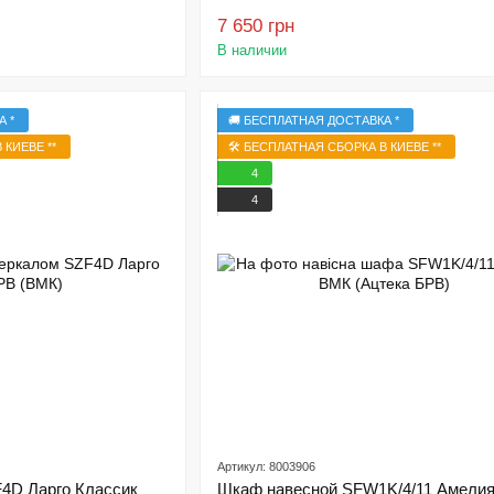
7 650 грн
В наличии
А *
🚚 БЕСПЛАТНАЯ ДОСТАВКА *
 КИЕВЕ **
🛠️ БЕСПЛАТНАЯ СБОРКА В КИЕВЕ **
4
4
Артикул: 8003906
4D Ларго Классик
Шкаф навесной SFW1K/4/11 Амели