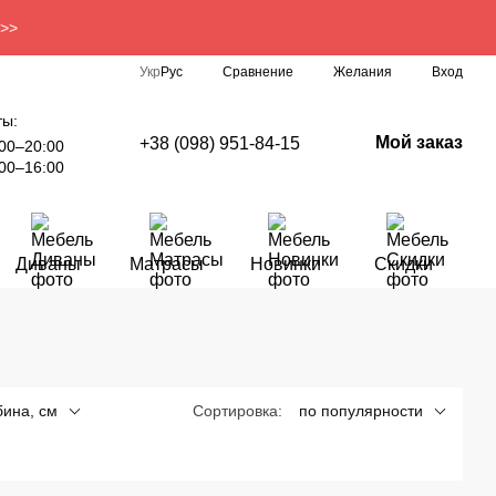
 >>
Сравнение
Укр
Рус
Желания
Вход
ты:
Мой заказ
+38 (098) 951-84-15
00–20:00
00–16:00
Диваны
Матрасы
Новинки
Скидки
бина, см
Сортировка:
по популярности