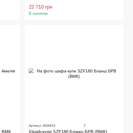
22 710 грн
В наличии
2
Артикул: 8005619
я ВМК
Шкаф-купе SZF180 Бланш БРВ (ВМК),