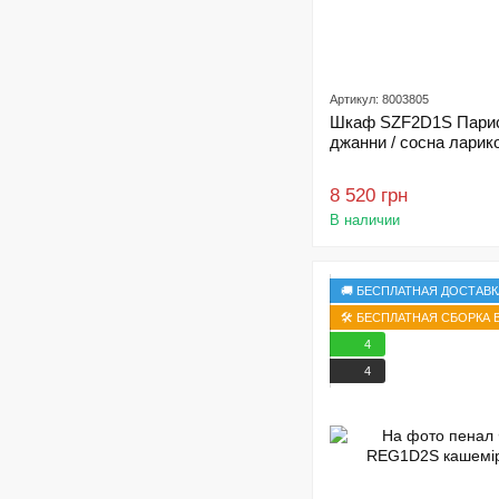
Артикул: 8003805
Шкаф SZF2D1S Парис
джанни / сосна ларик
8 520 грн
В наличии
🚚 БЕСПЛАТНАЯ ДОСТАВК
🛠️ БЕСПЛАТНАЯ СБОРКА В
4
4