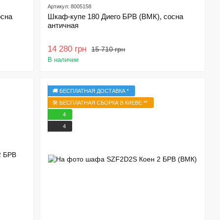
Артикул: 8005158
осна
Шкаф-купе 180 Диего БРВ (ВМК), сосна
античная
14 280 грн
15 710 грн
В наличии
🚚 БЕСПЛАТНАЯ ДОСТАВКА *
🛠️ БЕСПЛАТНАЯ СБОРКА В КИЕВЕ **
4
4