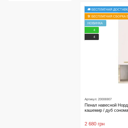
🚚 БЕСПЛАТНАЯ ДОСТАВК
🛠️ БЕСПЛАТНАЯ СБОРКА В
НОВИНКА
4
4
Артикул: 20006907
Пенал навесной Норд
кашемир / дуб соном
2 680 грн