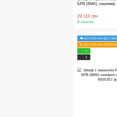
БРВ (ВМК), кашемир
29 110 грн
В наличии
🚚 БЕСПЛАТНАЯ ДОСТАВК
🛠️ БЕСПЛАТНАЯ СБОРКА В
4
4