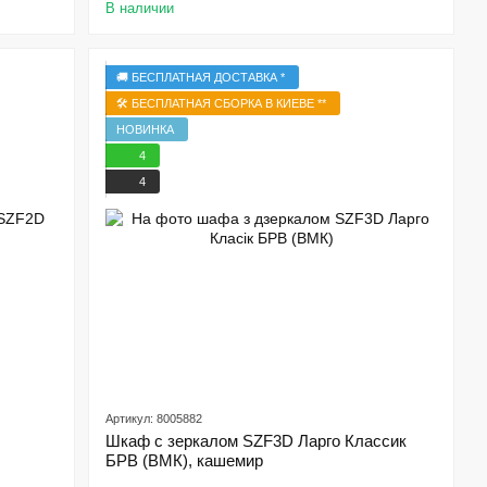
В наличии
🚚 БЕСПЛАТНАЯ ДОСТАВКА *
🛠️ БЕСПЛАТНАЯ СБОРКА В КИЕВЕ **
НОВИНКА
4
4
Артикул: 8005882
Шкаф с зеркалом SZF3D Ларго Классик
БРВ (ВМК), кашемир