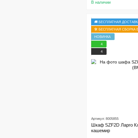
В наличии
🚚 БЕСПЛАТНАЯ ДОСТАВК
🛠️ БЕСПЛАТНАЯ СБОРКА В
НОВИНКА
4
4
Артикул: 8005855
Шкаф SZF2D Ларго Кл
кашемир