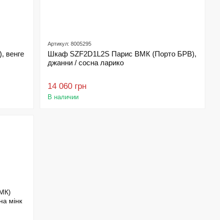
Артикул: 8005295
, венге
Шкаф SZF2D1L2S Парис ВМК (Порто БРВ),
джанни / сосна ларико
14 060 грн
В наличии