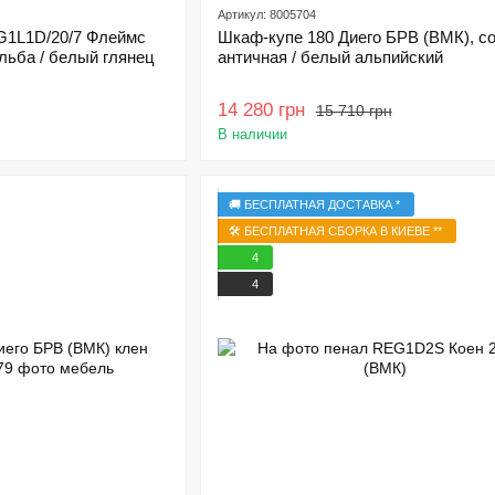
Артикул: 8005704
G1L1D/20/7 Флеймс
Шкаф-купе 180 Диего БРВ (ВМК), с
льба / белый глянец
античная / белый альпийский
14 280 грн
15 710 грн
В наличии
🚚 БЕСПЛАТНАЯ ДОСТАВКА *
🛠️ БЕСПЛАТНАЯ СБОРКА В КИЕВЕ **
4
4