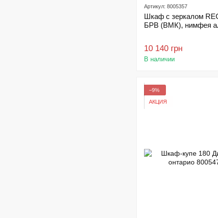
Артикул: 8005357
Шкаф с зеркалом RE
БРВ (ВМК), нимфея а
10 140 грн
В наличии
−9%
АКЦИЯ