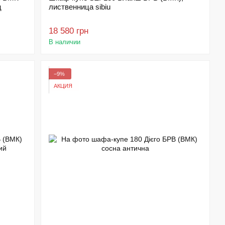
ц
лиственница sibiu
18 580 грн
В наличии
−9%
АКЦИЯ