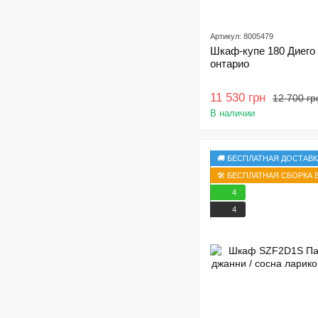
Артикул: 8005479
Шкаф-купе 180 Диего
онтарио
11 530 грн
12 700 гр
В наличии
🚚 БЕСПЛАТНАЯ ДОСТАВК
🛠️ БЕСПЛАТНАЯ СБОРКА В
4
4