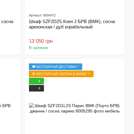
Артикул: 8004972
 сосна
Шкаф SZF2D2S Коен 2 БРВ (ВМК), сосна
аризонская / дуб корабельный
13 050 грн
В наличии
🚚 БЕСПЛАТНАЯ ДОСТАВКА *
🛠️ БЕСПЛАТНАЯ СБОРКА В КИЕВЕ **
4
4