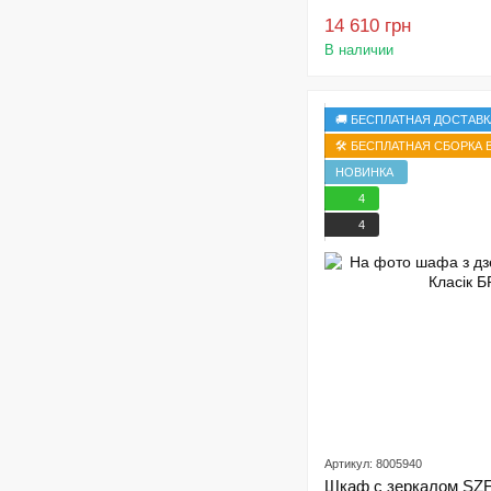
14 610 грн
В наличии
🚚 БЕСПЛАТНАЯ ДОСТАВК
🛠️ БЕСПЛАТНАЯ СБОРКА В
НОВИНКА
4
4
Артикул: 8005940
Шкаф с зеркалом SZF