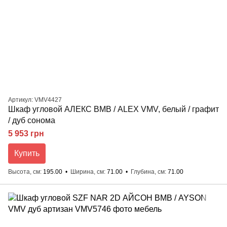
Артикул: VMV4427
Шкаф угловой АЛЕКС ВМВ / ALEX VMV, белый / графит
/ дуб сонома
5 953 грн
Купить
Высота, см
195.00
Ширина, см
71.00
Глубина, см
71.00