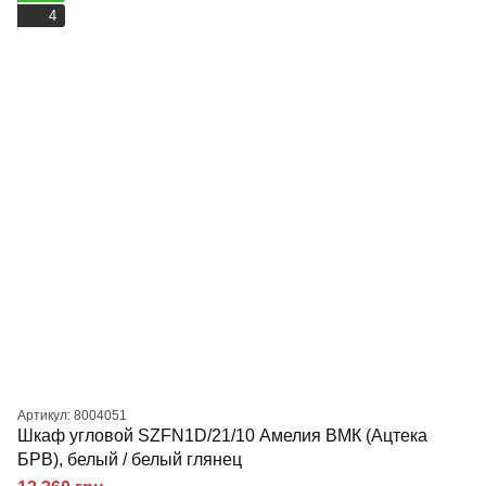
4
Артикул: 8004051
Шкаф угловой SZFN1D/21/10 Амелия ВМК (Ацтека
БРВ), белый / белый глянец