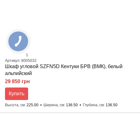
1
Артикул: 8005032
Шкаф угловой SZFN5D Кентуки БРВ (ВМК), белый
альпийский
29 850 грн
Купить
Высота, см
225.00
Ширина, см
136.50
Глубина, см
136.50