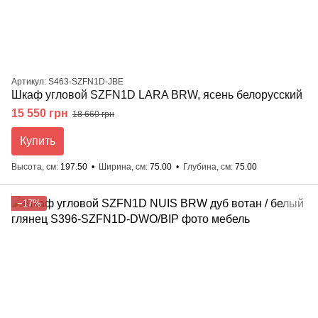
Артикул: S463-SZFN1D-JBE
Шкаф угловой SZFN1D LARA BRW, ясень белорусский
15 550 грн
18 660 грн
Купить
Высота, см
197.50
Ширина, см
75.00
Глубина, см
75.00
−17%