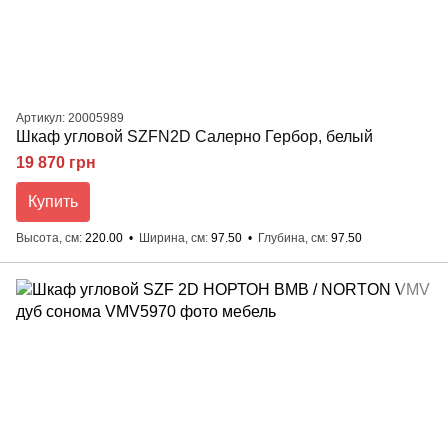
Артикул: 20005989
Шкаф угловой SZFN2D Салерно Гербор, белый
19 870 грн
Купить
Высота, см
220.00
Ширина, см
97.50
Глубина, см
97.50