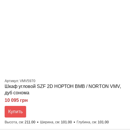
Артикул: VMV5970
Шкаф угловой SZF 2D НОРТОН ВМВ / NORTON VMV,
дуб сонома
10 095 грн
Купить
Высота, см
211.00
Ширина, см
101.00
Глубина, см
101.00