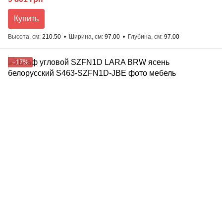
Купить
Высота, см
210.50
Ширина, см
97.00
Глубина, см
97.00
−17%