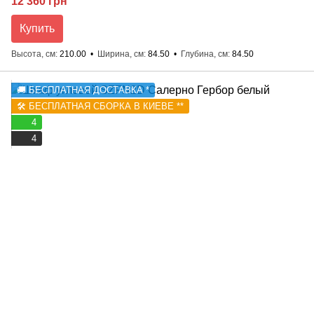
12 360 грн
Купить
Высота, см
210.00
Ширина, см
84.50
Глубина, см
84.50
🚚 БЕСПЛАТНАЯ ДОСТАВКА *
🛠️ БЕСПЛАТНАЯ СБОРКА В КИЕВЕ **
4
4