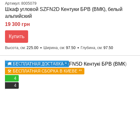
Артикул: 8005079
Шкаф угловой SZFN2D Кентуки БРВ (ВМК), белый
альпийский
19 300 грн
Купить
Высота, см
225.00
Ширина, см
97.50
Глубина, см
97.50
🚚 БЕСПЛАТНАЯ ДОСТАВКА *
🛠️ БЕСПЛАТНАЯ СБОРКА В КИЕВЕ **
4
4