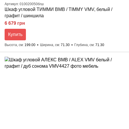
Артикул: 010020050бгш
Шкаф угловой ТИММИ ВМВ / TIMMY VMV, белый /
графит / шиншила
6 679 грн
Купить
Высота, см
199.00
Ширина, см
71.30
Глубина, см
71.30