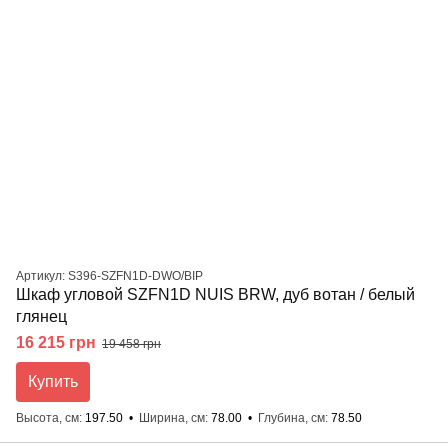
Артикул: S396-SZFN1D-DWO/BIP
Шкаф угловой SZFN1D NUIS BRW, дуб вотан / белый
глянец
16 215 грн
19 458 грн
Купить
Высота, см
197.50
Ширина, см
78.00
Глубина, см
78.50