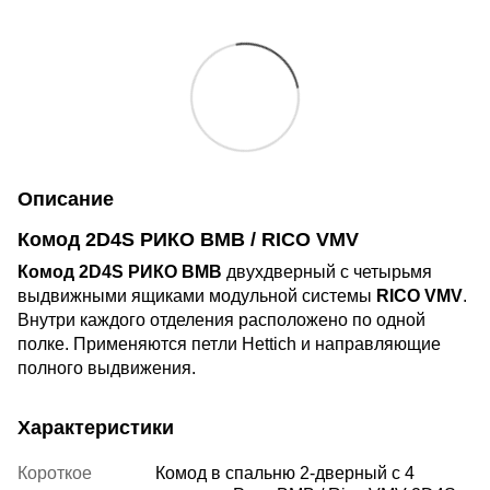
Описание
Комод 2D4S РИКО ВМВ / RICO VMV
Комод 2D4S РИКО ВМВ
двухдверный с четырьмя
выдвижными ящиками модульной системы
RICO VMV
.
Внутри каждого отделения расположено по одной
полке. Применяются петли Hettich и направляющие
полного выдвижения.
Характеристики
Короткое
Комод в спальню 2-дверный с 4