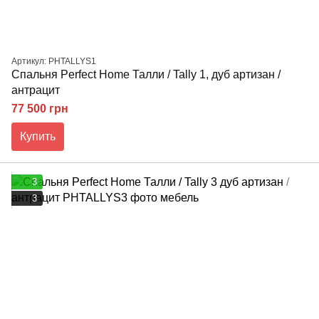
Артикул: PHTALLYS1
Спальня Perfect Home Талли / Tally 1, дуб артизан /
антрацит
77 500 грн
Купить
3
3