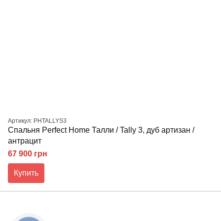
Артикул: PHTALLYS3
Спальня Perfect Home Талли / Tally 3, дуб артизан /
антрацит
67 900 грн
Купить