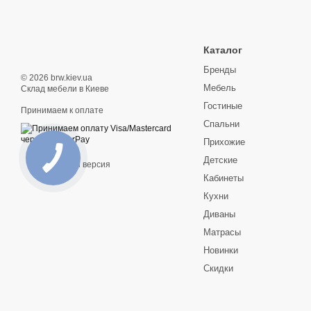
Каталог
Бренды
© 2026 brw.kiev.ua
Мебель
Склад мебели в Киеве
Гостиные
Принимаем к оплате
Спальни
Прихожие
Детские
Мобильная версия
Кабинеты
Кухни
Диваны
Матрасы
Новинки
Скидки