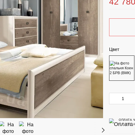
42 780
Цвет
ОПЛАТА 
4 платеж