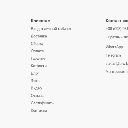
Клиентам
Контактна
Вход в личный кабинет
+38 (098) 95
Доставка
Обратный зв
Сборка
WhatsApp
Оплата
Telegram
Гарантия
zakaz@brw.k
Каталоги
Мы в соцсетя
Блог
Фото
Видео
Отзывы
Сертификаты
Контакты