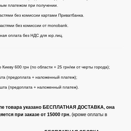
ым платежом при получении.
астями без комиссии картами Приватбанка.
частями без комиссии от monobank.
ная оплата без НДС для юр.лиц.
 Киеву 600 грн (по области + 25 грн/км от черты города);
та (предоплата + наложенный платеж);
шта (предоплата + наложенный платеж).
ле товара указано БЕСПЛАТНАЯ ДОСТАВКА, она
ется при заказе от 15000 грн.
(кроме оплаты в