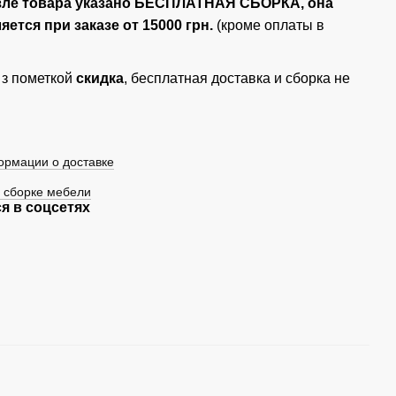
зле товара указано БЕСПЛАТНАЯ СБОРКА, она
ется при заказе от 15000 грн.
(кроме оплаты в
 з пометкой
скидка
, бесплатная доставка и сборка не
рмации о доставке
 сборке мебели
я в соцсетях