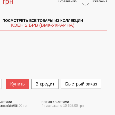
 грн
К сравнению
В желания
ПОСМОТРЕТЬ ВСЕ ТОВАРЫ ИЗ КОЛЛЕКЦИИ
КОЕН 2 БРВ (ВМК-УКРАИНА)
Купить
В кредит
Быстрый заказ
ЧАСТЯМИ
ПОКУПКА ЧАСТЯМИ
а по 10 695.00 грн
4 платежа по 10 695.00 грн