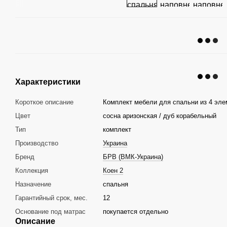
Характеристики
Короткое описание
Комплект мебели для спальни из 4 эле
Цвет
сосна аризонская / дуб корабельный
Тип
комплект
Производство
Украина
Бренд
БРВ (ВМК-Украина)
Коллекция
Коен 2
Назначение
спальня
Гарантийный срок, мес.
12
Основание под матрас
покупается отдельно
Описание