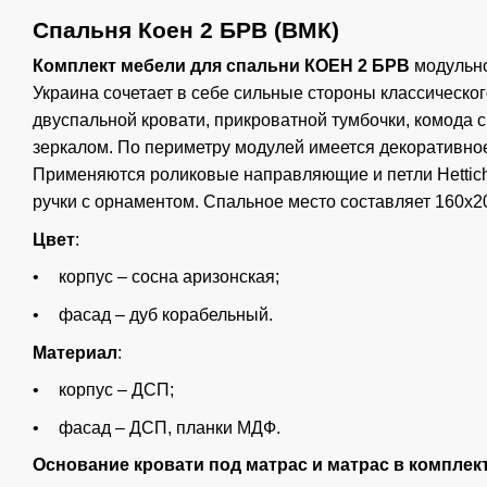
Спальня Коен 2 БРВ (ВМК)
Комплект мебели для спальни КОЕН 2 БРВ
модульн
Украина сочетает в себе сильные стороны классическог
двуспальной кровати, прикроватной тумбочки, комода 
зеркалом. По периметру модулей имеется декоративно
Применяются роликовые направляющие и петли Hettich
ручки с орнаментом. Спальное место составляет 160х2
Цвет
:
корпус – сосна аризонская;
фасад – дуб корабельный.
Материал
:
корпус – ДСП;
фасад – ДСП, планки МДФ.
Оcнование кровати под матрас и матрас в комплек