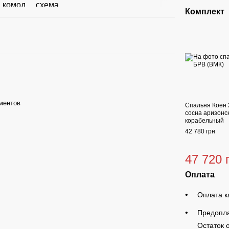
Комплект
ментов
Спальня Коен 
сосна аризонск
корабельный
42 780 грн
47 720 
Оплата
Оплата к
Предопла
Остаток 