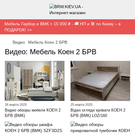
Мебель Гербор и ВМК > 15 000 ₴ - 🚚 НП и 🛠️ по Киеву – в
ПОДАРОК! >>
Видео
Мебель Коен 2 БРВ
Видео: Мебель Коен 2 БРВ
26 марта 2025
25 марта 2025
Видео обзоры мебели КОЕН 2
Відео огляди кровати КОЕН 2
БРВ (ВМК)
БРВ (ВМК) LOZ/160