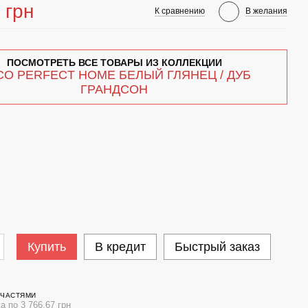
 грн
К сравнению
В желания
ПОСМОТРЕТЬ ВСЕ ТОВАРЫ ИЗ КОЛЛЕКЦИИ
CO PERFECT HOME БЕЛЫЙ ГЛЯНЕЦ / ДУБ
ГРАНДСОН
Купить
В кредит
Быстрый заказ
 ЧАСТЯМИ
а по 3 766.67 грн