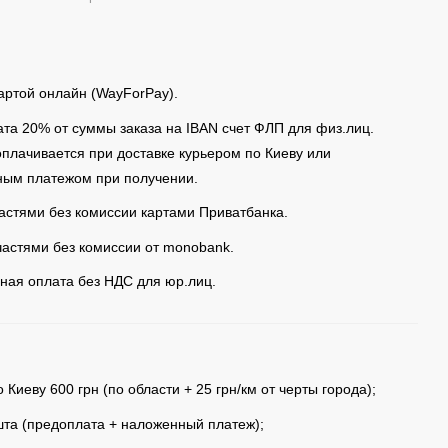
артой онлайн (WayForPay).
та 20% от суммы заказа на IBAN счет ФЛП для физ.лиц.
оплачивается при доставке курьером по Киеву или
ым платежом при получении.
астями без комиссии картами Приватбанка.
частями без комиссии от monobank.
ная оплата без НДС для юр.лиц.
 Киеву 600 грн (по области + 25 грн/км от черты города);
та (предоплата + наложенный платеж);