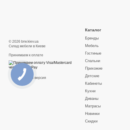
Каталог
Бренды
© 2026 brw.kiev.ua
Мебель
Склад мебели в Киеве
Гостиные
Принимаем к оплате
Спальни
Прихожие
Детские
Мобильная версия
Кабинеты
Кухни
Диваны
Матрасы
Новинки
Скидки