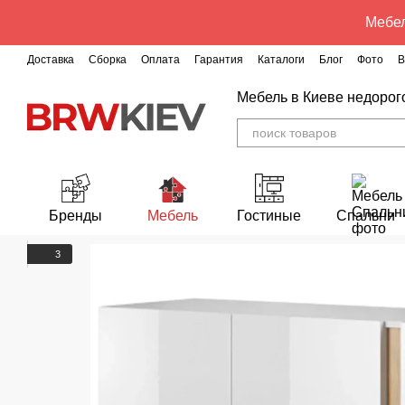
Перейти к основному контенту
Мебел
Доставка
Сборка
Оплата
Гарантия
Каталоги
Блог
Фото
В
Мебель в Киеве недорог
Бренды
Мебель
Гостиные
Спальни
3