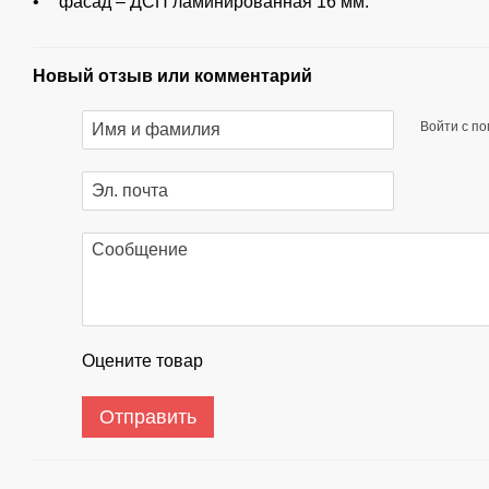
фасад – ДСП ламинированная 16 мм.
Новый отзыв или комментарий
Войти с п
Оцените товар
Отправить