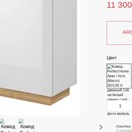
11 300
AR
Цвет
ПОКУПКА
3 платеж