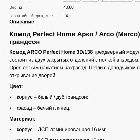
Вес, кг
43.80
Гарантийный срок, мес.
24
Описание
Комод Perfect Home Арко / Arco (Marco)
грандсон
Комод ARCO Perfect Home 3D/138
трехдверный модул
состоит из двух закрытых отделений с полкой в каждом
Open легким нажатием на фасад. Петли с доводчиком 
открывание дверей.
Цвет
:
корпус – белый / дуб грандсон;
фасад – белый глянец.
Материал
:
корпус – ДСП ламинированная 16 мм;