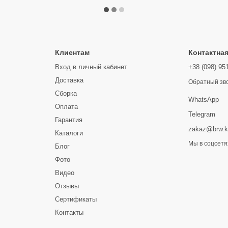
Клиентам
Контактна
Вход в личный кабинет
+38 (098) 95
Доставка
Обратный зв
Сборка
WhatsApp
Оплата
Telegram
Гарантия
zakaz@brw.k
Каталоги
Мы в соцсетя
Блог
Фото
Видео
Отзывы
Сертификаты
Контакты