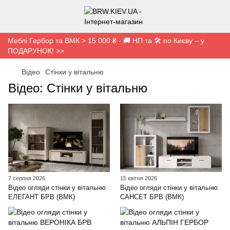
Меблі Гербор та ВМК > 15 000 ₴ - 🚚 НП та 🛠️ по Києву – у
ПОДАРУНОК! >>
Відео
Cтінки у вітальню
Відео: Cтінки у вітальню
7 серпня 2026
15 квітня 2026
Відео огляди стінки у вітальню
Відео огляди стінки у вітальню
ЕЛЕГАНТ БРВ (ВМК)
САНСЕТ БРВ (ВМК)