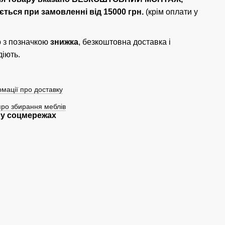
ється при замовленні від 15000 грн.
(крім оплати у
 з позначкою
знижка
, безкоштовна доставка і
діють.
мації про доставку
про збирання меблів
у соцмережах