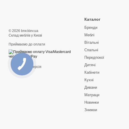
Каталог
Бренди
© 2026 brw.kiev.ua
Меблі
Склад меблів у Києві
Вітальні
Приймаємо до оплати
Спальні
Передпокої
Дитячі
Мобільна версія
Кабінети
Кухні
Дивани
Матраци
Новинки
Знижки