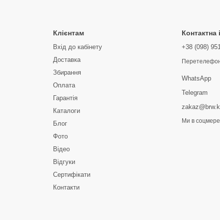
Клієнтам
Контактна
Вхід до кабінету
+38 (098) 95
Доставка
Перетелефон
Збирання
WhatsApp
Оплата
Telegram
Гарантія
zakaz@brw.k
Каталоги
Ми в соцмер
Блог
Фото
Відео
Відгуки
Сертифікати
Контакти