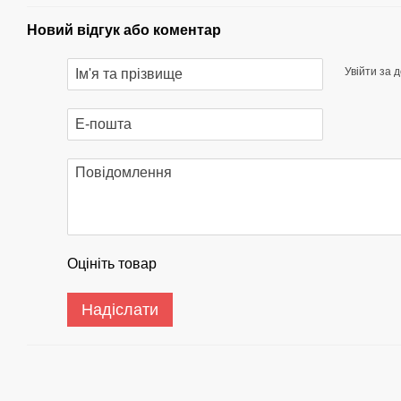
Новий відгук або коментар
Увійти за 
Оцініть товар
Надіслати