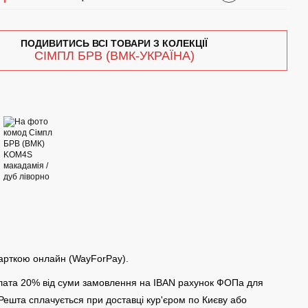
ПОДИВИТИСЬ ВСІ ТОВАРИ З КОЛЕКЦІЇ
СІМПЛ БРВ (ВМК-УКРАЇНА)
арткою онлайн (WayForPay).
ата 20% від суми замовлення на IBAN рахунок ФОПа для
 Решта сплачується при доставці кур'єром по Києву або