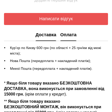
Додайте перший відгук
Написати відгук
Доставка
Оплата
Кур'єр по Києву 600 грн (по області + 25 грн/км від межі
міста);
Нова Пошта (передоплата + накладений платіж);
Meest Пошта (передоплата + накладений платіж).
*
Якщо біля товару вказано БЕЗКОШТОВНА
ДОСТАВКА, вона виконується при замовленні від
15000 грн.
(крім оплати у кредит).
**
Якщо біля товару вказано
БЕЗКОШТОВНИЙ МОНТАЖ, він виконується при