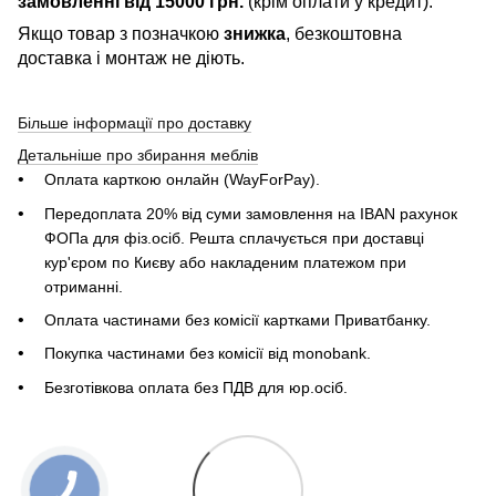
замовленні від 15000 грн.
(крім оплати у кредит).
Якщо товар з позначкою
знижка
, безкоштовна
доставка і монтаж не діють.
Більше інформації про доставку
Детальніше про збирання меблів
Оплата карткою онлайн (WayForPay).
Передоплата 20% від суми замовлення на IBAN рахунок
ФОПа для фіз.осіб. Решта сплачується при доставці
кур'єром по Києву або накладеним платежом при
отриманні.
Оплата частинами без комісії картками Приватбанку.
Покупка частинами без комісії від monobank.
Безготівкова оплата без ПДВ для юр.осіб.