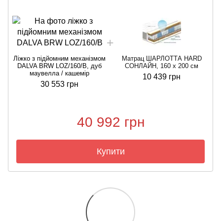
Ліжко з підйомним механізмом
Матрац ШАРЛОТТА HARD
DALVA BRW LOZ/160/B, дуб
СОНЛАЙН, 160 x 200 см
маувелла / кашемір
10 439 грн
30 553 грн
40 992 грн
Купити