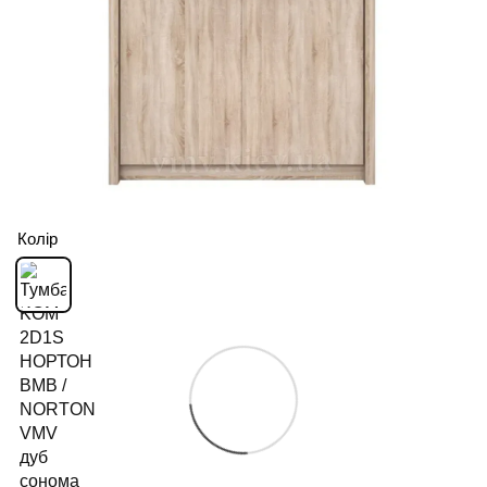
Колір