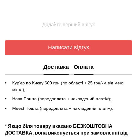
Додайте перший відгук
Написати відгук
Доставка
Оплата
Кур'єр по Києву 600 грн (по області + 25 грн/км від межі
міста);
Нова Пошта (передоплата + накладений платіж);
Meest Пошта (передоплата + накладений платіж).
*
Якщо біля товару вказано БЕЗКОШТОВНА
ДОСТАВКА, вона виконується при замовленні від