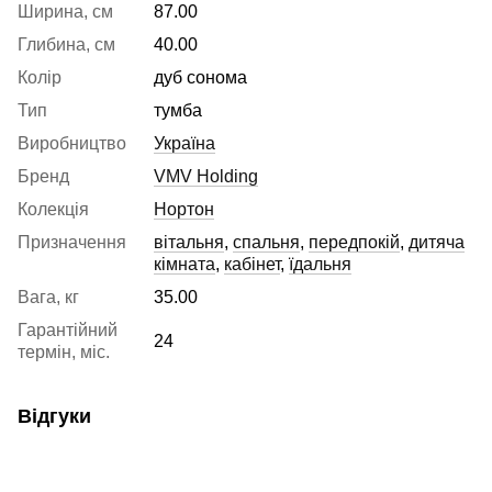
Ширина, см
87.00
Глибина, см
40.00
Колір
дуб сонома
Тип
тумба
Виробництво
Україна
Бренд
VMV Holding
Колекція
Нортон
Призначення
вітальня
,
спальня
,
передпокій
,
дитяча
кімната
,
кабінет
,
їдальня
Вага, кг
35.00
Гарантійний
24
термін, міс.
Відгуки