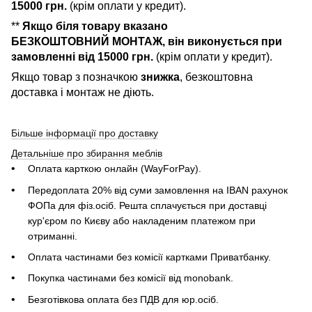
15000 грн.
(крім оплати у кредит).
**
Якщо біля товару вказано
БЕЗКОШТОВНИЙ МОНТАЖ, він виконується при
замовленні від 15000 грн.
(крім оплати у кредит).
Якщо товар з позначкою
знижка
, безкоштовна
доставка і монтаж не діють.
Більше інформації про доставку
Детальніше про збирання меблів
Оплата карткою онлайн (WayForPay).
Передоплата 20% від суми замовлення на IBAN рахунок
ФОПа для фіз.осіб. Решта сплачується при доставці
кур'єром по Києву або накладеним платежом при
отриманні.
Оплата частинами без комісії картками Приватбанку.
Покупка частинами без комісії від monobank.
Безготівкова оплата без ПДВ для юр.осіб.