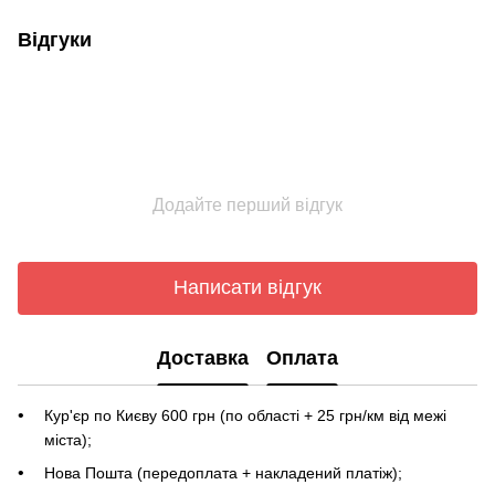
Відгуки
Додайте перший відгук
Написати відгук
Доставка
Оплата
Кур'єр по Києву 600 грн (по області + 25 грн/км від межі
міста);
Нова Пошта (передоплата + накладений платіж);