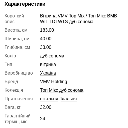
Характеристики
Короткий
Вітрина VMV Top Mix / Топ Мікс ВМВ
опис
WIT 1D1W1S дуб сонома
Висота, см
183.00
Ширина, см
40.00
Глибина, см
33.00
Колір
дуб сонома
Тип
вітрина
Виробництво
Україна
Бренд
VMV Holding
Колекція
Топ Мікс дуб сонома
Призначення
вітальня
,
їдальня
Вага, кг
32.00
Гарантійний
24
термін, міс.