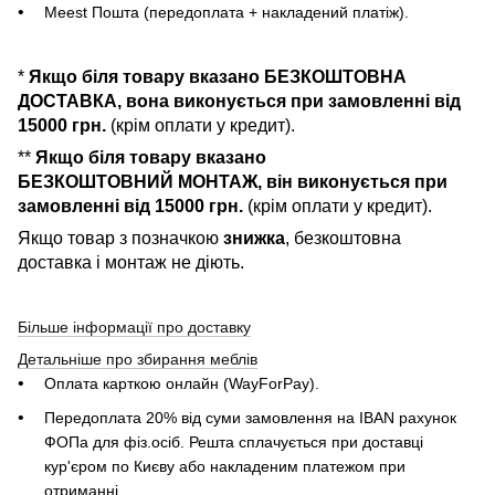
Meest Пошта (передоплата + накладений платіж).
*
Якщо біля товару вказано БЕЗКОШТОВНА
ДОСТАВКА, вона виконується при замовленні від
15000 грн.
(крім оплати у кредит).
**
Якщо біля товару вказано
БЕЗКОШТОВНИЙ МОНТАЖ, він виконується при
замовленні від 15000 грн.
(крім оплати у кредит).
Якщо товар з позначкою
знижка
, безкоштовна
доставка і монтаж не діють.
Більше інформації про доставку
Детальніше про збирання меблів
Оплата карткою онлайн (WayForPay).
Передоплата 20% від суми замовлення на IBAN рахунок
ФОПа для фіз.осіб. Решта сплачується при доставці
кур'єром по Києву або накладеним платежом при
отриманні.