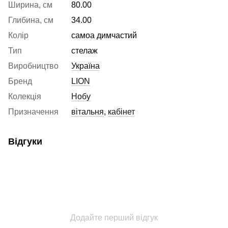
Ширина, см
80.00
Глибина, см
34.00
Колір
самоа димчастий
Тип
стелаж
Виробництво
Україна
Бренд
LION
Колекція
Нобу
Призначення
вітальня
,
кабінет
Відгуки
Додайте перший відгук