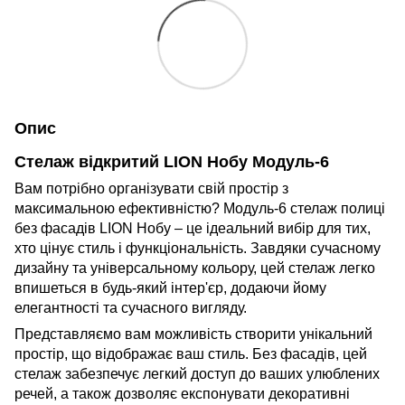
Опис
Стелаж відкритий LION Нобу Модуль-6
Вам потрібно організувати свій простір з
максимальною ефективністю? Модуль-6 стелаж полиці
без фасадів LION Нобу – це ідеальний вибір для тих,
хто цінує стиль і функціональність. Завдяки сучасному
дизайну та універсальному кольору, цей стелаж легко
впишеться в будь-який інтер'єр, додаючи йому
елегантності та сучасного вигляду.
Представляємо вам можливість створити унікальний
простір, що відображає ваш стиль. Без фасадів, цей
стелаж забезпечує легкий доступ до ваших улюблених
речей, а також дозволяє експонувати декоративні