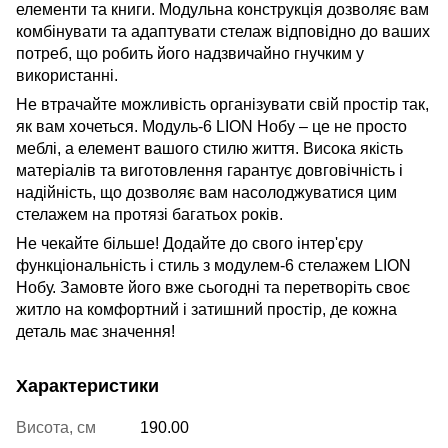
елементи та книги. Модульна конструкція дозволяє вам
комбінувати та адаптувати стелаж відповідно до ваших
потреб, що робить його надзвичайно гнучким у
використанні.
Не втрачайте можливість організувати свій простір так,
як вам хочеться. Модуль-6 LION Нобу – це не просто
меблі, а елемент вашого стилю життя. Висока якість
матеріалів та виготовлення гарантує довговічність і
надійність, що дозволяє вам насолоджуватися цим
стелажем на протязі багатьох років.
Не чекайте більше! Додайте до свого інтер'єру
функціональність і стиль з модулем-6 стелажем LION
Нобу. Замовте його вже сьогодні та перетворіть своє
житло на комфортний і затишний простір, де кожна
деталь має значення!
Характеристики
Висота, см
190.00