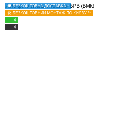
🚚 БЕЗКОШТОВНА ДОСТАВКА *
🛠️ БЕЗКОШТОВНИЙ МОНТАЖ ПО КИЄВУ **
4
4