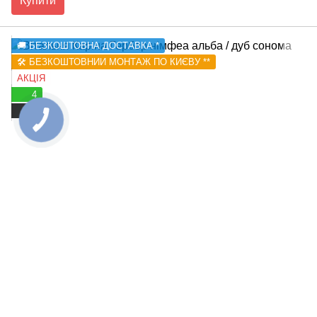
Купити
🚚 БЕЗКОШТОВНА ДОСТАВКА *
🛠️ БЕЗКОШТОВНИЙ МОНТАЖ ПО КИЄВУ **
АКЦІЯ
4
4