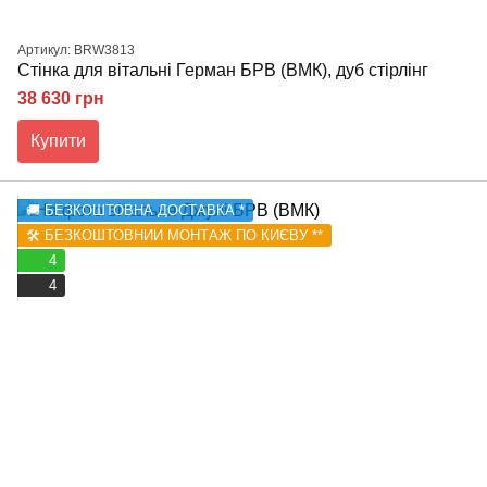
Артикул: BRW3813
Стінка для вітальні Герман БРВ (ВМК), дуб стірлінг
38 630 грн
Купити
🚚 БЕЗКОШТОВНА ДОСТАВКА *
🛠️ БЕЗКОШТОВНИЙ МОНТАЖ ПО КИЄВУ **
4
4