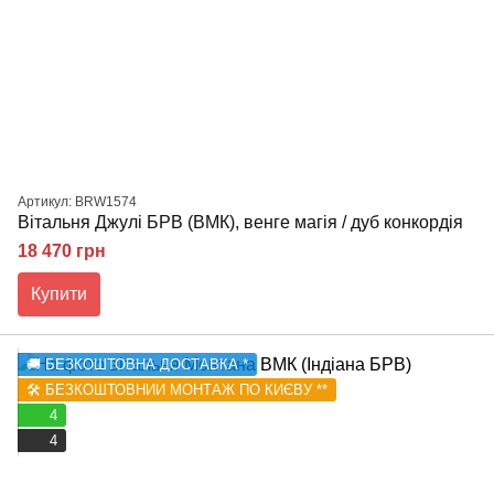
Артикул: BRW1574
Вітальня Джулі БРВ (ВМК), венге магія / дуб конкордія
18 470 грн
Купити
🚚 БЕЗКОШТОВНА ДОСТАВКА *
🛠️ БЕЗКОШТОВНИЙ МОНТАЖ ПО КИЄВУ **
4
4