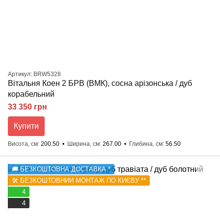
Артикул: BRW5328
Вітальня Коен 2 БРВ (ВМК), сосна арізонська / дуб
корабельний
33 350 грн
Купити
Висота, см
200.50
Ширина, см
267.00
Глибина, см
56.50
🚚 БЕЗКОШТОВНА ДОСТАВКА *
🛠️ БЕЗКОШТОВНИЙ МОНТАЖ ПО КИЄВУ **
4
4