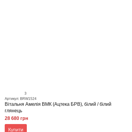
3
Артикул: BRW1524
Вітальня Амелія ВМК (Ацтека БРВ), білий / білий
глянець
28 680 грн
Купити