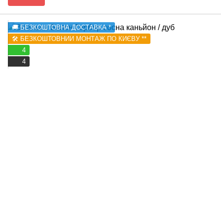
🚚 БЕЗКОШТОВНА ДОСТАВКА *
🛠️ БЕЗКОШТОВНИЙ МОНТАЖ ПО КИЄВУ **
4
4