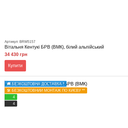
Артикул: BRW5157
Вітальня Кентукі БРВ (ВМК), білий альпійський
34 430 грн
Купити
🚚 БЕЗКОШТОВНА ДОСТАВКА *
🛠️ БЕЗКОШТОВНИЙ МОНТАЖ ПО КИЄВУ **
4
4