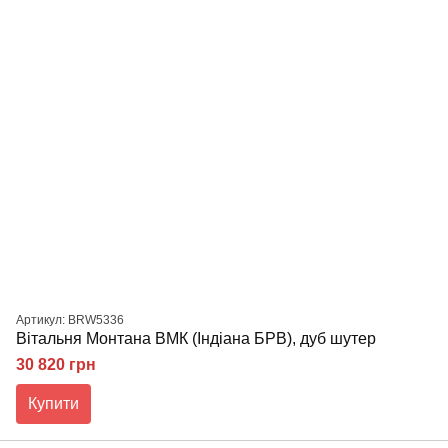
Артикул: BRW5336
Вітальня Монтана ВМК (Індіана БРВ), дуб шутер
30 820 грн
Купити