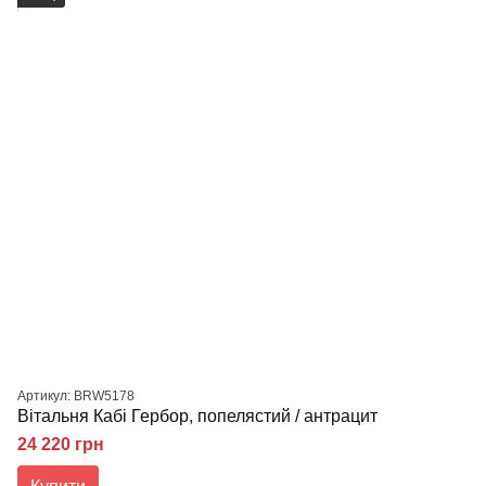
Артикул: BRW5178
Вітальня Кабі Гербор, попелястий / антрацит
24 220 грн