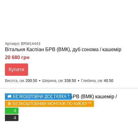
Артикул: BRW14443
Вітальня Каспіан БРВ (ВМК), дуб сонома / кашемір
20 680 грн
Купити
Висота, см
200.50
Ширина, см
338.50
Глибина, см
40.50
🚚 БЕЗКОШТОВНА ДОСТАВКА *
🛠️ БЕЗКОШТОВНИЙ МОНТАЖ ПО КИЄВУ **
4
4