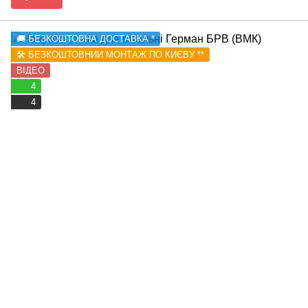
🚚 БЕЗКОШТОВНА ДОСТАВКА *
🛠️ БЕЗКОШТОВНИЙ МОНТАЖ ПО КИЄВУ **
ВІДЕО
4
4