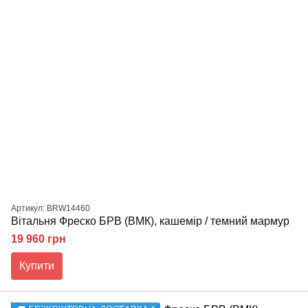
Артикул: BRW14460
Вітальня Фреско БРВ (ВМК), кашемір / темний мармур
19 960 грн
Купити