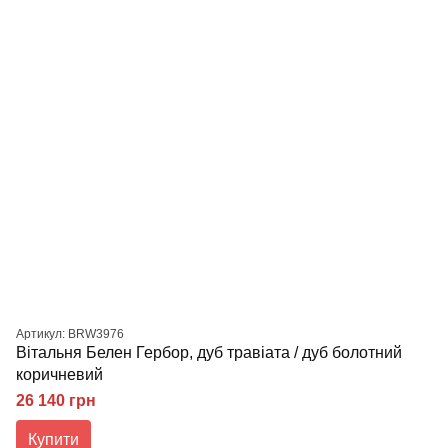
Артикул: BRW3976
Вітальня Белен Гербор, дуб травіата / дуб болотний
коричневий
26 140 грн
Купити