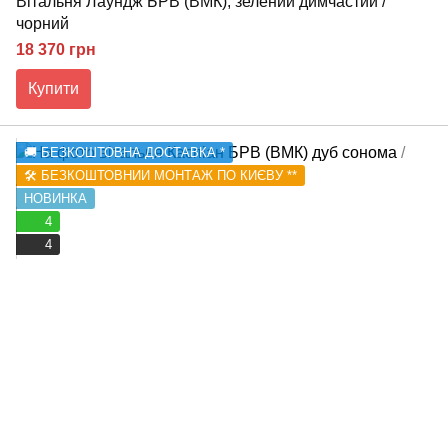
Вітальня Лаундж БРВ (ВМК), зелений димчастий /
чорний
18 370 грн
Купити
🚚 БЕЗКОШТОВНА ДОСТАВКА *
🛠️ БЕЗКОШТОВНИЙ МОНТАЖ ПО КИЄВУ **
НОВИНКА
4
4