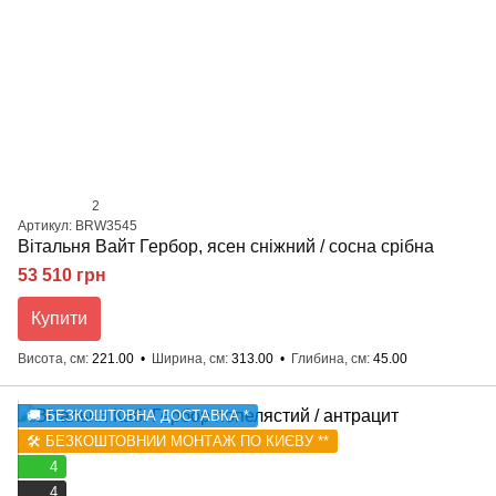
2
Артикул: BRW3545
Вітальня Вайт Гербор, ясен сніжний / сосна срібна
53 510 грн
Купити
Висота, см
221.00
Ширина, см
313.00
Глибина, см
45.00
🚚 БЕЗКОШТОВНА ДОСТАВКА *
🛠️ БЕЗКОШТОВНИЙ МОНТАЖ ПО КИЄВУ **
4
4