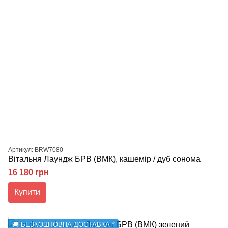
Артикул: BRW7080
Вітальня Лаундж БРВ (ВМК), кашемір / дуб сонома
16 180 грн
Купити
🚚 БЕЗКОШТОВНА ДОСТАВКА *