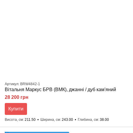
Артикул: BRW4842-1
Вітальня Маркус БРВ (ВМК), джанні / дуб кам'яний
28 200 грн
Купити
Висота, см
211.50
Ширина, см
243.00
Глибина, см
38.00