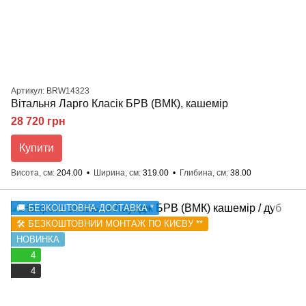
Артикул: BRW14323
Вітальня Ларго Класік БРВ (ВМК), кашемір
28 720 грн
Купити
Висота, см
204.00
Ширина, см
319.00
Глибина, см
38.00
🚚 БЕЗКОШТОВНА ДОСТАВКА *
🛠️ БЕЗКОШТОВНИЙ МОНТАЖ ПО КИЄВУ **
НОВИНКА
4
4