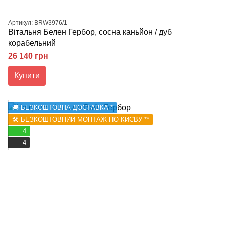
Артикул: BRW3976/1
Вітальня Белен Гербор, сосна каньйон / дуб
корабельний
26 140 грн
Купити
🚚 БЕЗКОШТОВНА ДОСТАВКА *
🛠️ БЕЗКОШТОВНИЙ МОНТАЖ ПО КИЄВУ **
4
4