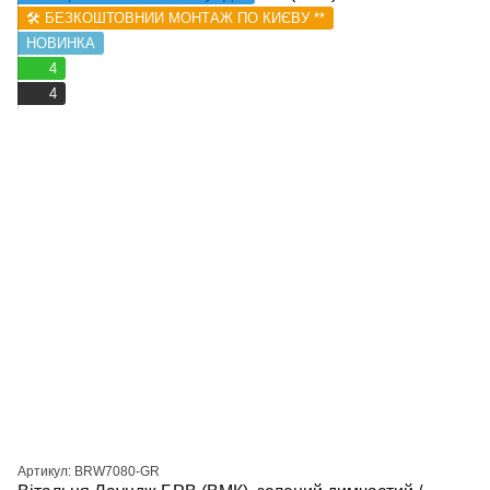
🛠️ БЕЗКОШТОВНИЙ МОНТАЖ ПО КИЄВУ **
НОВИНКА
4
4
Артикул: BRW7080-GR