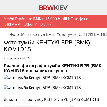
Меблі Гербор та ВМК > 15 000 ₴ - 🚚 НП та 🛠️ по
Києву – у ПОДАРУНОК! >>
Фото
Меблі Кентукі БРВ
Фото тумби КЕНТУКІ БРВ 
Фото тумби КЕНТУКІ БРВ (ВМК)
KOM1D1S
20 березня 2025
Реальні фотографії тумби КЕНТУКІ БРВ (ВМК)
KOM1D1S від наших покупців
Детальніше про
тумбу КЕНТУКІ БРВ (ВМК) KOM1D1S