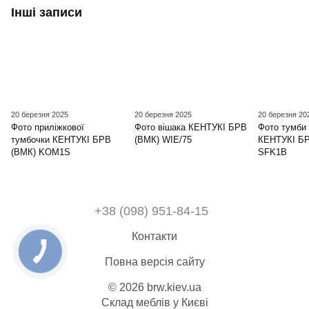
Інші записи
20 березня 2025
20 березня 2025
20 березня 20
Фото приліжкової
Фото вішака КЕНТУКІ БРВ
Фото тумби 
тумбочки КЕНТУКІ БРВ
(ВМК) WIE/75
КЕНТУКІ БР
(ВМК) KOM1S
SFK1B
+38 (098) 951-84-15
Контакти
Повна версія сайту
© 2026 brw.kiev.ua
Склад меблів у Києві