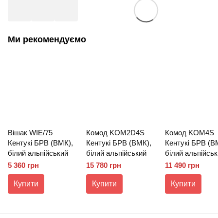
Ми рекомендуємо
Вішак WIE/75
Комод KOM2D4S
Комод KOM4S
Кентукі БРВ (ВМК),
Кентукі БРВ (ВМК),
Кентукі БРВ (В
білий альпійський
білий альпійський
білий альпійськ
5 360 грн
15 780 грн
11 490 грн
Купити
Купити
Купити