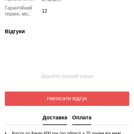
Гарантійний
12
термін, міс.
Відгуки
Додайте перший відгук
Написати відгук
Доставка
Оплата
Кур'єр по Києву 600 грн (по області + 25 грн/км від межі