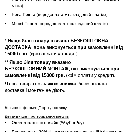
міста);
Нова Пошта (передоплата + накладений платіж);
Meest Пошта (передоплата + накладений платіж).
*
Якщо біля товару вказано БЕЗКОШТОВНА
ДОСТАВКА, вона виконується при замовленні від
15000 грн.
(крім оплати у кредит).
**
Якщо біля товару вказано
БЕЗКОШТОВНИЙ МОНТАЖ, він виконується при
замовленні від 15000 грн.
(крім оплати у кредит).
Якщо товар з позначкою
знижка
, безкоштовна
доставка і монтаж не діють.
Більше інформації про доставку
Детальніше про збирання меблів
Оплата карткою онлайн (WayForPay).
Передоплата 20% від суми замовлення на IBAN рахунок