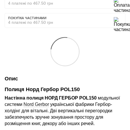
4 платежі по 467.50 грн
ПОКУПКА ЧАСТИНАМИ
4 платежі по 467.50 грн
Опис
Полиця Норд Гербор POL150
Настінна полиця НОРД ГЕРБОР POL150
модульної
системи
Nord Gerbor
української фабрики Гербор-
холдінг для вітальні. Дві вертикальні перегородки
забезпечують зручне зонування простору для
розміщення книг, декору або інших речей.