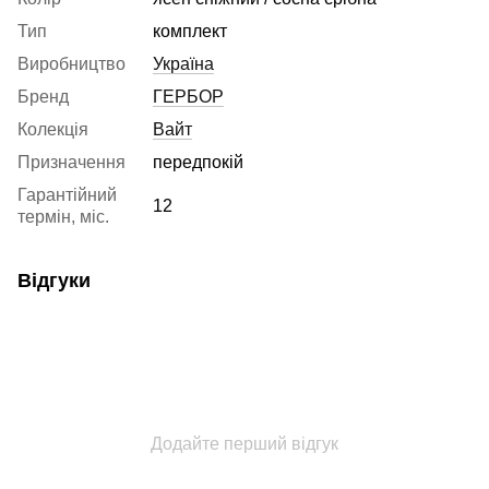
Тип
комплект
Виробництво
Україна
Бренд
ГЕРБОР
Колекція
Вайт
Призначення
передпокій
Гарантійний
12
термін, міс.
Відгуки
Додайте перший відгук