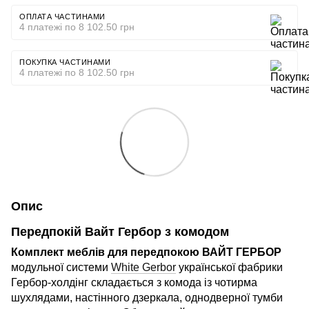
ОПЛАТА ЧАСТИНАМИ
4 платежі по 8 102.50 грн
ПОКУПКА ЧАСТИНАМИ
4 платежі по 8 102.50 грн
Опис
Передпокій Вайт Гербор з комодом
Комплект меблів для передпокою ВАЙТ ГЕРБОР
модульної системи
White Gerbor
української фабрики
Гербор-холдінг складається з комода із чотирма
шухлядами, настінного дзеркала, однодверної тумби