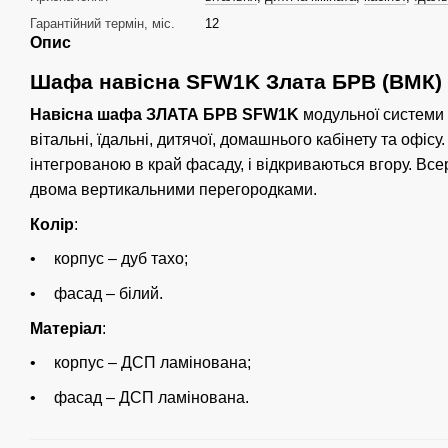
Гарантійний термін, міс.
12
Опис
Шафа навісна SFW1K Злата БРВ (ВМК)
Навісна шафа ЗЛАТА БРВ SFW1K
модульної системи
вітальні, їдальні, дитячої, домашнього кабінету та офісу
інтегрованою в край фасаду, і відкриваються вгору. Все
двома вертикальними перегородками.
Колір
:
корпус – дуб тахо;
фасад – білий.
Матеріал
:
корпус – ДСП ламінована;
фасад – ДСП ламінована.