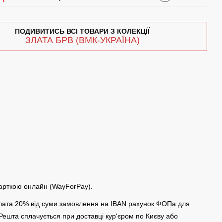
ПОДИВИТИСЬ ВСІ ТОВАРИ З КОЛЕКЦІЇ
ЗЛАТА БРВ (ВМК-УКРАЇНА)
арткою онлайн (WayForPay).
ата 20% від суми замовлення на IBAN рахунок ФОПа для
 Решта сплачується при доставці кур'єром по Києву або