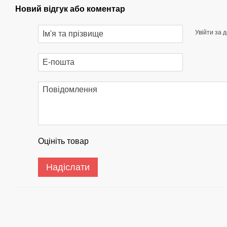
Новий відгук або коментар
Увійти за 
Оцініть товар
Надіслати