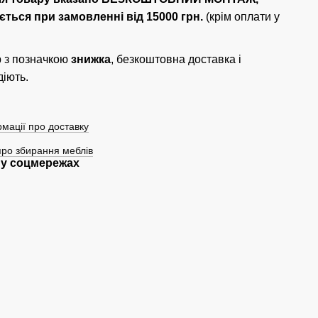
ється при замовленні від 15000 грн.
(крім оплати у
 з позначкою
знижка
, безкоштовна доставка і
діють.
мації про доставку
про збирання меблів
у соцмережах