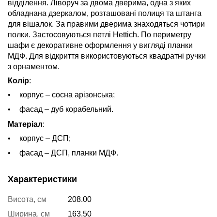
відділення. Ліворуч за двома дверима, одна з яких
обладнана дзеркалом, розташовані полиця та штанга
для вішалок. За правими дверима знаходяться чотири
полки. Застосовуються петлі Hettich. По периметру
шафи є декоративне оформлення у вигляді планки
МДФ. Для відкриття використовуються квадратні ручки
з орнаментом.
Колір
:
корпус – сосна арізонська;
фасад – дуб корабельний.
Матеріал
:
корпус – ДСП;
фасад – ДСП, планки МДФ.
Характеристики
Висота, см
208.00
Ширина, см
163.50