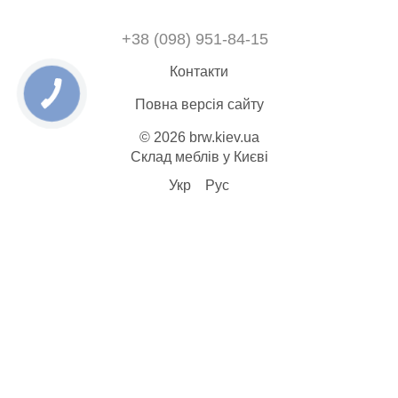
+38 (098) 951-84-15
Контакти
Повна версія сайту
© 2026 brw.kiev.ua
Склад меблів у Києві
Укр
Рус