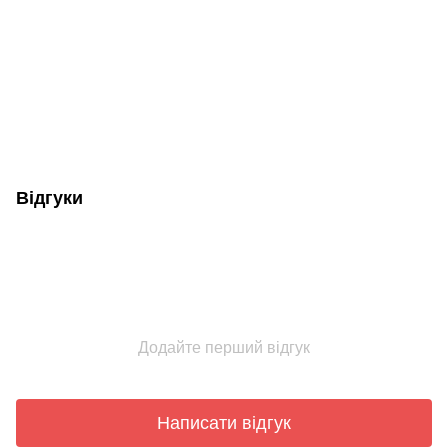
Відгуки
Додайте перший відгук
Написати відгук