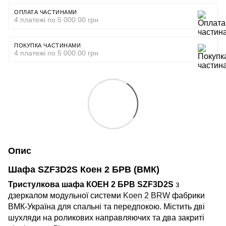
ОПЛАТА ЧАСТИНАМИ
4 платежі по 5 000.00 грн
ПОКУПКА ЧАСТИНАМИ
4 платежі по 5 000.00 грн
Опис
Шафа SZF3D2S Коен 2 БРВ (ВМК)
Тристулкова шафа КОЕН 2 БРВ SZF3D2S
з
дзеркалом модульної системи
Koen 2 BRW
фабрики
ВМК-Україна для спальні та передпокою. Містить дві
шухляди на роликових направляючих та два закриті