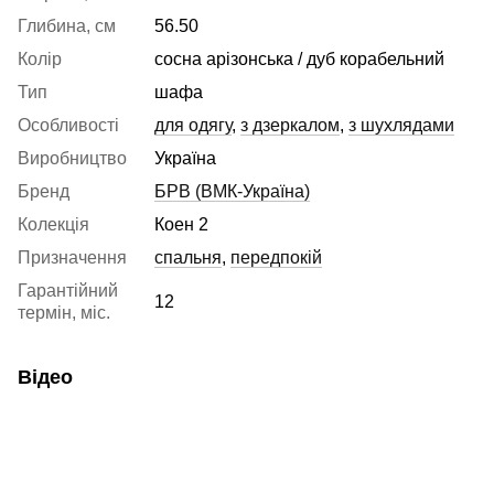
Глибина, см
56.50
Колір
сосна арізонська / дуб корабельний
Тип
шафа
Особливості
для одягу
,
з дзеркалом
,
з шухлядами
Виробництво
Україна
Бренд
БРВ (ВМК-Україна)
Колекція
Коен 2
Призначення
спальня
,
передпокій
Гарантійний
12
термін, міс.
Відео