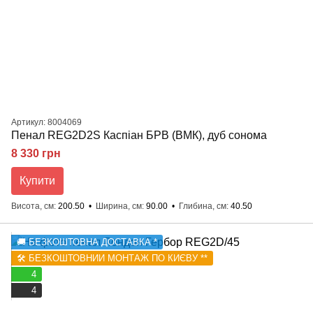
Артикул: 8004069
Пенал REG2D2S Каспіан БРВ (ВМК), дуб сонома
8 330 грн
Купити
Висота, см
200.50
Ширина, см
90.00
Глибина, см
40.50
🚚 БЕЗКОШТОВНА ДОСТАВКА *
🛠️ БЕЗКОШТОВНИЙ МОНТАЖ ПО КИЄВУ **
4
4