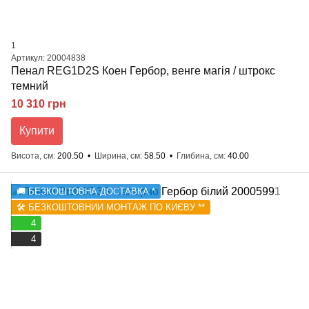
1
Артикул: 20004838
Пенал REG1D2S Коен Гербор, венге магія / штрокс
темний
10 310 грн
Купити
Висота, см
200.50
Ширина, см
58.50
Глибина, см
40.00
🚚 БЕЗКОШТОВНА ДОСТАВКА *
🛠️ БЕЗКОШТОВНИЙ МОНТАЖ ПО КИЄВУ **
4
4