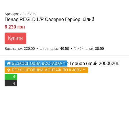
Артикул: 20006205
Пенал REG1D L/P Салерно Гербор, білий
6 230 грн
Купити
Висота, см
220.00
Ширина, см
46.50
Глибина, см
38.50
🚚 БЕЗКОШТОВНА ДОСТАВКА *
🛠️ БЕЗКОШТОВНИЙ МОНТАЖ ПО КИЄВУ **
4
4