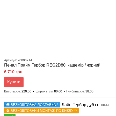
Артикул: 20006914
Пенал Прайм Гербор REG2D80, кашемір / чорний
6 710 грн
Купити
Висота, см
220.00
Ширина, см
80.00
Глибина, см
38.00
🚚 БЕЗКОШТОВНА ДОСТАВКА *
🛠️ БЕЗКОШТОВНИЙ МОНТАЖ ПО КИЄВУ **