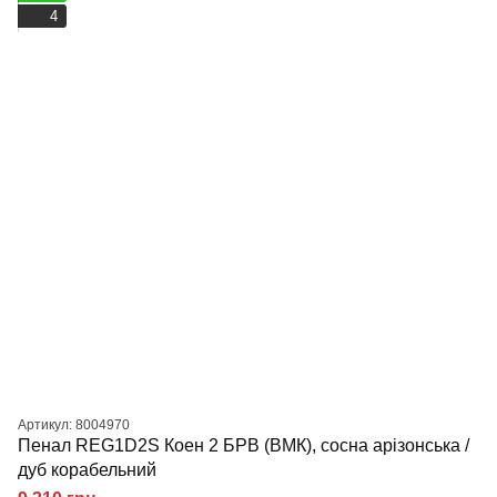
4
Артикул: 8004970
Пенал REG1D2S Коен 2 БРВ (ВМК), сосна арізонська /
дуб корабельний