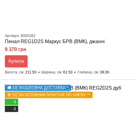
Артикул: 8005382
Пенал REG1D2S Маркус БРВ (ВМК), джанні
9 370 грн
Купити
Висота, см
211.50
Ширина, см
61.50
Глибина, см
38.00
🚚 БЕЗКОШТОВНА ДОСТАВКА *
🛠️ БЕЗКОШТОВНИЙ МОНТАЖ ПО КИЄВУ **
4
4