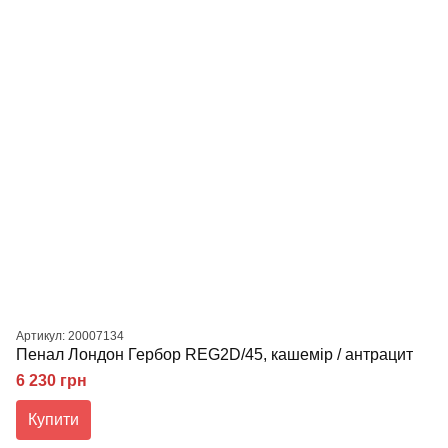
Артикул: 20007134
Пенал Лондон Гербор REG2D/45, кашемір / антрацит
6 230 грн
Купити