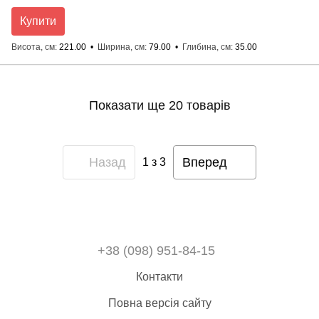
Купити
Висота, см
221.00
Ширина, см
79.00
Глибина, см
35.00
Показати ще 20 товарів
Назад
Вперед
1
з 3
+38 (098) 951-84-15
Контакти
Повна версія сайту