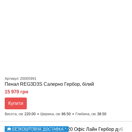
Артикул: 20005991
Пенал REG3D3S Салерно Гербор, білий
15 970 грн
Купити
Висота, см
220.00
Ширина, см
86.50
Глибина, см
38.50
🚚 БЕЗКОШТОВНА ДОСТАВКА *