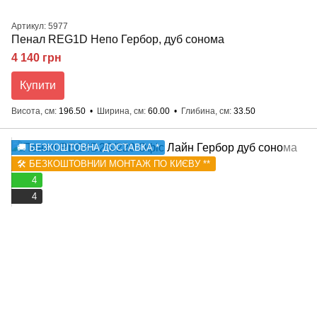
Артикул: 5977
Пенал REG1D Непо Гербор, дуб сонома
4 140 грн
Купити
Висота, см
196.50
Ширина, см
60.00
Глибина, см
33.50
🚚 БЕЗКОШТОВНА ДОСТАВКА *
🛠️ БЕЗКОШТОВНИЙ МОНТАЖ ПО КИЄВУ **
4
4