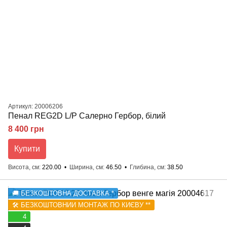
Артикул: 20006206
Пенал REG2D L/P Салерно Гербор, білий
8 400 грн
Купити
Висота, см
220.00
Ширина, см
46.50
Глибина, см
38.50
🚚 БЕЗКОШТОВНА ДОСТАВКА *
🛠️ БЕЗКОШТОВНИЙ МОНТАЖ ПО КИЄВУ **
4