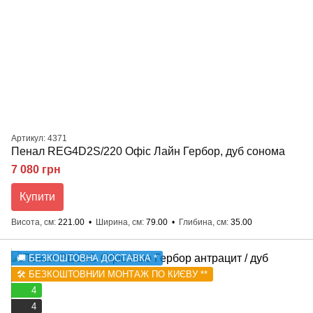
Артикул: 4371
Пенал REG4D2S/220 Офіс Лайн Гербор, дуб сонома
7 080 грн
Купити
Висота, см
221.00
Ширина, см
79.00
Глибина, см
35.00
🚚 БЕЗКОШТОВНА ДОСТАВКА *
🛠️ БЕЗКОШТОВНИЙ МОНТАЖ ПО КИЄВУ **
4
4