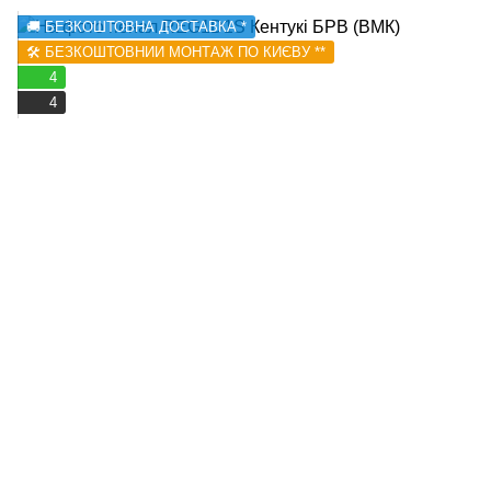
🚚 БЕЗКОШТОВНА ДОСТАВКА *
🛠️ БЕЗКОШТОВНИЙ МОНТАЖ ПО КИЄВУ **
4
4