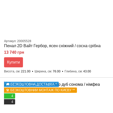
Артикул: 20005528
Пенал 2D Вайт Гербор, ясен сніжний / сосна срібна
13 740 грн
Купити
Висота, см
221.00
Ширина, см
76.00
Глибина, см
43.00
🚚 БЕЗКОШТОВНА ДОСТАВКА *
🛠️ БЕЗКОШТОВНИЙ МОНТАЖ ПО КИЄВУ **
4
4