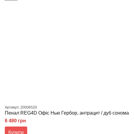
Артикул: 20006520
Пенал REG4D Офіс Нью Гербор, антрацит / дуб сонома
6 480 грн
Купити