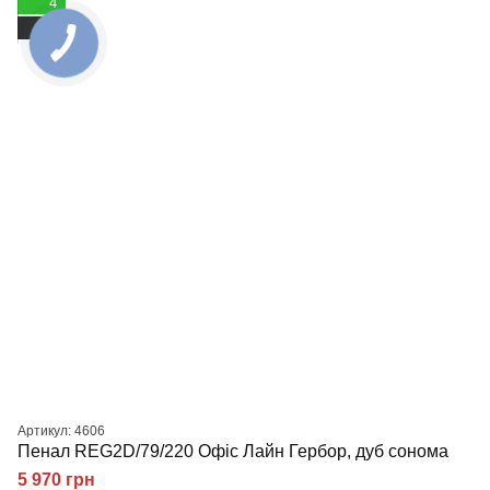
4
4
Артикул: 4606
Пенал REG2D/79/220 Офіс Лайн Гербор, дуб сонома
5 970 грн