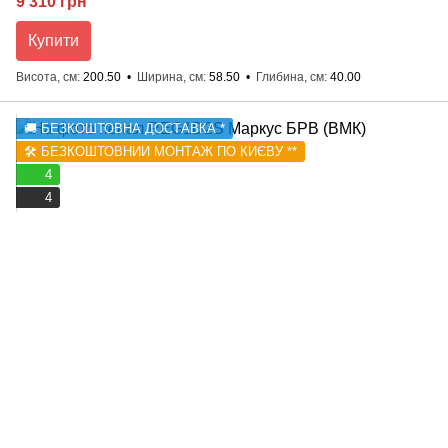
9 310 грн
Купити
Висота, см
200.50
Ширина, см
58.50
Глибина, см
40.00
🚚 БЕЗКОШТОВНА ДОСТАВКА *
🛠️ БЕЗКОШТОВНИЙ МОНТАЖ ПО КИЄВУ **
4
4