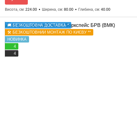
Висота, см
224.00
Ширина, см
80.00
Глибина, см
40.00
🚚 БЕЗКОШТОВНА ДОСТАВКА *
🛠️ БЕЗКОШТОВНИЙ МОНТАЖ ПО КИЄВУ **
НОВИНКА
4
4