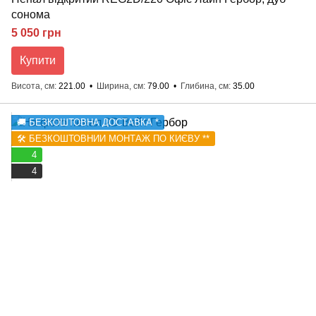
сонома
5 050 грн
Купити
Висота, см
221.00
Ширина, см
79.00
Глибина, см
35.00
🚚 БЕЗКОШТОВНА ДОСТАВКА *
🛠️ БЕЗКОШТОВНИЙ МОНТАЖ ПО КИЄВУ **
4
4