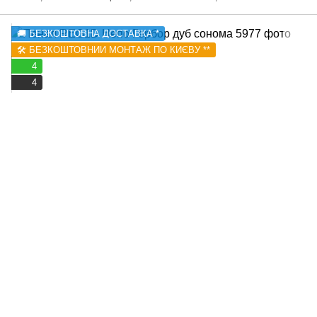
🚚 БЕЗКОШТОВНА ДОСТАВКА *
🛠️ БЕЗКОШТОВНИЙ МОНТАЖ ПО КИЄВУ **
4
4