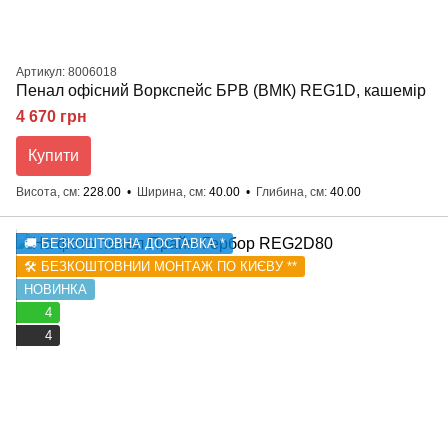
Артикул: 8006018
Пенал офісний Воркспейс БРВ (ВМК) REG1D, кашемір
4 670 грн
Купити
Висота, см
228.00
Ширина, см
40.00
Глибина, см
40.00
🚚 БЕЗКОШТОВНА ДОСТАВКА *
🛠️ БЕЗКОШТОВНИЙ МОНТАЖ ПО КИЄВУ **
НОВИНКА
4
4