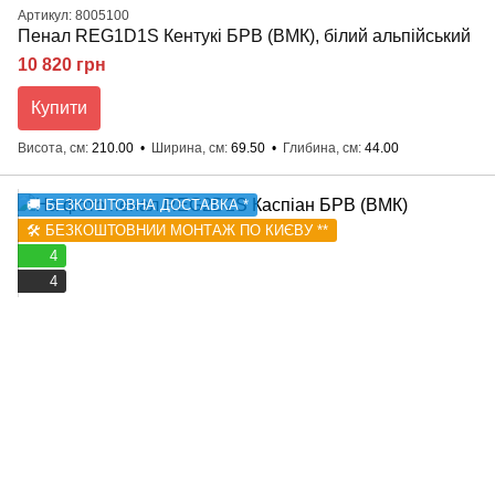
Артикул: 8005100
Пенал REG1D1S Кентукі БРВ (ВМК), білий альпійський
10 820 грн
Купити
Висота, см
210.00
Ширина, см
69.50
Глибина, см
44.00
🚚 БЕЗКОШТОВНА ДОСТАВКА *
🛠️ БЕЗКОШТОВНИЙ МОНТАЖ ПО КИЄВУ **
4
4