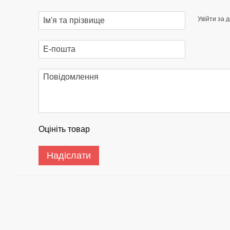
Увійти за 
Оцініть товар
Надіслати