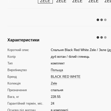
Характеристики
Короткий опис
Спальня Black Red White Zele / Зеле (ду
Колір
дуб вотан / білий глянець
Тип
комплект
Виробництво
Польща
Бренд
BLACK RED WHITE
Колекція
Zele
Призначення
спальня
Вага, кг
228.55
Гарантійний термін, міс.
24
Основа під матрац
в комплекті