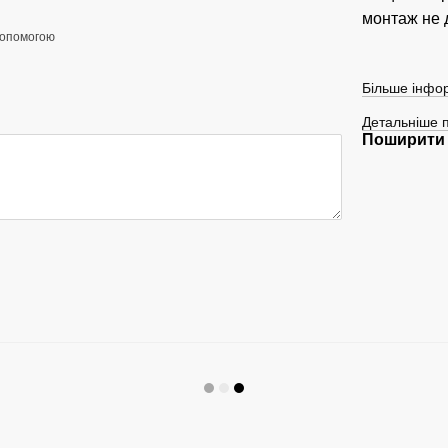
монтаж не 
допомогою
Більше інфор
Детальніше 
Поширити 