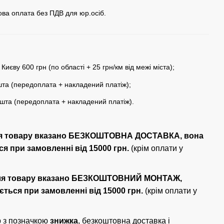
кова оплата без ПДВ для юр.осіб.
 Києву 600 грн (по області + 25 грн/км від межі міста);
та (передоплата + накладений платіж);
шта (передоплата + накладений платіж).
ля товару вказано БЕЗКОШТОВНА ДОСТАВКА, вона
я при замовленні від 15000 грн.
(крім оплати у
ля товару вказано БЕЗКОШТОВНИЙ МОНТАЖ,
ється при замовленні від 15000 грн.
(крім оплати у
 з позначкою
знижка
, безкоштовна доставка і