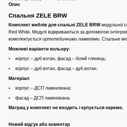
Опис
Спальня ZELE BRW
Комплект меблів для спальні ZELE BRW
модульної 
Red White. Модулі відкриваються за допомогою інтегров
комплектується
ортопедичними ламелями
. Спальне мі
Можливі варіанти кольору
:
корпус – дуб вотан, фасад – білий глянець;
корпус – дуб вотан, фасад – дуб вотан.
Матеріал
:
корпус – ДСП ламінована;
фасад – ДСП ламінована.
Матрац у комплект не входить і купується окремо.
Новий відгук або коментар