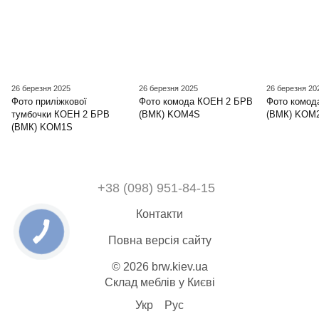
26 березня 2025
26 березня 2025
26 березня 20
Фото приліжкової
Фото комода КОЕН 2 БРВ
Фото комод
тумбочки КОЕН 2 БРВ
(ВМК) KOM4S
(ВМК) KOM
(ВМК) KOM1S
+38 (098) 951-84-15
Контакти
Повна версія сайту
© 2026 brw.kiev.ua
Склад меблів у Києві
Укр
Рус