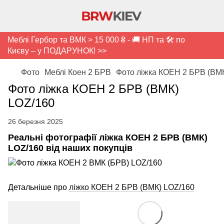
Меблі Гербор та ВМК > 15 000 ₴ - 🚚 НП та 🛠️ по
Києву – у ПОДАРУНОК! >>
Фото
Меблі Коен 2 БРВ
Фото ліжка КОЕН 2 БРВ (ВМ
Фото ліжка КОЕН 2 БРВ (ВМК)
LOZ/160
26 березня 2025
Реальні фотографії ліжка КОЕН 2 БРВ (ВМК)
LOZ/160 від наших покупців
Детальніше про
ліжко КОЕН 2 БРВ (ВМК) LOZ/160