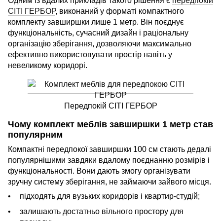
Одним із вдалих прикладів такого рішення є
передпокій
СІТІ ГЕРБОР
, виконаний у форматі компактного
комплекту завширшки лише 1 метр. Він поєднує
функціональність, сучасний дизайн і раціональну
організацію зберігання, дозволяючи максимально
ефективно використовувати простір навіть у
невеликому коридорі.
Передпокій СІТІ ГЕРБОР
Чому комплект меблів завширшки 1 метр став
популярним
Компактні передпокої завширшки 100 см стають дедалі
популярнішими завдяки вдалому поєднанню розмірів і
функціональності. Вони дають змогу організувати
зручну систему зберігання, не займаючи зайвого місця.
підходять для вузьких коридорів і квартир-студій;
залишають достатньо вільного простору для