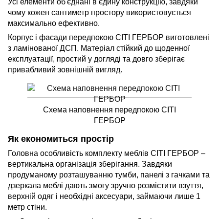
Усі елементи об'єднані в єдину конструкцію, завдяки
чому кожен сантиметр простору використовується
максимально ефективно.
Корпус і фасади передпокою СІТІ ГЕРБОР виготовлені
з ламінованої ДСП. Матеріал стійкий до щоденної
експлуатації, простий у догляді та довго зберігає
привабливий зовнішній вигляд.
Схема наповнення передпокою СІТІ
ГЕРБОР
Як економиться простір
Головна особливість комплекту меблів СІТІ ГЕРБОР –
вертикальна організація зберігання. Завдяки
продуманому розташуванню тумби, панелі з гачками та
дзеркала меблі дають змогу зручно розмістити взуття,
верхній одяг і необхідні аксесуари, займаючи лише 1
метр стіни.