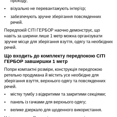
проходу;
візуально не перевантажують інтер'єр;
забезпечують зручне зберігання повсякденних
речей.
Передпокій СІТІ ГЕРБОР наочно демонструє, що
навіть за ширини лише 1 метр можна організувати
зручне місце для зберігання взуття, одягу та необхідних
речей.
Що входить до комплекту передпокою СІТІ
ГЕРБОР завширшки 1 метр
Попри компактні розміри, конструкція передпокою
ретельно продумана й містить усе необхідне для
зберігання взуття, верхнього одягу та повсякденних
речей.
містку тумбу з відкритими та закритими секціями;
панель із гачками для верхнього одягу;
велике дзеркало для щоденного використання.