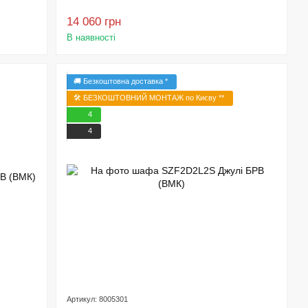
14 060 грн
В наявності
🚚 Безкоштовна доставка *
🛠️ БЕЗКОШТОВНИЙ МОНТАЖ по Києву **
4
4
Артикул: 8005301