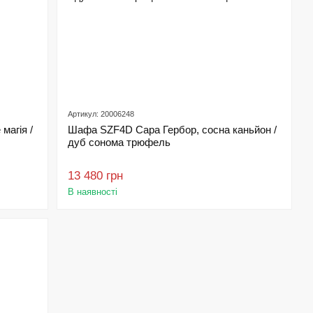
Артикул: 20006248
магія /
Шафа SZF4D Сара Гербор, сосна каньйон /
дуб сонома трюфель
13 480 грн
В наявності