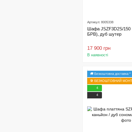
Артикул: 8005338
Шафа JSZF3D2S/150 М
БРВ), дуб шутер
17 900 грн
В наявності
🚚 Безкоштовна доставка *
🛠️ БЕЗКОШТОВНИЙ МОНТА
4
4