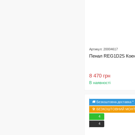
Артикул: 20004617
Пенал REG1D2S Коен 
8 470 грн
В наявності
🚚 Безкоштовна доставка *
🛠️ БЕЗКОШТОВНИЙ МОНТА
4
4