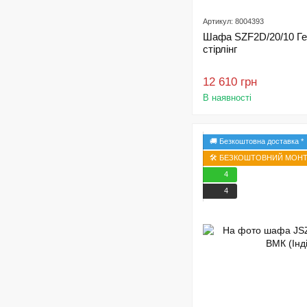
Артикул: 8004393
Шафа SZF2D/20/10 Ге
стірлінг
12 610 грн
В наявності
🚚 Безкоштовна доставка *
🛠️ БЕЗКОШТОВНИЙ МОНТА
4
4