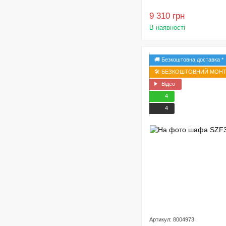
9 310 грн
В наявності
🚚 Безкоштовна доставка *
🛠️ БЕЗКОШТОВНИЙ МОНТА
Відео
4
4
Артикул: 8004973